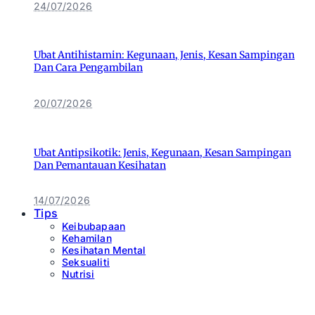
24/07/2026
Ubat Antihistamin: Kegunaan, Jenis, Kesan Sampingan
Dan Cara Pengambilan
20/07/2026
Ubat Antipsikotik: Jenis, Kegunaan, Kesan Sampingan
Dan Pemantauan Kesihatan
14/07/2026
Tips
Keibubapaan
Kehamilan
Kesihatan Mental
Seksualiti
Nutrisi