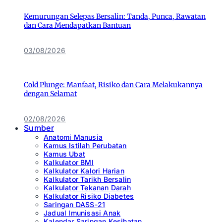
Kemurungan Selepas Bersalin: Tanda, Punca, Rawatan
dan Cara Mendapatkan Bantuan
03/08/2026
Cold Plunge: Manfaat, Risiko dan Cara Melakukannya
dengan Selamat
02/08/2026
Sumber
Anatomi Manusia
Kamus Istilah Perubatan
Kamus Ubat
Kalkulator BMI
Kalkulator Kalori Harian
Kalkulator Tarikh Bersalin
Kalkulator Tekanan Darah
Kalkulator Risiko Diabetes
Saringan DASS-21
Jadual Imunisasi Anak
Kalendar Saringan Kesihatan