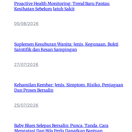
Proactive Health Monitoring: Trend Baru Pantau
Kesihatan Sebelum Jatuh Sakit
05/08/2026
Suplemen Kesuburan Wanita: Jenis, Kegunaan, Bukti
Saintifik dan Kesan Sampingan
27/07/2026
Kehamilan Kembar: Jenis, Simptom, Risiko, Penjagaan
Dan Proses Bersalin
25/07/2026
Baby Blues Selepas Bersalin: Punca, Tanda, Cara
Mengatasi Dan Bila Perlu Dapatkan Bantuan