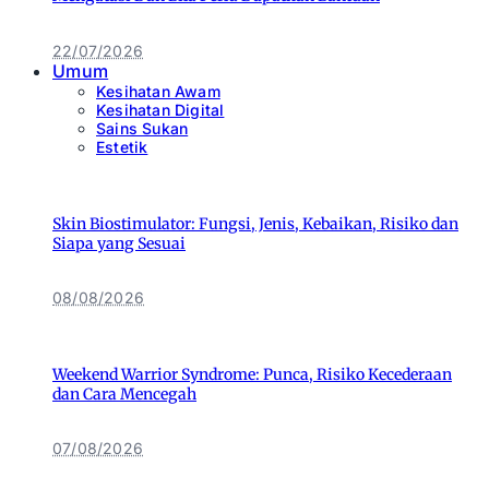
22/07/2026
Umum
Kesihatan Awam
Kesihatan Digital
Sains Sukan
Estetik
Skin Biostimulator: Fungsi, Jenis, Kebaikan, Risiko dan
Siapa yang Sesuai
08/08/2026
Weekend Warrior Syndrome: Punca, Risiko Kecederaan
dan Cara Mencegah
07/08/2026