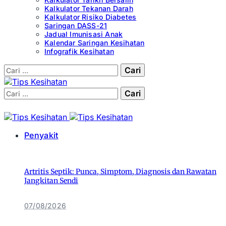
Kalkulator Tekanan Darah
Kalkulator Risiko Diabetes
Saringan DASS-21
Jadual Imunisasi Anak
Kalendar Saringan Kesihatan
Infografik Kesihatan
Cari:
Cari:
Penyakit
Artritis Septik: Punca, Simptom, Diagnosis dan Rawatan
Jangkitan Sendi
07/08/2026