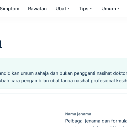
Simptom
Rawatan
Ubat
Tips
Umum
n
endidikan umum sahaja dan bukan pengganti nasihat doktor, 
ubah cara pengambilan ubat tanpa nasihat profesional kesih
Nama jenama
Pelbagai jenama dan formula