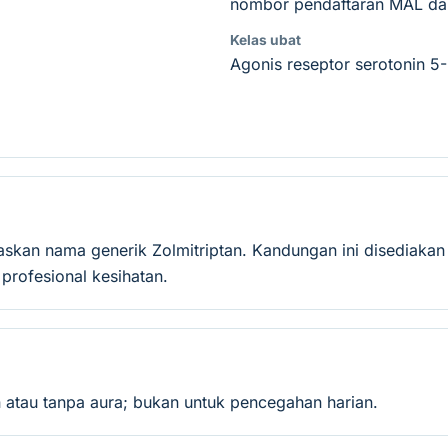
nombor pendaftaran MAL dan
Kelas ubat
Agonis reseptor serotonin 5-
saskan nama generik Zolmitriptan. Kandungan ini disediaka
rofesional kesihatan.
 atau tanpa aura; bukan untuk pencegahan harian.