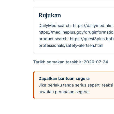
Rujukan
DailyMed search: https://dailymed.nlm
https://medlineplus.gov/druginforma
product search: https://quest3plus.bpf
professionals/safety-alertsen.html
Tarikh semakan terakhir: 2026-07-24
Dapatkan bantuan segera
Jika berlaku tanda serius seperti reaks
rawatan perubatan segera.