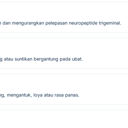
lih dan mengurangkan pelepasan neuropeptide trigeminal.
ng atau suntikan bergantung pada ubat.
ng, mengantuk, loya atau rasa panas.