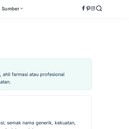
Sumber
ahli farmasi atau profesional
atan.
si; semak nama generik, kekuatan,