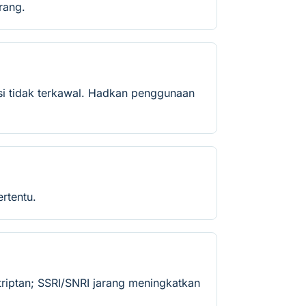
rang.
nsi tidak terkawal. Hadkan penggunaan
ertentu.
triptan; SSRI/SNRI jarang meningkatkan