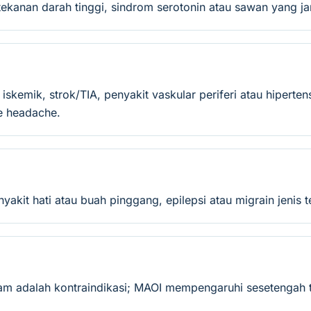
tekanan darah tinggi, sindrom serotonin atau sawan yang ja
skemik, strok/TIA, penyakit vaskular periferi atau hiperte
e headache.
nyakit hati atau buah pinggang, epilepsi atau migrain jenis t
 jam adalah kontraindikasi; MAOI mempengaruhi sesetengah 