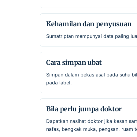
Kehamilan dan penyusuan
Sumatriptan mempunyai data paling luas 
Cara simpan ubat
Simpan dalam bekas asal pada suhu bil
pada label.
Bila perlu jumpa doktor
Dapatkan nasihat doktor jika kesan sa
nafas, bengkak muka, pengsan, ruam te