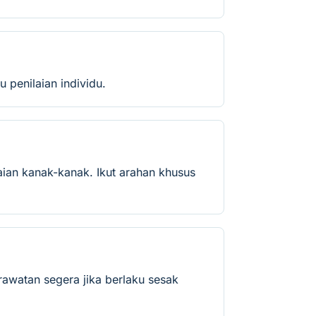
 penilaian individu.
ian kanak-kanak. Ikut arahan khusus
rawatan segera jika berlaku sesak