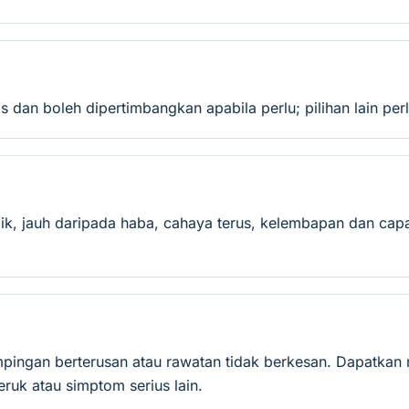
dan boleh dipertimbangkan apabila perlu; pilihan lain perlu
ik, jauh daripada haba, cahaya terus, kelembapan dan capa
mpingan berterusan atau rawatan tidak berkesan. Dapatkan 
ruk atau simptom serius lain.