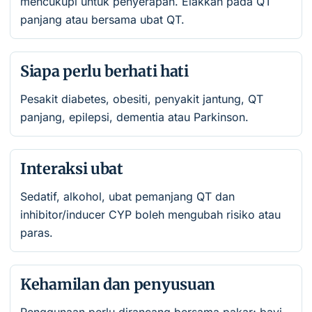
mencukupi untuk penyerapan. Elakkan pada QT
panjang atau bersama ubat QT.
Siapa perlu berhati hati
Pesakit diabetes, obesiti, penyakit jantung, QT
panjang, epilepsi, dementia atau Parkinson.
Interaksi ubat
Sedatif, alkohol, ubat pemanjang QT dan
inhibitor/inducer CYP boleh mengubah risiko atau
paras.
Kehamilan dan penyusuan