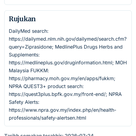
Rujukan
DailyMed search:
https://dailymed.nlm.nih.gov/dailymed/search.cfm?
query=Ziprasidone; MedlinePlus Drugs Herbs and
Supplements:
https://medlineplus.gov/druginformation.html; MOH
Malaysia FUKKM:
https://pharmacy.moh.gov.my/en/apps/fukkm;
NPRA QUEST3+ product search:
https://quest3plus.bpfk.gov.my/front-end/; NPRA
Safety Alerts:
https://www.npra.gov.my/index.php/en/health-
professionals/safety-alertsen.html
Tarikh semakan terakhir: 2026-07-24