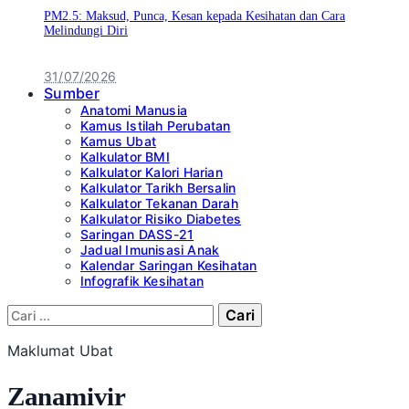
PM2.5: Maksud, Punca, Kesan kepada Kesihatan dan Cara
Melindungi Diri
31/07/2026
Sumber
Anatomi Manusia
Kamus Istilah Perubatan
Kamus Ubat
Kalkulator BMI
Kalkulator Kalori Harian
Kalkulator Tarikh Bersalin
Kalkulator Tekanan Darah
Kalkulator Risiko Diabetes
Saringan DASS-21
Jadual Imunisasi Anak
Kalendar Saringan Kesihatan
Infografik Kesihatan
Cari:
Maklumat Ubat
Zanamivir