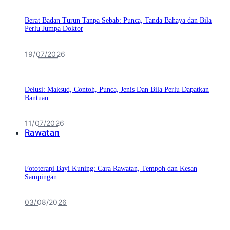
Berat Badan Turun Tanpa Sebab: Punca, Tanda Bahaya dan Bila
Perlu Jumpa Doktor
19/07/2026
Delusi: Maksud, Contoh, Punca, Jenis Dan Bila Perlu Dapatkan
Bantuan
11/07/2026
Rawatan
Fototerapi Bayi Kuning: Cara Rawatan, Tempoh dan Kesan
Sampingan
03/08/2026