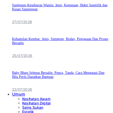
Suplemen Kesuburan Wanita: Jenis, Kegunaan, Bukti Saintifik dan
Kesan Sampingan
27/07/2026
Kehamilan Kembar: Jenis, Simptom, Risiko, Penjagaan Dan Proses
Bersalin
25/07/2026
Baby Blues Selepas Bersalin: Punca, Tanda, Cara Mengatasi Dan
Bila Perlu Dapatkan Bantuan
22/07/2026
Umum
Kesihatan Awam
Kesihatan Digital
Sains Sukan
Estetik