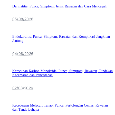
Dermatitis: Punca, Simptom, Jenis, Rawatan dan Cara Mencegah
05/08/2026
Endokarditis: Punca, Simptom, Rawatan dan Komplikasi Jangkitan
Jantung
04/08/2026
Keracunan Karbon Monoksida: Punca, Simptom, Rawatan, Tindakan
Kecemasan dan Pencegahan
02/08/2026
Kecederaan Melecur: Tahap, Punca, Pertolongan Cemas, Rawatan
dan Tanda Bahaya