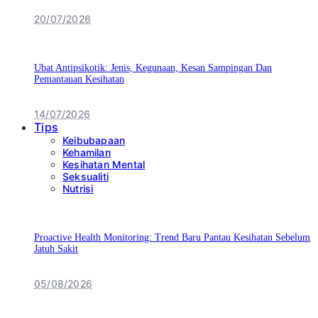
20/07/2026
Ubat Antipsikotik: Jenis, Kegunaan, Kesan Sampingan Dan
Pemantauan Kesihatan
14/07/2026
Tips
Keibubapaan
Kehamilan
Kesihatan Mental
Seksualiti
Nutrisi
Proactive Health Monitoring: Trend Baru Pantau Kesihatan Sebelum
Jatuh Sakit
05/08/2026