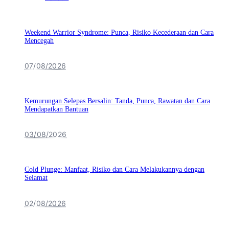
Weekend Warrior Syndrome: Punca, Risiko Kecederaan dan Cara
Mencegah
07/08/2026
Kemurungan Selepas Bersalin: Tanda, Punca, Rawatan dan Cara
Mendapatkan Bantuan
03/08/2026
Cold Plunge: Manfaat, Risiko dan Cara Melakukannya dengan
Selamat
02/08/2026