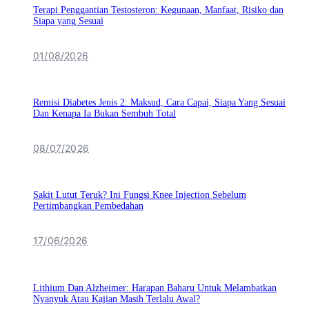
Terapi Penggantian Testosteron: Kegunaan, Manfaat, Risiko dan
Siapa yang Sesuai
01/08/2026
Remisi Diabetes Jenis 2: Maksud, Cara Capai, Siapa Yang Sesuai
Dan Kenapa Ia Bukan Sembuh Total
08/07/2026
Sakit Lutut Teruk? Ini Fungsi Knee Injection Sebelum
Pertimbangkan Pembedahan
17/06/2026
Lithium Dan Alzheimer: Harapan Baharu Untuk Melambatkan
Nyanyuk Atau Kajian Masih Terlalu Awal?