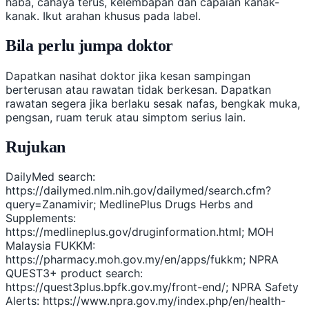
haba, cahaya terus, kelembapan dan capaian kanak-
kanak. Ikut arahan khusus pada label.
Bila perlu jumpa doktor
Dapatkan nasihat doktor jika kesan sampingan
berterusan atau rawatan tidak berkesan. Dapatkan
rawatan segera jika berlaku sesak nafas, bengkak muka,
pengsan, ruam teruk atau simptom serius lain.
Rujukan
DailyMed search:
https://dailymed.nlm.nih.gov/dailymed/search.cfm?
query=Zanamivir; MedlinePlus Drugs Herbs and
Supplements:
https://medlineplus.gov/druginformation.html; MOH
Malaysia FUKKM:
https://pharmacy.moh.gov.my/en/apps/fukkm; NPRA
QUEST3+ product search:
https://quest3plus.bpfk.gov.my/front-end/; NPRA Safety
Alerts: https://www.npra.gov.my/index.php/en/health-