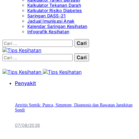
Kalkulator Tekanan Darah
Kalkulator Risiko Diabetes
Saringan DASS-21
Jadual Imunisasi Anak
Kalendar Saringan Kesihatan
Infografik Kesihatan
Cari:
Cari:
Penyakit
Artritis Septik: Punca, Simptom, Diagnosis dan Rawatan Jangkitan
Sendi
07/08/2026