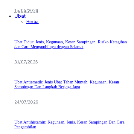
15/05/2026
Ubat
Herba
Ubat Tidur: Jenis, Kegunaan, Kesan Sampingan, Risiko Ketagihan
dan Cara Mengambilnya dengan Selamat
31/07/2026
Ubat Antiemetik: Jenis Ubat Tahan Muntah, Kegunaan, Kesan
Sampingan Dan Langkah Berjaga-Jaga
24/07/2026
Ubat Antihistamin: Kegunaan, Jenis, Kesan Sampingan Dan Cara
Pengambilan