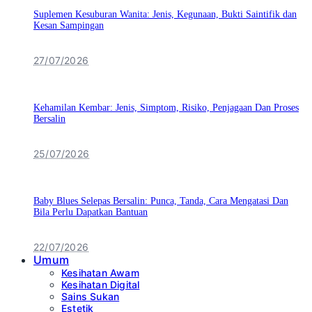
Suplemen Kesuburan Wanita: Jenis, Kegunaan, Bukti Saintifik dan
Kesan Sampingan
27/07/2026
Kehamilan Kembar: Jenis, Simptom, Risiko, Penjagaan Dan Proses
Bersalin
25/07/2026
Baby Blues Selepas Bersalin: Punca, Tanda, Cara Mengatasi Dan
Bila Perlu Dapatkan Bantuan
22/07/2026
Umum
Kesihatan Awam
Kesihatan Digital
Sains Sukan
Estetik