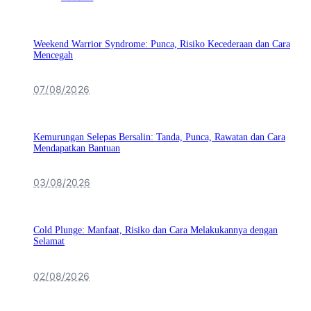
Weekend Warrior Syndrome: Punca, Risiko Kecederaan dan Cara
Mencegah
07/08/2026
Kemurungan Selepas Bersalin: Tanda, Punca, Rawatan dan Cara
Mendapatkan Bantuan
03/08/2026
Cold Plunge: Manfaat, Risiko dan Cara Melakukannya dengan
Selamat
02/08/2026