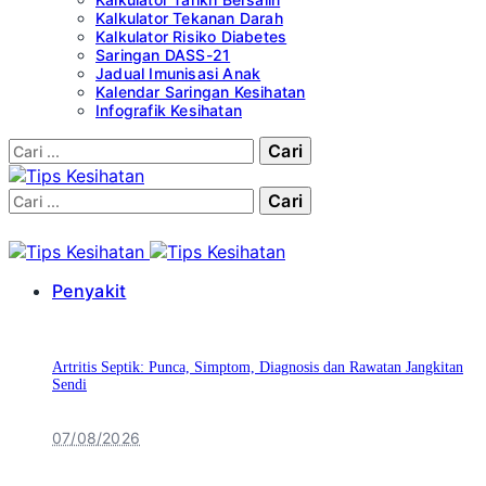
Kalkulator Tekanan Darah
Kalkulator Risiko Diabetes
Saringan DASS-21
Jadual Imunisasi Anak
Kalendar Saringan Kesihatan
Infografik Kesihatan
Cari:
Cari:
Penyakit
Artritis Septik: Punca, Simptom, Diagnosis dan Rawatan Jangkitan
Sendi
07/08/2026