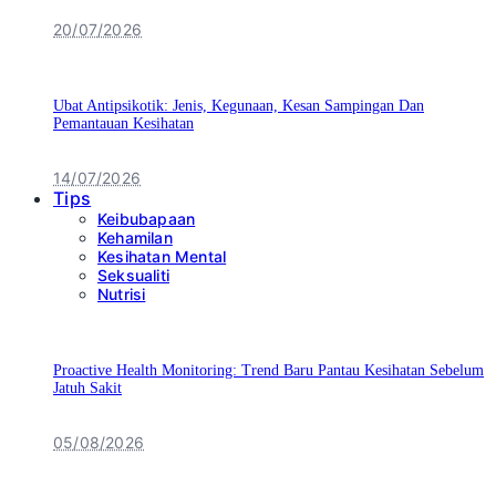
20/07/2026
Ubat Antipsikotik: Jenis, Kegunaan, Kesan Sampingan Dan
Pemantauan Kesihatan
14/07/2026
Tips
Keibubapaan
Kehamilan
Kesihatan Mental
Seksualiti
Nutrisi
Proactive Health Monitoring: Trend Baru Pantau Kesihatan Sebelum
Jatuh Sakit
05/08/2026