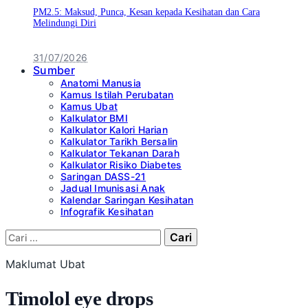
PM2.5: Maksud, Punca, Kesan kepada Kesihatan dan Cara
Melindungi Diri
31/07/2026
Sumber
Anatomi Manusia
Kamus Istilah Perubatan
Kamus Ubat
Kalkulator BMI
Kalkulator Kalori Harian
Kalkulator Tarikh Bersalin
Kalkulator Tekanan Darah
Kalkulator Risiko Diabetes
Saringan DASS-21
Jadual Imunisasi Anak
Kalendar Saringan Kesihatan
Infografik Kesihatan
Cari:
Maklumat Ubat
Timolol eye drops