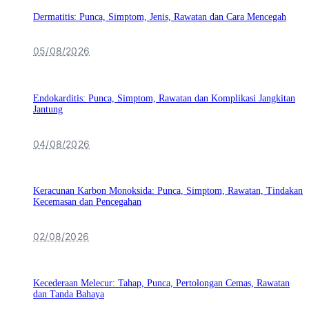
Dermatitis: Punca, Simptom, Jenis, Rawatan dan Cara Mencegah
05/08/2026
Endokarditis: Punca, Simptom, Rawatan dan Komplikasi Jangkitan
Jantung
04/08/2026
Keracunan Karbon Monoksida: Punca, Simptom, Rawatan, Tindakan
Kecemasan dan Pencegahan
02/08/2026
Kecederaan Melecur: Tahap, Punca, Pertolongan Cemas, Rawatan
dan Tanda Bahaya