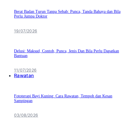
Berat Badan Turun Tanpa Sebab: Punca, Tanda Bahaya dan Bila
Perlu Jumpa Doktor
19/07/2026
Delusi: Maksud, Contoh, Punca, Jenis Dan Bila Perlu Dapatkan
Bantuan
11/07/2026
Rawatan
Fototerapi Bayi Kuning: Cara Rawatan, Tempoh dan Kesan
Sampingan
03/08/2026