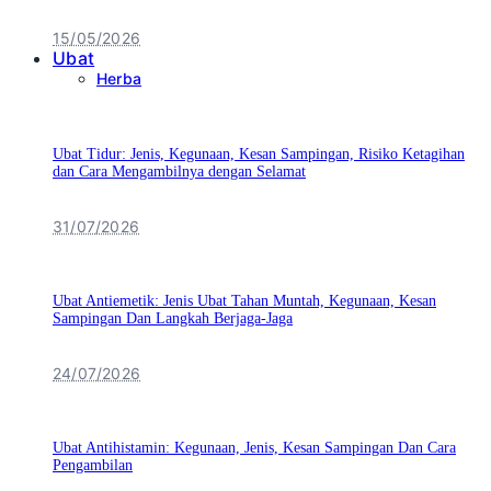
15/05/2026
Ubat
Herba
Ubat Tidur: Jenis, Kegunaan, Kesan Sampingan, Risiko Ketagihan
dan Cara Mengambilnya dengan Selamat
31/07/2026
Ubat Antiemetik: Jenis Ubat Tahan Muntah, Kegunaan, Kesan
Sampingan Dan Langkah Berjaga-Jaga
24/07/2026
Ubat Antihistamin: Kegunaan, Jenis, Kesan Sampingan Dan Cara
Pengambilan