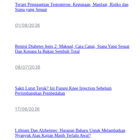
Terapi Penggantian Testosteron: Kegunaan, Manfaat, Risiko dan
Siapa yang Sesuai
01/08/2026
Remisi Diabetes Jenis 2: Maksud, Cara Capai, Siapa Yang Sesuai
Dan Kenapa Ia Bukan Sembuh Total
08/07/2026
Sakit Lutut Teruk? Ini Fungsi Knee Injection Sebelum
Pertimbangkan Pembedahan
17/06/2026
Lithium Dan Alzheimer: Harapan Baharu Untuk Melambatkan
Nyanyuk Atau Kajian Masih Terlalu Awal?