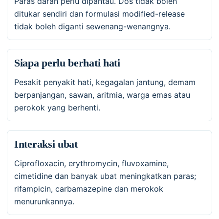
Paras darah perlu dipantau. Dos tidak boleh
ditukar sendiri dan formulasi modified-release
tidak boleh diganti sewenang-wenangnya.
Siapa perlu berhati hati
Pesakit penyakit hati, kegagalan jantung, demam
berpanjangan, sawan, aritmia, warga emas atau
perokok yang berhenti.
Interaksi ubat
Ciprofloxacin, erythromycin, fluvoxamine,
cimetidine dan banyak ubat meningkatkan paras;
rifampicin, carbamazepine dan merokok
menurunkannya.