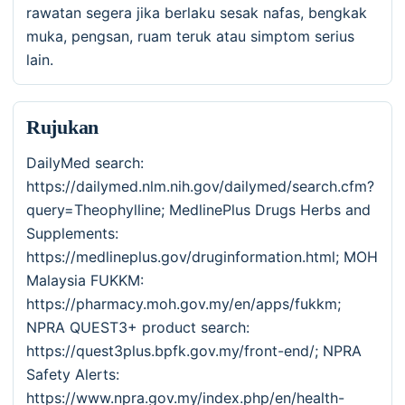
rawatan segera jika berlaku sesak nafas, bengkak
muka, pengsan, ruam teruk atau simptom serius
lain.
Rujukan
DailyMed search:
https://dailymed.nlm.nih.gov/dailymed/search.cfm?
query=Theophylline; MedlinePlus Drugs Herbs and
Supplements:
https://medlineplus.gov/druginformation.html; MOH
Malaysia FUKKM:
https://pharmacy.moh.gov.my/en/apps/fukkm;
NPRA QUEST3+ product search:
https://quest3plus.bpfk.gov.my/front-end/; NPRA
Safety Alerts:
https://www.npra.gov.my/index.php/en/health-