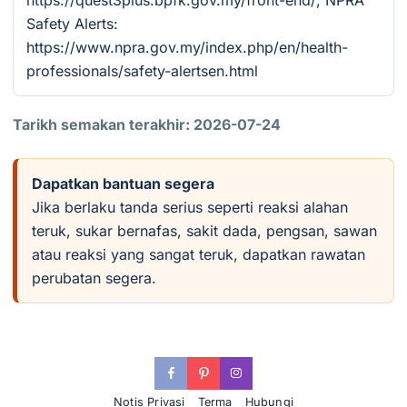
https://quest3plus.bpfk.gov.my/front-end/; NPRA
Safety Alerts:
https://www.npra.gov.my/index.php/en/health-
professionals/safety-alertsen.html
Tarikh semakan terakhir: 2026-07-24
Dapatkan bantuan segera
Jika berlaku tanda serius seperti reaksi alahan
teruk, sukar bernafas, sakit dada, pengsan, sawan
atau reaksi yang sangat teruk, dapatkan rawatan
perubatan segera.
Notis Privasi
Terma
Hubungi