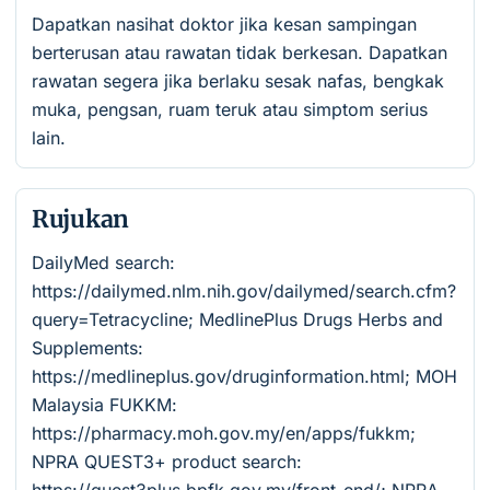
Dapatkan nasihat doktor jika kesan sampingan
berterusan atau rawatan tidak berkesan. Dapatkan
rawatan segera jika berlaku sesak nafas, bengkak
muka, pengsan, ruam teruk atau simptom serius
lain.
Rujukan
DailyMed search:
https://dailymed.nlm.nih.gov/dailymed/search.cfm?
query=Tetracycline; MedlinePlus Drugs Herbs and
Supplements:
https://medlineplus.gov/druginformation.html; MOH
Malaysia FUKKM:
https://pharmacy.moh.gov.my/en/apps/fukkm;
NPRA QUEST3+ product search: