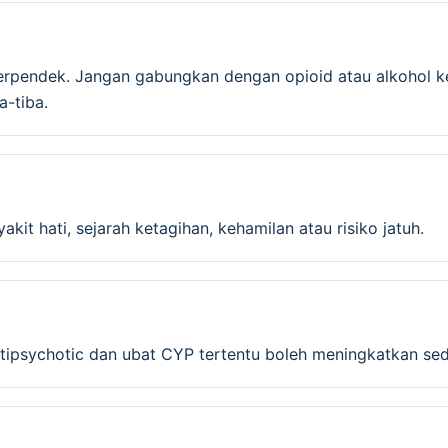
rpendek. Jangan gabungkan dengan opioid atau alkohol ke
a-tiba.
it hati, sejarah ketagihan, kehamilan atau risiko jatuh.
 antipsychotic dan ubat CYP tertentu boleh meningkatkan se