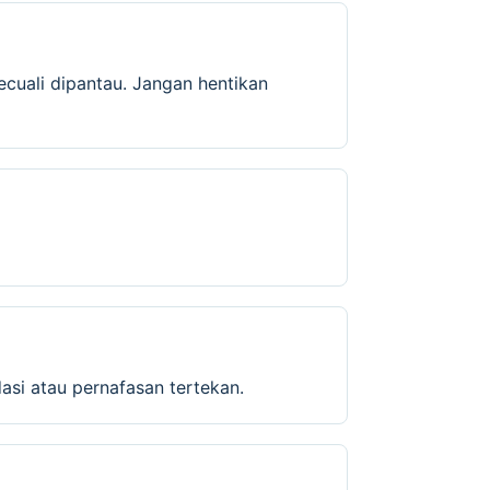
cuali dipantau. Jangan hentikan
dasi atau pernafasan tertekan.