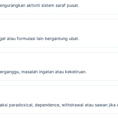
gurangkan aktiviti sistem saraf pusat.
l gel atau formulasi lain bergantung ubat.
erganggu, masalah ingatan atau kekeliruan.
eaksi paradoxical, dependence, withdrawal atau sawan jika