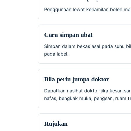
Penggunaan lewat kehamilan boleh men
Cara simpan ubat
Simpan dalam bekas asal pada suhu bil
pada label.
Bila perlu jumpa doktor
Dapatkan nasihat doktor jika kesan sa
nafas, bengkak muka, pengsan, ruam te
Rujukan