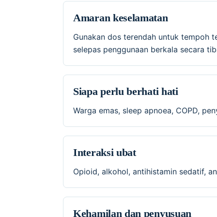
Amaran keselamatan
Gunakan dos terendah untuk tempoh te
selepas penggunaan berkala secara tib
Siapa perlu berhati hati
Warga emas, sleep apnoea, COPD, penyak
Interaksi ubat
Opioid, alkohol, antihistamin sedatif,
Kehamilan dan penyusuan