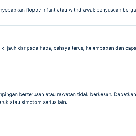
yebabkan floppy infant atau withdrawal; penyusuan berga
ik, jauh daripada haba, cahaya terus, kelembapan dan capa
mpingan berterusan atau rawatan tidak berkesan. Dapatkan
ruk atau simptom serius lain.