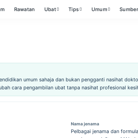
om
Rawatan
Ubat
Tips
Umum
Sumbe
endidikan umum sahaja dan bukan pengganti nasihat doktor,
ubah cara pengambilan ubat tanpa nasihat profesional kesi
Nama jenama
Pelbagai jenama dan formula