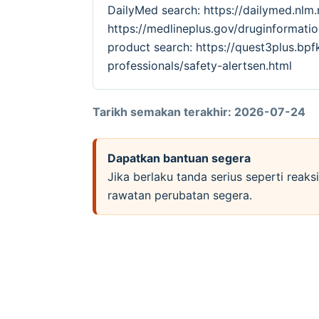
DailyMed search: https://dailymed.nl
https://medlineplus.gov/druginforma
product search: https://quest3plus.bpf
professionals/safety-alertsen.html
Tarikh semakan terakhir: 2026-07-24
Dapatkan bantuan segera
Jika berlaku tanda serius seperti reak
rawatan perubatan segera.