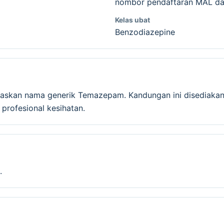
nombor pendaftaran MAL dan
Kelas ubat
Benzodiazepine
askan nama generik Temazepam. Kandungan ini disediakan
rofesional kesihatan.
.