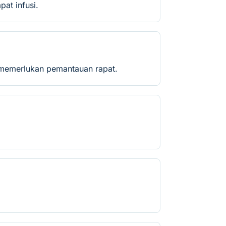
at infusi.
ik memerlukan pemantauan rapat.