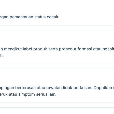
ngan pemantauan status cecair.
mengikut label produk serta prosedur farmasi atau hospit
h.
mpingan berterusan atau rawatan tidak berkesan. Dapatkan 
ruk atau simptom serius lain.