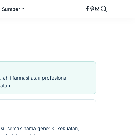
Sumber
ahli farmasi atau profesional
atan.
si; semak nama generik, kekuatan,