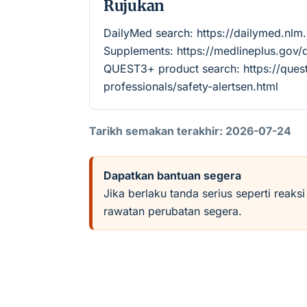
Rujukan
DailyMed search: https://dailymed.nl
Supplements: https://medlineplus.gov
QUEST3+ product search: https://quest
professionals/safety-alertsen.html
Tarikh semakan terakhir: 2026-07-24
Dapatkan bantuan segera
Jika berlaku tanda serius seperti reaks
rawatan perubatan segera.