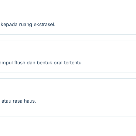
 kepada ruang ekstrasel.
mpul flush dan bentuk oral tertentu.
 atau rasa haus.