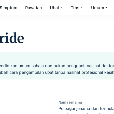
Simptom
Rawatan
Ubat
Tips
Umum
ride
endidikan umum sahaja dan bukan pengganti nasihat doktor, 
ubah cara pengambilan ubat tanpa nasihat profesional kesih
Nama jenama
Pelbagai jenama dan formula