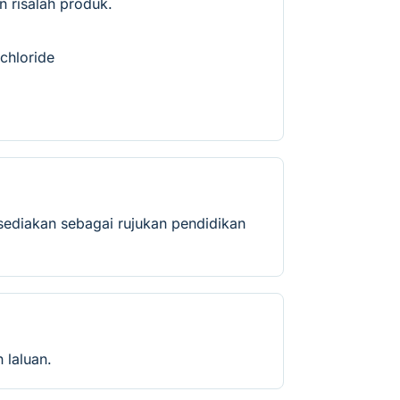
 risalah produk.
 chloride
sediakan sebagai rujukan pendidikan
 laluan.