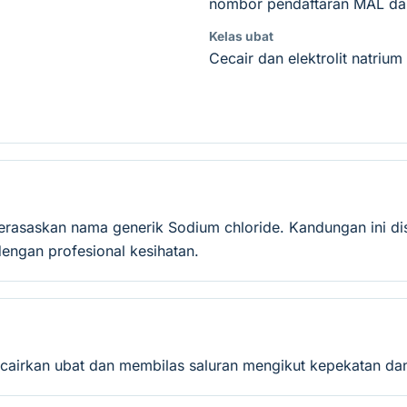
nombor pendaftaran MAL dan
Kelas ubat
Cecair dan elektrolit natrium
erasaskan nama generik Sodium chloride. Kandungan ini di
ngan profesional kesihatan.
cairkan ubat dan membilas saluran mengikut kepekatan dan