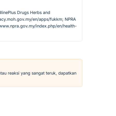
linePlus Drugs Herbs and
rmacy.moh.gov.my/en/apps/fukkm; NPRA
//www.npra.gov.my/index.php/en/health-
atau reaksi yang sangat teruk, dapatkan