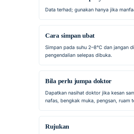
Data terhad; gunakan hanya jika manfa
Cara simpan ubat
Simpan pada suhu 2–8°C dan jangan dib
pengendalian selepas dibuka.
Bila perlu jumpa doktor
Dapatkan nasihat doktor jika kesan sa
nafas, bengkak muka, pengsan, ruam te
Rujukan