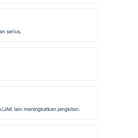
n serius.
ik/JAK lain meningkatkan jangkitan.