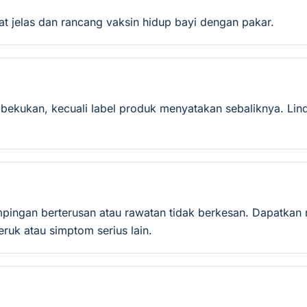
at jelas dan rancang vaksin hidup bayi dengan pakar.
ekukan, kecuali label produk menyatakan sebaliknya. Lind
mpingan berterusan atau rawatan tidak berkesan. Dapatkan 
ruk atau simptom serius lain.