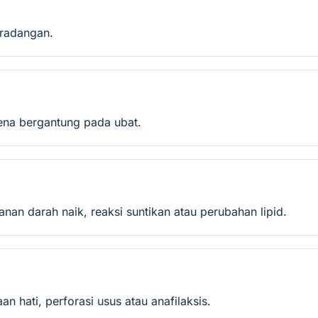
eradangan.
vena bergantung pada ubat.
anan darah naik, reaksi suntikan atau perubahan lipid.
n hati, perforasi usus atau anafilaksis.