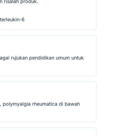
 risalah produk.
terleukin-6
bagai rujukan pendidikan umum untuk
u, polymyalgia rheumatica di bawah