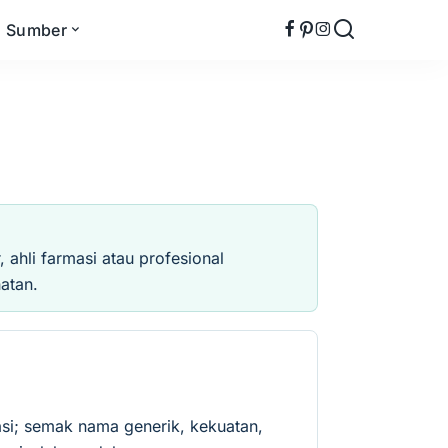
Sumber
ahli farmasi atau profesional
atan.
si; semak nama generik, kekuatan,