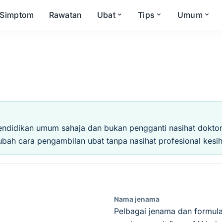
Simptom
Rawatan
Ubat
Tips
Umum
endidikan umum sahaja dan bukan pengganti nasihat doktor, 
ubah cara pengambilan ubat tanpa nasihat profesional kesih
Nama jenama
Pelbagai jenama dan formula