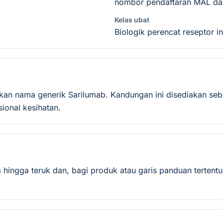
nombor pendaftaran MAL dan
Kelas ubat
Biologik perencat reseptor in
skan nama generik Sarilumab. Kandungan ini disediakan se
onal kesihatan.
 hingga teruk dan, bagi produk atau garis panduan tertent