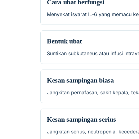
Cara ubat berfungsi
Menyekat isyarat IL-6 yang memacu k
Bentuk ubat
Suntikan subkutaneus atau infusi intra
Kesan sampingan biasa
Jangkitan pernafasan, sakit kepala, tek
Kesan sampingan serius
Jangkitan serius, neutropenia, kecederaa