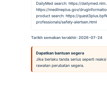
DailyMed search: https://dailymed.nl
https://medlineplus.gov/druginforma
product search: https://quest3plus.bpf
professionals/safety-alertsen.html
Tarikh semakan terakhir: 2026-07-24
Dapatkan bantuan segera
Jika berlaku tanda serius seperti reaks
rawatan perubatan segera.