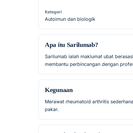
Kategori
Autoimun dan biologik
Apa itu Sarilumab?
Sarilumab ialah maklumat ubat berasa
membantu perbincangan dengan profesi
Kegunaan
Merawat rheumatoid arthritis sederhana
pakar.