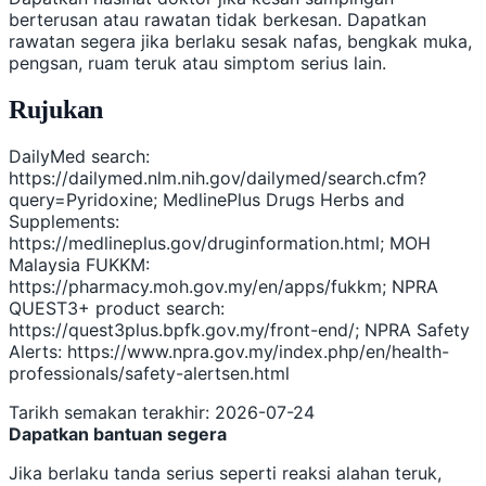
berterusan atau rawatan tidak berkesan. Dapatkan
rawatan segera jika berlaku sesak nafas, bengkak muka,
pengsan, ruam teruk atau simptom serius lain.
Rujukan
DailyMed search:
https://dailymed.nlm.nih.gov/dailymed/search.cfm?
query=Pyridoxine; MedlinePlus Drugs Herbs and
Supplements:
https://medlineplus.gov/druginformation.html; MOH
Malaysia FUKKM:
https://pharmacy.moh.gov.my/en/apps/fukkm; NPRA
QUEST3+ product search:
https://quest3plus.bpfk.gov.my/front-end/; NPRA Safety
Alerts: https://www.npra.gov.my/index.php/en/health-
professionals/safety-alertsen.html
Tarikh semakan terakhir: 2026-07-24
Dapatkan bantuan segera
Jika berlaku tanda serius seperti reaksi alahan teruk,