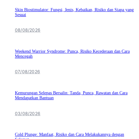
Skin Biostimulator: Fungsi, Jenis, Kebaikan, Risiko dan Siapa yang
Sesuai
08/08/2026
Weekend Warrior Syndrome: Punca, Risiko Kecederaan dan Cara
Mencegah
07/08/2026
Kemurungan Selepas Bersalin: Tanda, Punca, Rawatan dan Cara
Mendapatkan Bantuan
03/08/2026
Cold Plunge: Manfaat, Risiko dan Cara Melakukannya dengan