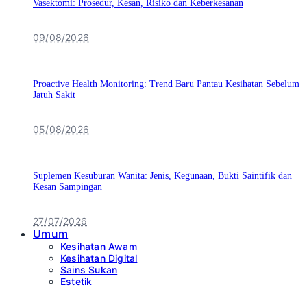
Vasektomi: Prosedur, Kesan, Risiko dan Keberkesanan
09/08/2026
Proactive Health Monitoring: Trend Baru Pantau Kesihatan Sebelum
Jatuh Sakit
05/08/2026
Suplemen Kesuburan Wanita: Jenis, Kegunaan, Bukti Saintifik dan
Kesan Sampingan
27/07/2026
Umum
Kesihatan Awam
Kesihatan Digital
Sains Sukan
Estetik