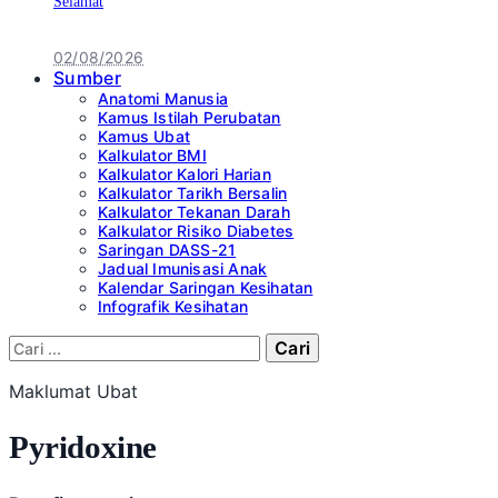
Selamat
02/08/2026
Sumber
Anatomi Manusia
Kamus Istilah Perubatan
Kamus Ubat
Kalkulator BMI
Kalkulator Kalori Harian
Kalkulator Tarikh Bersalin
Kalkulator Tekanan Darah
Kalkulator Risiko Diabetes
Saringan DASS-21
Jadual Imunisasi Anak
Kalendar Saringan Kesihatan
Infografik Kesihatan
Cari:
Maklumat Ubat
Pyridoxine