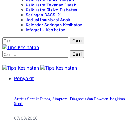
Kalkulator Tekanan Darah
Kalkulator Risiko Diabetes
Saringan DASS-21
Jadual Imunisasi Anak
Kalendar Saringan Kesihatan
Infografik Kesihatan
Cari:
Cari:
Penyakit
Artritis Septik: Punca, Simptom, Diagnosis dan Rawatan Jangkitan
Sendi
07/08/2026