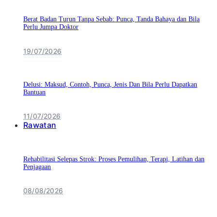
Berat Badan Turun Tanpa Sebab: Punca, Tanda Bahaya dan Bila
Perlu Jumpa Doktor
19/07/2026
Delusi: Maksud, Contoh, Punca, Jenis Dan Bila Perlu Dapatkan
Bantuan
11/07/2026
Rawatan
Rehabilitasi Selepas Strok: Proses Pemulihan, Terapi, Latihan dan
Penjagaan
08/08/2026