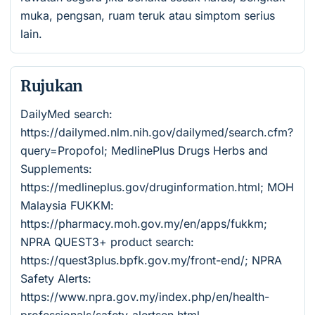
muka, pengsan, ruam teruk atau simptom serius
lain.
Rujukan
DailyMed search:
https://dailymed.nlm.nih.gov/dailymed/search.cfm?
query=Propofol; MedlinePlus Drugs Herbs and
Supplements:
https://medlineplus.gov/druginformation.html; MOH
Malaysia FUKKM:
https://pharmacy.moh.gov.my/en/apps/fukkm;
NPRA QUEST3+ product search:
https://quest3plus.bpfk.gov.my/front-end/; NPRA
Safety Alerts:
https://www.npra.gov.my/index.php/en/health-