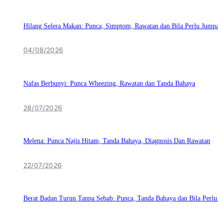
Hilang Selera Makan: Punca, Simptom, Rawatan dan Bila Perlu Jump
04/08/2026
Nafas Berbunyi: Punca Wheezing, Rawatan dan Tanda Bahaya
28/07/2026
Melena: Punca Najis Hitam, Tanda Bahaya, Diagnosis Dan Rawatan
22/07/2026
Berat Badan Turun Tanpa Sebab: Punca, Tanda Bahaya dan Bila Perl