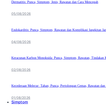
Dermatitis: Punca, Simptom, Jenis, Rawatan dan Cara Mencegah
05/08/2026
Endokarditis: Punca, Simptom, Rawatan dan Komplikasi Jangkitan Ja
04/08/2026
Keracunan Karbon Monoksida: Punca, Simptom, Rawatan, Tindakan 
02/08/2026
Kecederaan Melecur: Tahap, Punca, Pertolongan Cemas, Rawatan dan
01/08/2026
Simptom