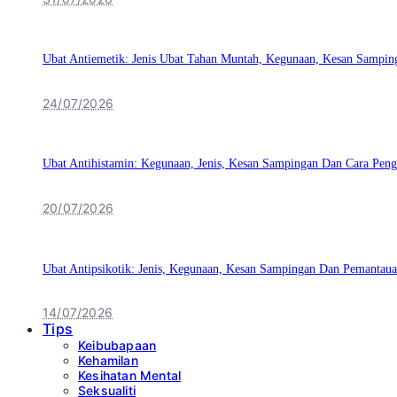
Ubat Antiemetik: Jenis Ubat Tahan Muntah, Kegunaan, Kesan Sampin
24/07/2026
Ubat Antihistamin: Kegunaan, Jenis, Kesan Sampingan Dan Cara Pen
20/07/2026
Ubat Antipsikotik: Jenis, Kegunaan, Kesan Sampingan Dan Pemantaua
14/07/2026
Tips
Keibubapaan
Kehamilan
Kesihatan Mental
Seksualiti