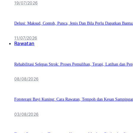
19/07/2026
Delusi: Maksud, Contoh, Punca, Jenis Dan Bila Perlu Dapatkan Bantu
11/07/2026
Rawatan
Rehabilitasi Selepas Strok: Proses Pemulihan, Terapi, Latihan dan Pe
08/08/2026
Fototerapi Bayi Kuning: Cara Rawatan, Tempoh dan Kesan Sampinga
03/08/2026