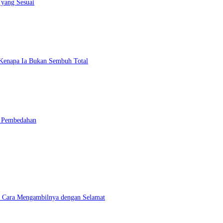
 yang Sesuai
n Kenapa Ia Bukan Sembuh Total
n Pembedahan
an Cara Mengambilnya dengan Selamat