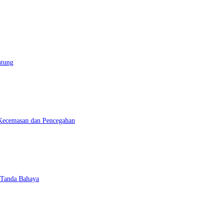
ntung
Kecemasan dan Pencegahan
 Tanda Bahaya