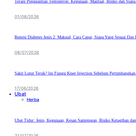
Terapi Penggantian Testosteron: Kegunaan, Manfaat, Risiko dan Siapa
01/08/2026
Remisi Diabetes Jenis 2: Maksud, Cara Capai, Siapa Yang Sesuai Da
08/07/2026
Sakit Lutut Teruk? Ini Fungsi Knee Injection Sebelum Pertimbangka
17/06/2026
Ubat
Herba
Ubat Tidur: Jenis, Kegunaan, Kesan Sampingan, Risiko Ketagihan d
31/07/2026