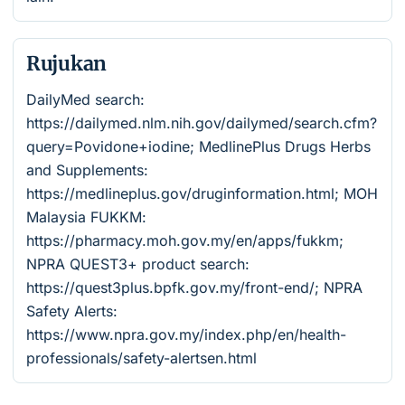
Rujukan
DailyMed search:
https://dailymed.nlm.nih.gov/dailymed/search.cfm?
query=Povidone+iodine; MedlinePlus Drugs Herbs
and Supplements:
https://medlineplus.gov/druginformation.html; MOH
Malaysia FUKKM:
https://pharmacy.moh.gov.my/en/apps/fukkm;
NPRA QUEST3+ product search:
https://quest3plus.bpfk.gov.my/front-end/; NPRA
Safety Alerts:
https://www.npra.gov.my/index.php/en/health-
professionals/safety-alertsen.html