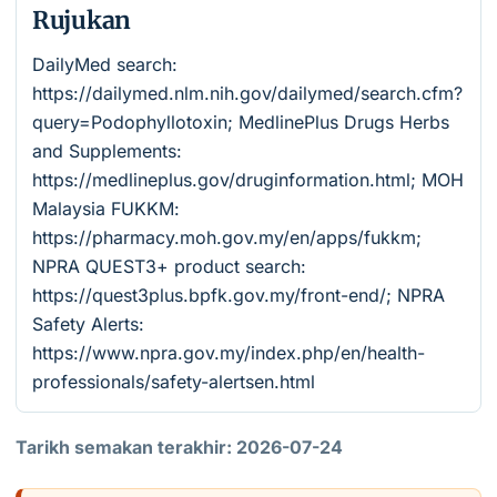
Rujukan
DailyMed search:
https://dailymed.nlm.nih.gov/dailymed/search.cfm?
query=Podophyllotoxin; MedlinePlus Drugs Herbs
and Supplements:
https://medlineplus.gov/druginformation.html; MOH
Malaysia FUKKM:
https://pharmacy.moh.gov.my/en/apps/fukkm;
NPRA QUEST3+ product search:
https://quest3plus.bpfk.gov.my/front-end/; NPRA
Safety Alerts:
https://www.npra.gov.my/index.php/en/health-
professionals/safety-alertsen.html
Tarikh semakan terakhir: 2026-07-24