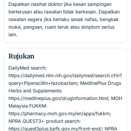
Dapatkan nasihat doktor jika kesan sampingan
berterusan atau rawatan tidak berkesan. Dapatkan
rawatan segera jika berlaku sesak nafas, bengkak
muka, pengsan, ruam teruk atau simptom serius
lain.
Rujukan
DailyMed search:
https://dailymed.nlm.nih.gov/dailymed/search.cfm?
query=Piperacillin+tazobactam; MedlinePlus Drugs
Herbs and Supplements:
https://medlineplus.gov/druginformation.html; MOH
Malaysia FUKKM:
https://pharmacy.moh.gov.my/en/apps/fukkm;
NPRA QUEST3+ product search:
https://quest3plus.bpfk.gov.my/front-end/; NPRA