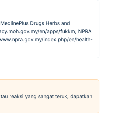
 MedlinePlus Drugs Herbs and
rmacy.moh.gov.my/en/apps/fukkm; NPRA
//www.npra.gov.my/index.php/en/health-
atau reaksi yang sangat teruk, dapatkan