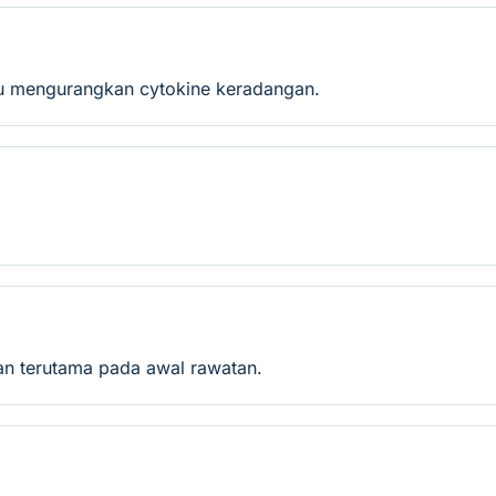
alu mengurangkan cytokine keradangan.
an terutama pada awal rawatan.