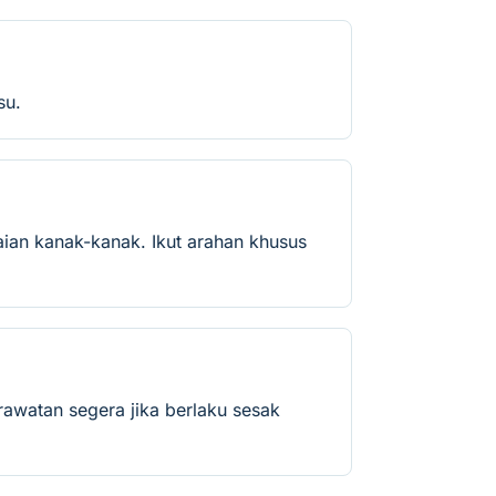
su.
ian kanak-kanak. Ikut arahan khusus
rawatan segera jika berlaku sesak