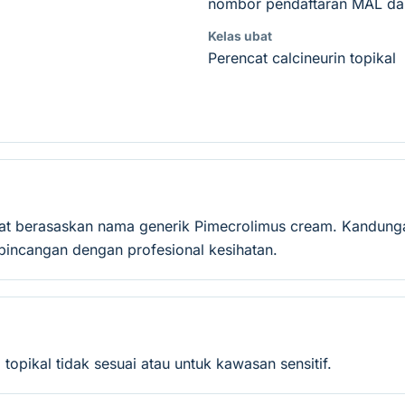
nombor pendaftaran MAL dan
Kelas ubat
Perencat calcineurin topikal
at berasaskan nama generik Pimecrolimus cream. Kandungan
incangan dengan profesional kesihatan.
topikal tidak sesuai atau untuk kawasan sensitif.