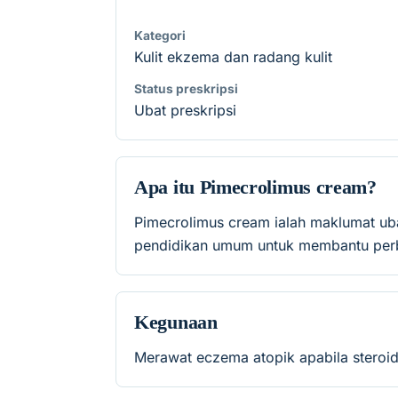
Kategori
Kulit ekzema dan radang kulit
Status preskripsi
Ubat preskripsi
Apa itu Pimecrolimus cream?
Pimecrolimus cream ialah maklumat ub
pendidikan umum untuk membantu perb
Kegunaan
Merawat eczema atopik apabila steroid 