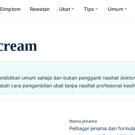
Simptom
Rawatan
Ubat
Tips
Umum
 cream
endidikan umum sahaja dan bukan pengganti nasihat doktor, 
ubah cara pengambilan ubat tanpa nasihat profesional kesih
Nama jenama
Pelbagai jenama dan formula