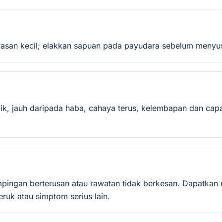
asan kecil; elakkan sapuan pada payudara sebelum menyu
ik, jauh daripada haba, cahaya terus, kelembapan dan capa
mpingan berterusan atau rawatan tidak berkesan. Dapatkan 
ruk atau simptom serius lain.