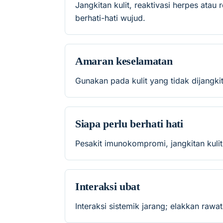
Jangkitan kulit, reaktivasi herpes ata
berhati-hati wujud.
Amaran keselamatan
Gunakan pada kulit yang tidak dijangk
Siapa perlu berhati hati
Pesakit imunokompromi, jangkitan kuli
Interaksi ubat
Interaksi sistemik jarang; elakkan raw