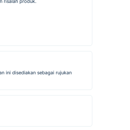
 risalah produk.
 ini disediakan sebagai rujukan