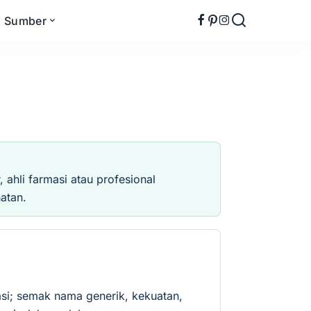
Sumber
ahli farmasi atau profesional
atan.
si; semak nama generik, kekuatan,