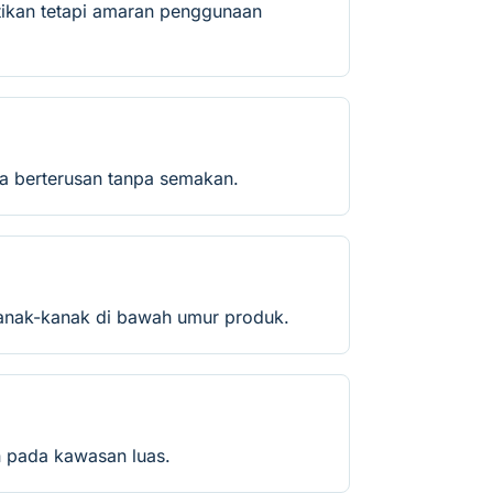
astikan tetapi amaran penggunaan
ra berterusan tanpa semakan.
 kanak-kanak di bawah umur produk.
n pada kawasan luas.