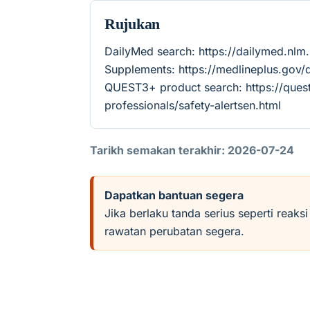
Rujukan
DailyMed search: https://dailymed.nl
Supplements: https://medlineplus.gov
QUEST3+ product search: https://quest
professionals/safety-alertsen.html
Tarikh semakan terakhir: 2026-07-24
Dapatkan bantuan segera
Jika berlaku tanda serius seperti reaks
rawatan perubatan segera.