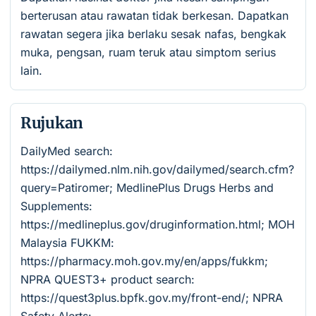
berterusan atau rawatan tidak berkesan. Dapatkan
rawatan segera jika berlaku sesak nafas, bengkak
muka, pengsan, ruam teruk atau simptom serius
lain.
Rujukan
DailyMed search:
https://dailymed.nlm.nih.gov/dailymed/search.cfm?
query=Patiromer; MedlinePlus Drugs Herbs and
Supplements:
https://medlineplus.gov/druginformation.html; MOH
Malaysia FUKKM:
https://pharmacy.moh.gov.my/en/apps/fukkm;
NPRA QUEST3+ product search:
https://quest3plus.bpfk.gov.my/front-end/; NPRA