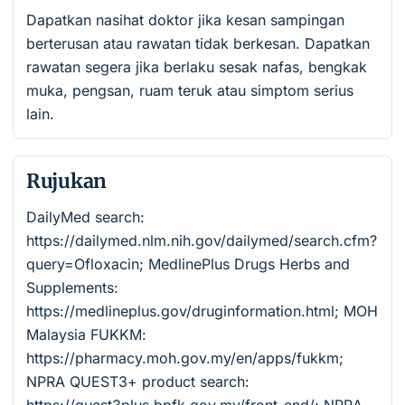
Dapatkan nasihat doktor jika kesan sampingan
berterusan atau rawatan tidak berkesan. Dapatkan
rawatan segera jika berlaku sesak nafas, bengkak
muka, pengsan, ruam teruk atau simptom serius
lain.
Rujukan
DailyMed search:
https://dailymed.nlm.nih.gov/dailymed/search.cfm?
query=Ofloxacin; MedlinePlus Drugs Herbs and
Supplements:
https://medlineplus.gov/druginformation.html; MOH
Malaysia FUKKM:
https://pharmacy.moh.gov.my/en/apps/fukkm;
NPRA QUEST3+ product search: