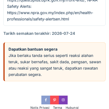
https://quest3plus.bpfk.gov.my/front-end/; NPRA
Safety Alerts:
https://www.npra.gov.my/index.php/en/health-
professionals/safety-alertsen.html
Tarikh semakan terakhir: 2026-07-24
Dapatkan bantuan segera
Jika berlaku tanda serius seperti reaksi alahan
teruk, sukar bernafas, sakit dada, pengsan, sawan
atau reaksi yang sangat teruk, dapatkan rawatan
perubatan segera.
Notis Privasi
Terma
Hubungi