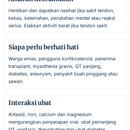
Hentikan dan dapatkan nasihat jika sakit tendon,
kebas, kelemahan, perubahan mental atau reaksi
serius. Elakkan aktiviti berat jika tendon sakit.
Siapa perlu berhati hati
Warga emas, pengguna kortikosteroid, penerima
transplant, myasthenia gravis, QT panjang,
diabetes, aneurysm, penyakit buah pinggang atau
sawan.
Interaksi ubat
Antasid, iron, calcium dan magnesium
mengurangkan penyerapan oral; ubat pemanjang
QT, warfarin, theophylline dan ubat diabetes