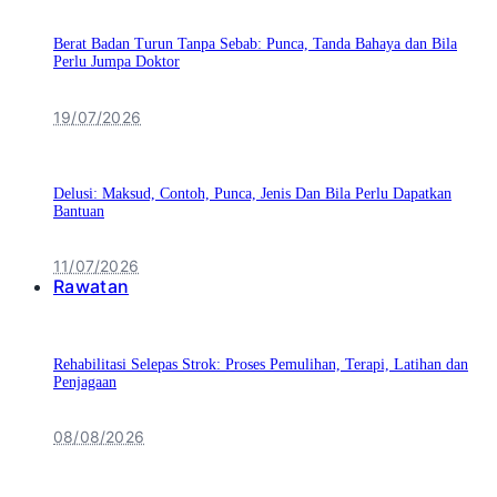
Berat Badan Turun Tanpa Sebab: Punca, Tanda Bahaya dan Bila
Perlu Jumpa Doktor
19/07/2026
Delusi: Maksud, Contoh, Punca, Jenis Dan Bila Perlu Dapatkan
Bantuan
11/07/2026
Rawatan
Rehabilitasi Selepas Strok: Proses Pemulihan, Terapi, Latihan dan
Penjagaan
08/08/2026