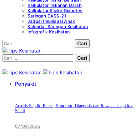
Kalkulator Tekanan Darah
Kalkulator Risiko Diabetes
Saringan DASS-21
Jadual Imunisasi Anak
Kalendar Saringan Kesihatan
Infografik Kesihatan
Cari:
Cari:
Penyakit
Artritis Septik: Punca, Simptom, Diagnosis dan Rawatan Jangkitan
Sendi
07/08/2026