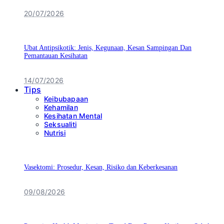
20/07/2026
Ubat Antipsikotik: Jenis, Kegunaan, Kesan Sampingan Dan
Pemantauan Kesihatan
14/07/2026
Tips
Keibubapaan
Kehamilan
Kesihatan Mental
Seksualiti
Nutrisi
Vasektomi: Prosedur, Kesan, Risiko dan Keberkesanan
09/08/2026