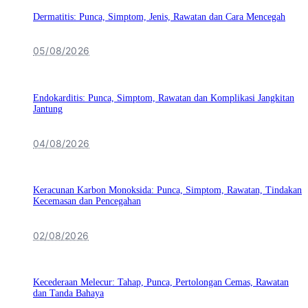
Dermatitis: Punca, Simptom, Jenis, Rawatan dan Cara Mencegah
05/08/2026
Endokarditis: Punca, Simptom, Rawatan dan Komplikasi Jangkitan
Jantung
04/08/2026
Keracunan Karbon Monoksida: Punca, Simptom, Rawatan, Tindakan
Kecemasan dan Pencegahan
02/08/2026
Kecederaan Melecur: Tahap, Punca, Pertolongan Cemas, Rawatan
dan Tanda Bahaya