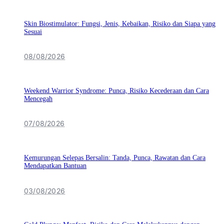
Skin Biostimulator: Fungsi, Jenis, Kebaikan, Risiko dan Siapa yang
Sesuai
08/08/2026
Weekend Warrior Syndrome: Punca, Risiko Kecederaan dan Cara
Mencegah
07/08/2026
Kemurungan Selepas Bersalin: Tanda, Punca, Rawatan dan Cara
Mendapatkan Bantuan
03/08/2026