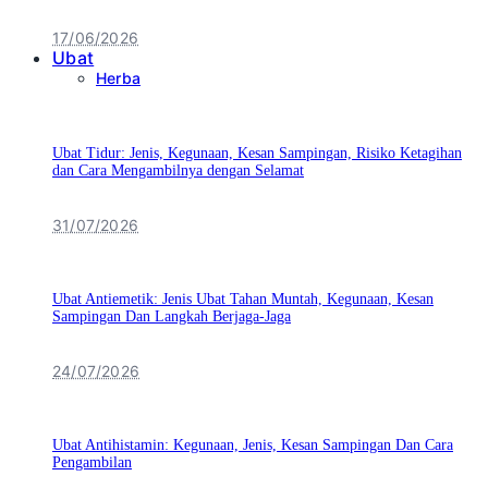
17/06/2026
Ubat
Herba
Ubat Tidur: Jenis, Kegunaan, Kesan Sampingan, Risiko Ketagihan
dan Cara Mengambilnya dengan Selamat
31/07/2026
Ubat Antiemetik: Jenis Ubat Tahan Muntah, Kegunaan, Kesan
Sampingan Dan Langkah Berjaga-Jaga
24/07/2026
Ubat Antihistamin: Kegunaan, Jenis, Kesan Sampingan Dan Cara
Pengambilan