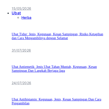
15/05/2026
Ubat
Herba
Ubat Tidur: Jenis, Kegunaan, Kesan Sampingan, Risiko Ketagihan
dan Cara Mengambilnya dengan Selamat
31/07/2026
Ubat Antiemetik: Jenis Ubat Tahan Muntah, Kegunaan, Kesan
Sampingan Dan Langkah Berjaga-Jaga
24/07/2026
Ubat Antihistamin: Kegunaan, Jenis, Kesan Sampingan Dan Cara
Pengambilan