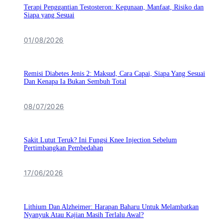
Terapi Penggantian Testosteron: Kegunaan, Manfaat, Risiko dan
Siapa yang Sesuai
01/08/2026
Remisi Diabetes Jenis 2: Maksud, Cara Capai, Siapa Yang Sesuai
Dan Kenapa Ia Bukan Sembuh Total
08/07/2026
Sakit Lutut Teruk? Ini Fungsi Knee Injection Sebelum
Pertimbangkan Pembedahan
17/06/2026
Lithium Dan Alzheimer: Harapan Baharu Untuk Melambatkan
Nyanyuk Atau Kajian Masih Terlalu Awal?