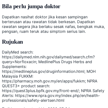
Bila perlu jumpa doktor
Dapatkan nasihat doktor jika kesan sampingan
berterusan atau rawatan tidak berkesan. Dapatkan
rawatan segera jika berlaku sesak nafas, bengkak muka,
pengsan, ruam teruk atau simptom serius lain.
Rujukan
DailyMed search:
https://dailymed.nlm.nih.gov/dailymed/search.cfm?
query=Norfloxacin; MedlinePlus Drugs Herbs and
Supplements:
https://medlineplus.gov/druginformation.html; MOH
Malaysia FUKKM:
https://pharmacy.moh.gov.my/en/apps/fukkm; NPRA
QUEST3+ product search:
https://quest3plus.bpfk.gov.my/front-end/; NPRA Safety
Alerts: https://www.npra.gov.my/index.php/en/health-
professionals/safety-alertsen.html