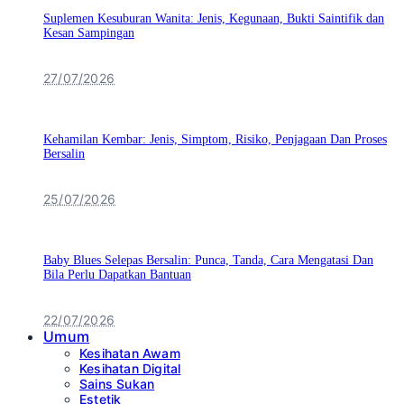
Suplemen Kesuburan Wanita: Jenis, Kegunaan, Bukti Saintifik dan
Kesan Sampingan
27/07/2026
Kehamilan Kembar: Jenis, Simptom, Risiko, Penjagaan Dan Proses
Bersalin
25/07/2026
Baby Blues Selepas Bersalin: Punca, Tanda, Cara Mengatasi Dan
Bila Perlu Dapatkan Bantuan
22/07/2026
Umum
Kesihatan Awam
Kesihatan Digital
Sains Sukan
Estetik