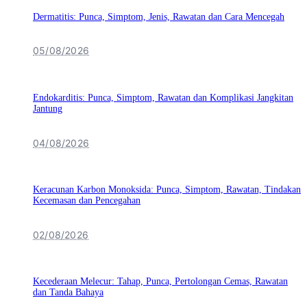
Dermatitis: Punca, Simptom, Jenis, Rawatan dan Cara Mencegah
05/08/2026
Endokarditis: Punca, Simptom, Rawatan dan Komplikasi Jangkitan
Jantung
04/08/2026
Keracunan Karbon Monoksida: Punca, Simptom, Rawatan, Tindakan
Kecemasan dan Pencegahan
02/08/2026
Kecederaan Melecur: Tahap, Punca, Pertolongan Cemas, Rawatan
dan Tanda Bahaya