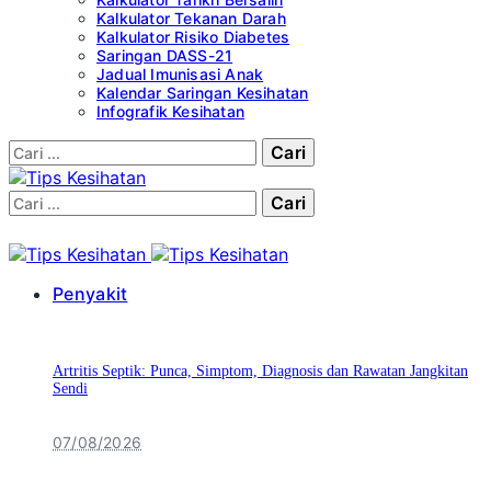
Kalkulator Tekanan Darah
Kalkulator Risiko Diabetes
Saringan DASS-21
Jadual Imunisasi Anak
Kalendar Saringan Kesihatan
Infografik Kesihatan
Cari:
Cari:
Penyakit
Artritis Septik: Punca, Simptom, Diagnosis dan Rawatan Jangkitan
Sendi
07/08/2026