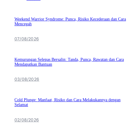
Weekend Warrior Syndrome: Punca, Risiko Kecederaan dan Cara
Mencegah
07/08/2026
Kemurungan Selepas Bersalin: Tanda, Punca, Rawatan dan Cara
Mendapatkan Bantuan
03/08/2026
Cold Plunge: Manfaat, Risiko dan Cara Melakukannya dengan
Selamat
02/08/2026