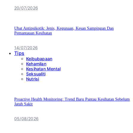
20/07/2026
Ubat Antipsikotik: Jenis, Kegunaan, Kesan Sampingan Dan
Pemantauan Kesihatan
14/07/2026
Tips
Keibubapaan
Kehamilan
Kesihatan Mental
Seksualiti
Nutrisi
Proactive Health Monitoring: Trend Baru Pantau Kesihatan Sebelum
Jatuh Sakit
05/08/2026