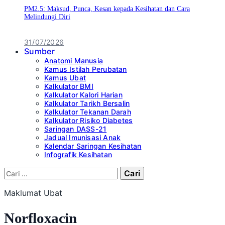
PM2.5: Maksud, Punca, Kesan kepada Kesihatan dan Cara
Melindungi Diri
31/07/2026
Sumber
Anatomi Manusia
Kamus Istilah Perubatan
Kamus Ubat
Kalkulator BMI
Kalkulator Kalori Harian
Kalkulator Tarikh Bersalin
Kalkulator Tekanan Darah
Kalkulator Risiko Diabetes
Saringan DASS-21
Jadual Imunisasi Anak
Kalendar Saringan Kesihatan
Infografik Kesihatan
Cari:
Maklumat Ubat
Norfloxacin