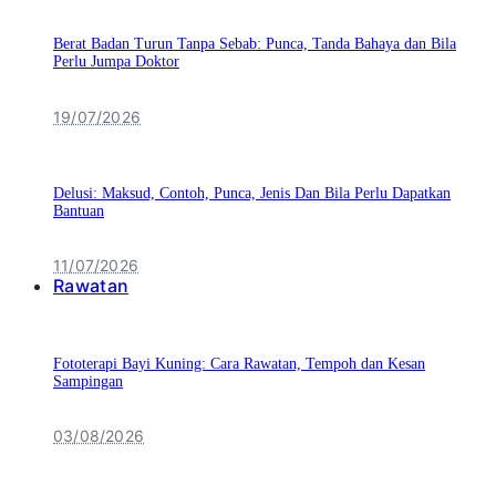
Berat Badan Turun Tanpa Sebab: Punca, Tanda Bahaya dan Bila
Perlu Jumpa Doktor
19/07/2026
Delusi: Maksud, Contoh, Punca, Jenis Dan Bila Perlu Dapatkan
Bantuan
11/07/2026
Rawatan
Fototerapi Bayi Kuning: Cara Rawatan, Tempoh dan Kesan
Sampingan
03/08/2026