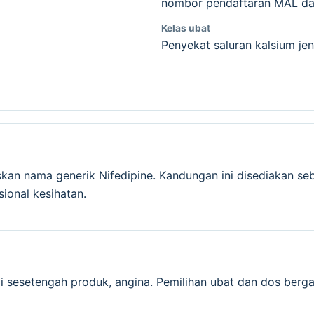
nombor pendaftaran MAL dan
Kelas ubat
Penyekat saluran kalsium jen
skan nama generik Nifedipine. Kandungan ini disediakan s
onal kesihatan.
i sesetengah produk, angina. Pemilihan ubat dan dos berg