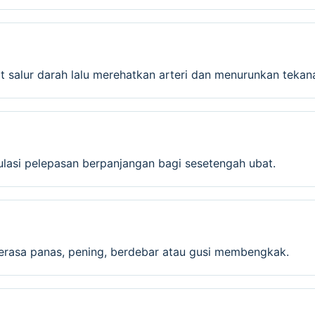
 salur darah lalu merehatkan arteri dan menurunkan tekan
mulasi pelepasan berpanjangan bagi sesetengah ubat.
 terasa panas, pening, berdebar atau gusi membengkak.