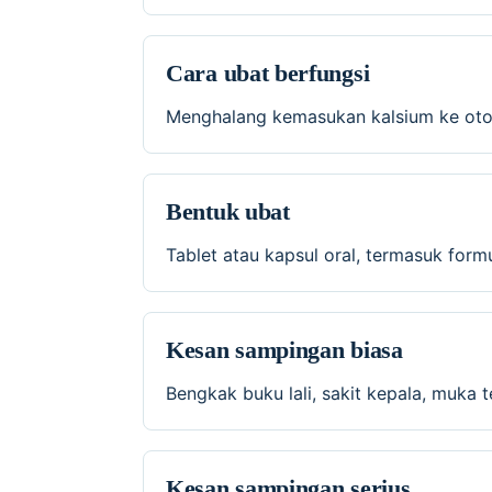
Cara ubat berfungsi
Menghalang kemasukan kalsium ke otot
Bentuk ubat
Tablet atau kapsul oral, termasuk for
Kesan sampingan biasa
Bengkak buku lali, sakit kepala, muka
Kesan sampingan serius