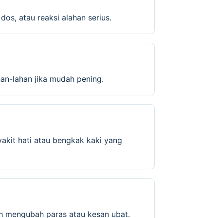
os, atau reaksi alahan serius.
an-lahan jika mudah pening.
yakit hati atau bengkak kaki yang
leh mengubah paras atau kesan ubat.