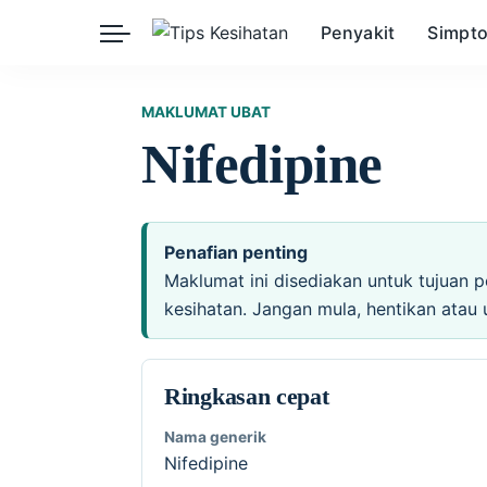
Penyakit
Simpt
Herba
Keibubapaan
Kesihatan Awam
MAKLUMAT UBAT
Nifedipine
Kehamilan
Kesihatan Digital
Kesihatan Mental
Sains Sukan
Seksualiti
Estetik
Nutrisi
Penafian penting
Maklumat ini disediakan untuk tujuan p
kesihatan. Jangan mula, hentikan atau 
Ringkasan cepat
Nama generik
Nifedipine