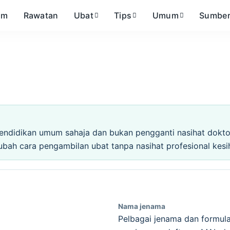
om
Rawatan
Ubat
Tips
Umum
Sumbe
endidikan umum sahaja dan bukan pengganti nasihat doktor,
ubah cara pengambilan ubat tanpa nasihat profesional kesi
Nama jenama
Pelbagai jenama dan formula