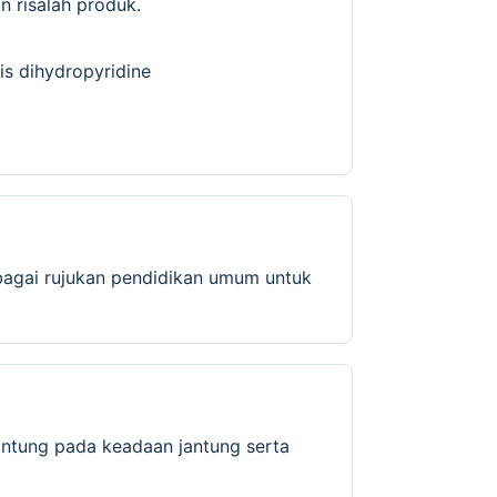
 risalah produk.
is dihydropyridine
ebagai rujukan pendidikan umum untuk
antung pada keadaan jantung serta