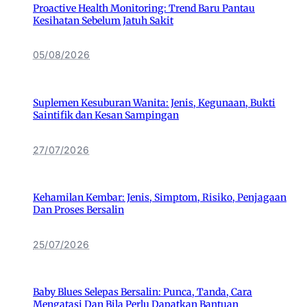
Proactive Health Monitoring: Trend Baru Pantau
Kesihatan Sebelum Jatuh Sakit
05/08/2026
Suplemen Kesuburan Wanita: Jenis, Kegunaan, Bukti
Saintifik dan Kesan Sampingan
27/07/2026
Kehamilan Kembar: Jenis, Simptom, Risiko, Penjagaan
Dan Proses Bersalin
25/07/2026
Baby Blues Selepas Bersalin: Punca, Tanda, Cara
Mengatasi Dan Bila Perlu Dapatkan Bantuan