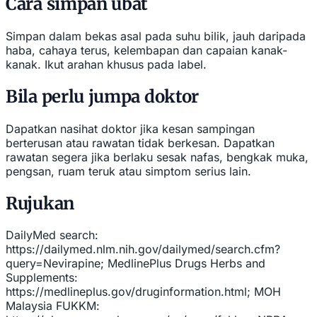
Cara simpan ubat
Simpan dalam bekas asal pada suhu bilik, jauh daripada
haba, cahaya terus, kelembapan dan capaian kanak-
kanak. Ikut arahan khusus pada label.
Bila perlu jumpa doktor
Dapatkan nasihat doktor jika kesan sampingan
berterusan atau rawatan tidak berkesan. Dapatkan
rawatan segera jika berlaku sesak nafas, bengkak muka,
pengsan, ruam teruk atau simptom serius lain.
Rujukan
DailyMed search:
https://dailymed.nlm.nih.gov/dailymed/search.cfm?
query=Nevirapine; MedlinePlus Drugs Herbs and
Supplements:
https://medlineplus.gov/druginformation.html; MOH
Malaysia FUKKM: