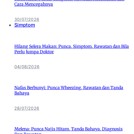
Cara Mencegahnya
30/07/2026
Simptom
Hilang Selera Makan: Punca, Simptom, Rawatan dan Bila
Perlu Jumpa Doktor
04/08/2026
Nafas Berbunyi: Punca Wheezing, Rawatan dan Tanda
Bahaya
28/07/2026
Melena: Punca Najis Hitam, Tanda Bahaya, Diagnosis