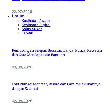
22/07/2026
Umum
Kesihatan Awam
Kesihatan Digital
Sains Sukan
Estetik
Kemurungan Selepas Bersalin: Tanda, Punca, Rawatan
dan Cara Mendapatkan Bantuan
03/08/2026
Cold Plunge: Manfaat, Risiko dan Cara Melakukannya
dengan Selamat
02/08/2026