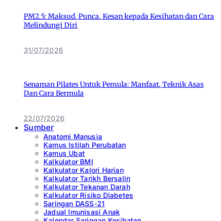
PM2.5: Maksud, Punca, Kesan kepada Kesihatan dan Cara
Melindungi Diri
31/07/2026
Senaman Pilates Untuk Pemula: Manfaat, Teknik Asas
Dan Cara Bermula
22/07/2026
Sumber
Anatomi Manusia
Kamus Istilah Perubatan
Kamus Ubat
Kalkulator BMI
Kalkulator Kalori Harian
Kalkulator Tarikh Bersalin
Kalkulator Tekanan Darah
Kalkulator Risiko Diabetes
Saringan DASS-21
Jadual Imunisasi Anak
Kalendar Saringan Kesihatan