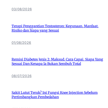
03/08/2026
Terapi Penggantian Testosteron: Kegunaan, Manfaat,
Risiko dan Siapa yang Sesuai
01/08/2026
Remisi Diabetes Jenis 2: Maksud, Cara Capai, Siapa Yang
Sesuai Dan Kenapa Ia Bukan Sembuh Total
08/07/2026
Sakit Lutut Teruk? Ini Fungsi Knee Injection Sebelum
Pertimbangkan Pembedahan