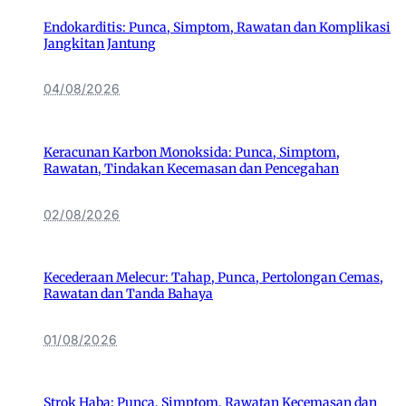
Endokarditis: Punca, Simptom, Rawatan dan Komplikasi
Jangkitan Jantung
04/08/2026
Keracunan Karbon Monoksida: Punca, Simptom,
Rawatan, Tindakan Kecemasan dan Pencegahan
02/08/2026
Kecederaan Melecur: Tahap, Punca, Pertolongan Cemas,
Rawatan dan Tanda Bahaya
01/08/2026
Strok Haba: Punca, Simptom, Rawatan Kecemasan dan