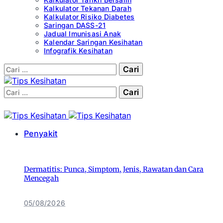
Kalkulator Tekanan Darah
Kalkulator Risiko Diabetes
Saringan DASS-21
Jadual Imunisasi Anak
Kalendar Saringan Kesihatan
Infografik Kesihatan
Cari:
Cari:
Penyakit
Dermatitis: Punca, Simptom, Jenis, Rawatan dan Cara
Mencegah
05/08/2026