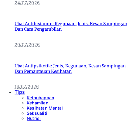
24/07/2026
Ubat Antihistamin: Kegunaan, Jenis, Kesan Sampingan
Dan Cara Pengambilan
20/07/2026
Ubat Antipsikotik: Jenis, Kegunaan, Kesan Sampingan
Dan Pemantauan Kesihatan
14/07/2026
Tips
Keibubapaan
Kehamilan
Kesihatan Mental
Seksualiti
Nutrisi