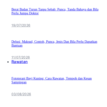
Berat Badan Turun Tanpa Sebab: Punca, Tanda Bahaya dan Bila
Perlu Jumpa Doktor
19/07/2026
Delusi: Maksud, Contoh, Punca, Jenis Dan Bila Perlu Dapatkan
Bantuan
11/07/2026
Rawatan
Fototerapi Bayi Kuning: Cara Rawatan, Tempoh dan Kesan
Sampingan
03/08/2026