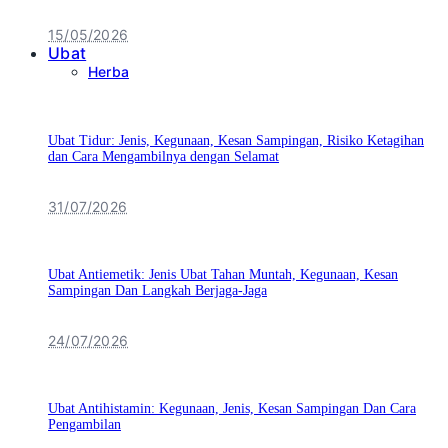
15/05/2026
Ubat
Herba
Ubat Tidur: Jenis, Kegunaan, Kesan Sampingan, Risiko Ketagihan
dan Cara Mengambilnya dengan Selamat
31/07/2026
Ubat Antiemetik: Jenis Ubat Tahan Muntah, Kegunaan, Kesan
Sampingan Dan Langkah Berjaga-Jaga
24/07/2026
Ubat Antihistamin: Kegunaan, Jenis, Kesan Sampingan Dan Cara
Pengambilan