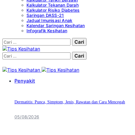
Kalkulator Tekanan Darah
Kalkulator Risiko Diabetes
Saringan DASS-21
Jadual Imunisasi Anak
Kalendar Saringan Kesihatan
Infografik Kesihatan
Cari:
Cari:
Penyakit
Dermatitis: Punca, Simptom, Jenis, Rawatan dan Cara Mencegah
05/08/2026