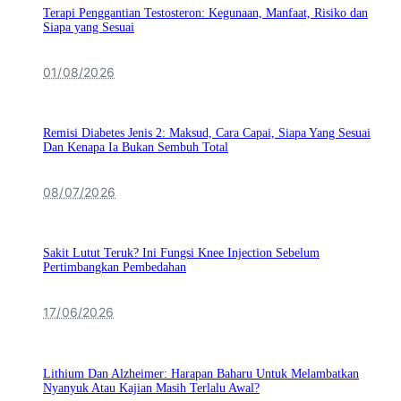
Terapi Penggantian Testosteron: Kegunaan, Manfaat, Risiko dan
Siapa yang Sesuai
01/08/2026
Remisi Diabetes Jenis 2: Maksud, Cara Capai, Siapa Yang Sesuai
Dan Kenapa Ia Bukan Sembuh Total
08/07/2026
Sakit Lutut Teruk? Ini Fungsi Knee Injection Sebelum
Pertimbangkan Pembedahan
17/06/2026
Lithium Dan Alzheimer: Harapan Baharu Untuk Melambatkan
Nyanyuk Atau Kajian Masih Terlalu Awal?