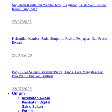
Suplemen Kesuburan Wanita: Jenis, Kegunaan, Bukti Saintifik dan
Kesan Sampingan
27/07/2026
Kehamilan Kembar: Jenis, Simptom, Risiko, Penjagaan Dan Proses
Bersalin
25/07/2026
Baby Blues Selepas Bersalin: Punca, Tanda, Cara Mengatasi Dan
Bila Perlu Dapatkan Bantuan
22/07/2026
Umum
Kesihatan Awam
Kesihatan Digital
Sains Sukan
Estetik