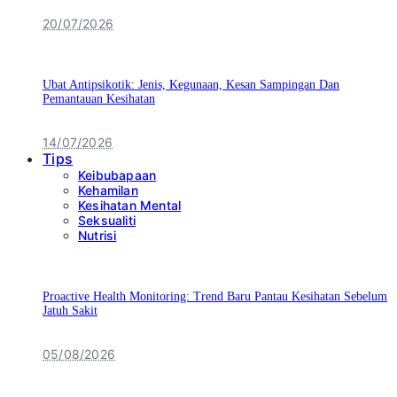
20/07/2026
Ubat Antipsikotik: Jenis, Kegunaan, Kesan Sampingan Dan
Pemantauan Kesihatan
14/07/2026
Tips
Keibubapaan
Kehamilan
Kesihatan Mental
Seksualiti
Nutrisi
Proactive Health Monitoring: Trend Baru Pantau Kesihatan Sebelum
Jatuh Sakit
05/08/2026