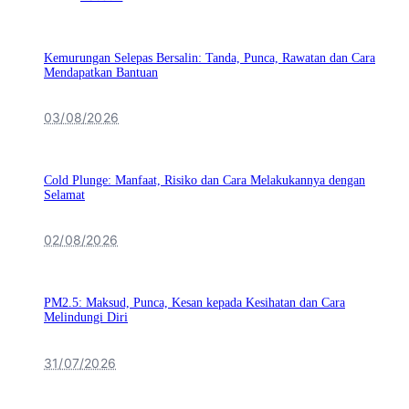
Kemurungan Selepas Bersalin: Tanda, Punca, Rawatan dan Cara
Mendapatkan Bantuan
03/08/2026
Cold Plunge: Manfaat, Risiko dan Cara Melakukannya dengan
Selamat
02/08/2026
PM2.5: Maksud, Punca, Kesan kepada Kesihatan dan Cara
Melindungi Diri
31/07/2026