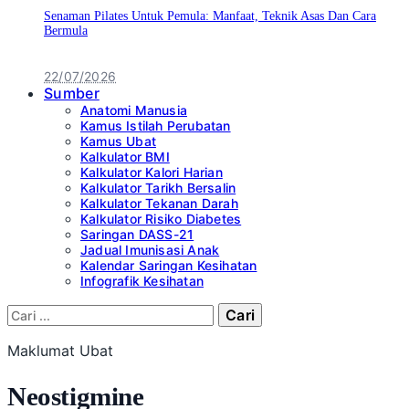
Senaman Pilates Untuk Pemula: Manfaat, Teknik Asas Dan Cara
Bermula
22/07/2026
Sumber
Anatomi Manusia
Kamus Istilah Perubatan
Kamus Ubat
Kalkulator BMI
Kalkulator Kalori Harian
Kalkulator Tarikh Bersalin
Kalkulator Tekanan Darah
Kalkulator Risiko Diabetes
Saringan DASS-21
Jadual Imunisasi Anak
Kalendar Saringan Kesihatan
Infografik Kesihatan
Cari:
Maklumat Ubat
Neostigmine