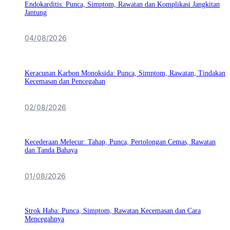
Endokarditis: Punca, Simptom, Rawatan dan Komplikasi Jangkitan
Jantung
04/08/2026
Keracunan Karbon Monoksida: Punca, Simptom, Rawatan, Tindakan
Kecemasan dan Pencegahan
02/08/2026
Kecederaan Melecur: Tahap, Punca, Pertolongan Cemas, Rawatan
dan Tanda Bahaya
01/08/2026
Strok Haba: Punca, Simptom, Rawatan Kecemasan dan Cara
Mencegahnya