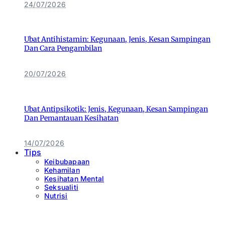
24/07/2026
Ubat Antihistamin: Kegunaan, Jenis, Kesan Sampingan
Dan Cara Pengambilan
20/07/2026
Ubat Antipsikotik: Jenis, Kegunaan, Kesan Sampingan
Dan Pemantauan Kesihatan
14/07/2026
Tips
Keibubapaan
Kehamilan
Kesihatan Mental
Seksualiti
Nutrisi