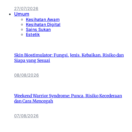
27/07/2026
Umum
Kesihatan Awam
Kesihatan Digital
Sains Sukan
Estetik
Skin Biostimulator: Fungsi, Jenis, Kebaikan, Risiko dan
Siapa yang Sesuai
08/08/2026
Weekend Warrior Syndrome: Punca, Risiko Kecederaan
dan Cara Mencegah
07/08/2026