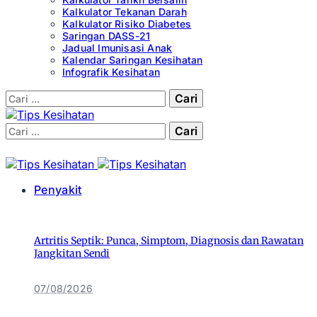
Kalkulator Tekanan Darah
Kalkulator Risiko Diabetes
Saringan DASS-21
Jadual Imunisasi Anak
Kalendar Saringan Kesihatan
Infografik Kesihatan
Cari:
Cari:
Penyakit
Artritis Septik: Punca, Simptom, Diagnosis dan Rawatan
Jangkitan Sendi
07/08/2026