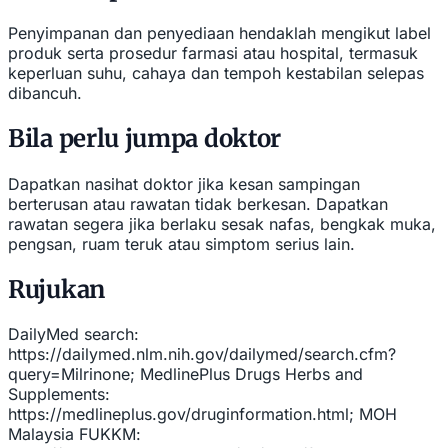
Penyimpanan dan penyediaan hendaklah mengikut label
produk serta prosedur farmasi atau hospital, termasuk
keperluan suhu, cahaya dan tempoh kestabilan selepas
dibancuh.
Bila perlu jumpa doktor
Dapatkan nasihat doktor jika kesan sampingan
berterusan atau rawatan tidak berkesan. Dapatkan
rawatan segera jika berlaku sesak nafas, bengkak muka,
pengsan, ruam teruk atau simptom serius lain.
Rujukan
DailyMed search:
https://dailymed.nlm.nih.gov/dailymed/search.cfm?
query=Milrinone; MedlinePlus Drugs Herbs and
Supplements:
https://medlineplus.gov/druginformation.html; MOH
Malaysia FUKKM: