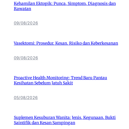
Kehamilan Ektopik: Punca, Simptom, Diagnosis dan
Rawatan
09/08/2026
Vasektomi: Prosedur, Kesan, Risiko dan Keberkesanan
09/08/2026
Proactive Health Monitoring: Trend Baru Pantau
Kesihatan Sebelum Jatuh Sakit
05/08/2026
Suplemen Kesuburan Wanita: Jenis, Kegunaan, Bukti
Saintifik dan Kesan Sampingan