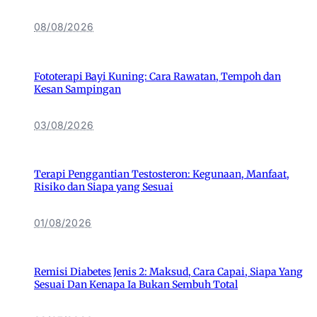
08/08/2026
Fototerapi Bayi Kuning: Cara Rawatan, Tempoh dan
Kesan Sampingan
03/08/2026
Terapi Penggantian Testosteron: Kegunaan, Manfaat,
Risiko dan Siapa yang Sesuai
01/08/2026
Remisi Diabetes Jenis 2: Maksud, Cara Capai, Siapa Yang
Sesuai Dan Kenapa Ia Bukan Sembuh Total