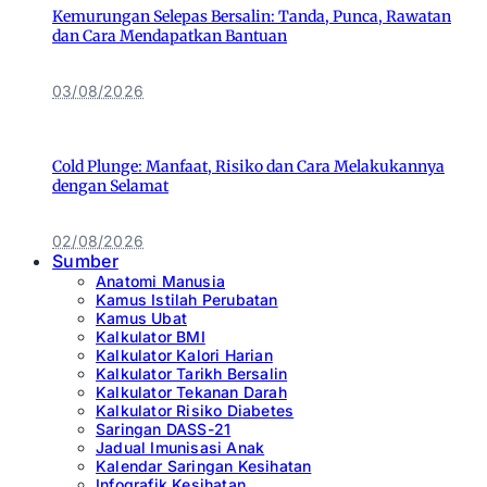
Kemurungan Selepas Bersalin: Tanda, Punca, Rawatan
dan Cara Mendapatkan Bantuan
03/08/2026
Cold Plunge: Manfaat, Risiko dan Cara Melakukannya
dengan Selamat
02/08/2026
Sumber
Anatomi Manusia
Kamus Istilah Perubatan
Kamus Ubat
Kalkulator BMI
Kalkulator Kalori Harian
Kalkulator Tarikh Bersalin
Kalkulator Tekanan Darah
Kalkulator Risiko Diabetes
Saringan DASS-21
Jadual Imunisasi Anak
Kalendar Saringan Kesihatan
Infografik Kesihatan