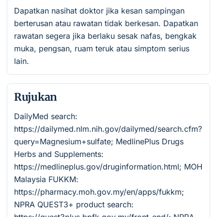
Dapatkan nasihat doktor jika kesan sampingan
berterusan atau rawatan tidak berkesan. Dapatkan
rawatan segera jika berlaku sesak nafas, bengkak
muka, pengsan, ruam teruk atau simptom serius
lain.
Rujukan
DailyMed search:
https://dailymed.nlm.nih.gov/dailymed/search.cfm?
query=Magnesium+sulfate; MedlinePlus Drugs
Herbs and Supplements:
https://medlineplus.gov/druginformation.html; MOH
Malaysia FUKKM:
https://pharmacy.moh.gov.my/en/apps/fukkm;
NPRA QUEST3+ product search: