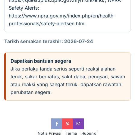
https://quest3plus.bpfk.gov.my/front-end/; NPRA
Safety Alerts:
https://www.npra.gov.my/index.php/en/health-
professionals/safety-alertsen.html
Tarikh semakan terakhir: 2026-07-24
Dapatkan bantuan segera
Jika berlaku tanda serius seperti reaksi alahan
teruk, sukar bernafas, sakit dada, pengsan, sawan
atau reaksi yang sangat teruk, dapatkan rawatan
perubatan segera.
Notis Privasi
Terma
Hubungi