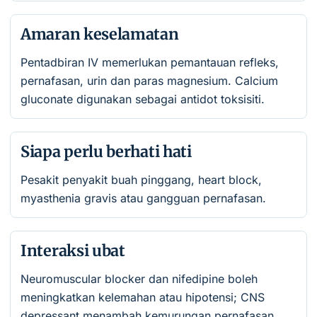
Amaran keselamatan
Pentadbiran IV memerlukan pemantauan refleks,
pernafasan, urin dan paras magnesium. Calcium
gluconate digunakan sebagai antidot toksisiti.
Siapa perlu berhati hati
Pesakit penyakit buah pinggang, heart block,
myasthenia gravis atau gangguan pernafasan.
Interaksi ubat
Neuromuscular blocker dan nifedipine boleh
meningkatkan kelemahan atau hipotensi; CNS
depressant menambah kemurungan pernafasan.