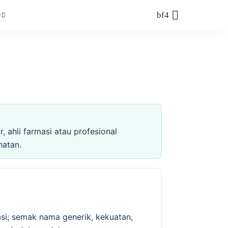
r
 ahli farmasi atau profesional
hatan.
si; semak nama generik, kekuatan,