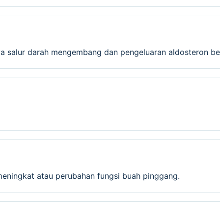
aya salur darah mengembang dan pengeluaran aldosteron be
meningkat atau perubahan fungsi buah pinggang.