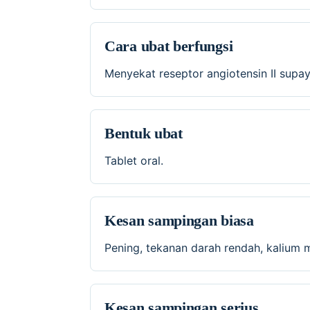
Cara ubat berfungsi
Menyekat reseptor angiotensin II sup
Bentuk ubat
Tablet oral.
Kesan sampingan biasa
Pening, tekanan darah rendah, kalium 
Kesan sampingan serius