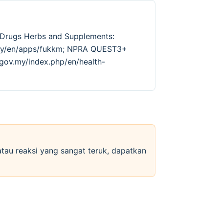
s Drugs Herbs and Supplements:
v.my/en/apps/fukkm; NPRA QUEST3+
.gov.my/index.php/en/health-
 atau reaksi yang sangat teruk, dapatkan