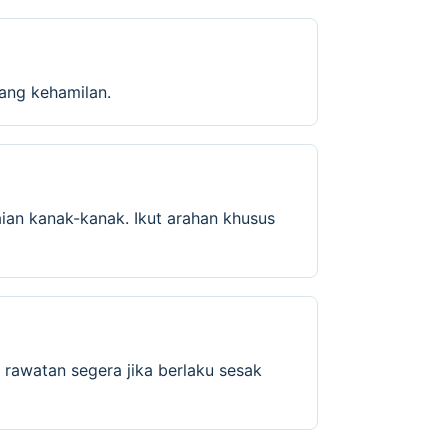
cang kehamilan.
ian kanak-kanak. Ikut arahan khusus
 rawatan segera jika berlaku sesak