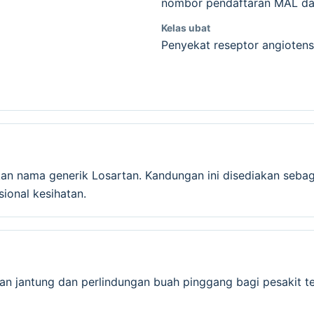
nombor pendaftaran MAL dan
Kelas ubat
Penyekat reseptor angiotensi
kan nama generik Losartan. Kandungan ini disediakan seba
onal kesihatan.
an jantung dan perlindungan buah pinggang bagi pesakit ter