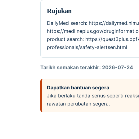
Rujukan
DailyMed search: https://dailymed.nlm
https://medlineplus.gov/druginforma
product search: https://quest3plus.bpf
professionals/safety-alertsen.html
Tarikh semakan terakhir: 2026-07-24
Dapatkan bantuan segera
Jika berlaku tanda serius seperti reak
rawatan perubatan segera.