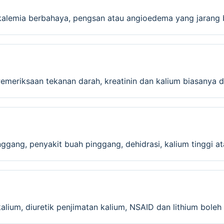
kalemia berbahaya, pengsan atau angioedema yang jarang 
emeriksaan tekanan darah, kreatinin dan kalium biasanya d
nggang, penyakit buah pinggang, dehidrasi, kalium tinggi a
kalium, diuretik penjimatan kalium, NSAID dan lithium boleh