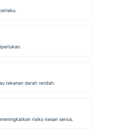
berlaku.
iperlukan.
tau tekanan darah rendah.
 meningkatkan risiko kesan serius.