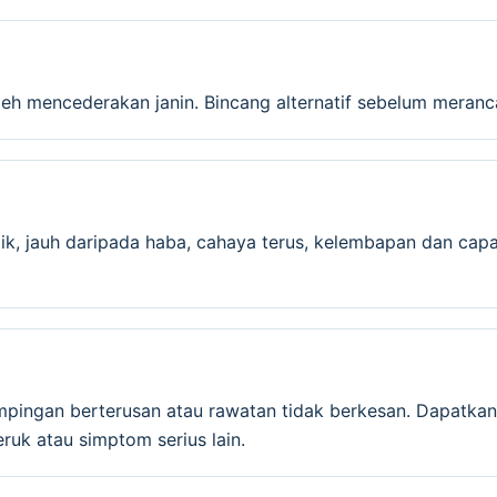
leh mencederakan janin. Bincang alternatif sebelum meran
ik, jauh daripada haba, cahaya terus, kelembapan dan capa
mpingan berterusan atau rawatan tidak berkesan. Dapatkan
ruk atau simptom serius lain.