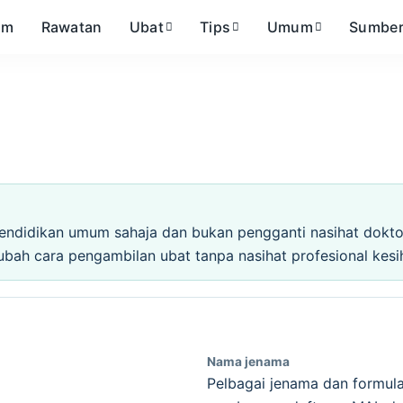
om
Rawatan
Ubat
Tips
Umum
Sumbe
endidikan umum sahaja dan bukan pengganti nasihat doktor,
ubah cara pengambilan ubat tanpa nasihat profesional kesi
Nama jenama
Pelbagai jenama dan formula