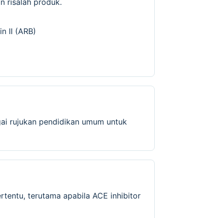
 risalah produk.
n II (ARB)
gai rujukan pendidikan umum untuk
tentu, terutama apabila ACE inhibitor