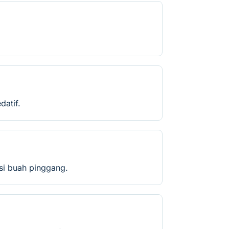
datif.
si buah pinggang.