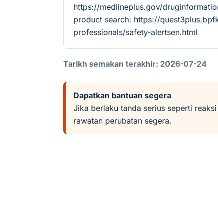
https://medlineplus.gov/druginforma
product search: https://quest3plus.bpf
professionals/safety-alertsen.html
Tarikh semakan terakhir: 2026-07-24
Dapatkan bantuan segera
Jika berlaku tanda serius seperti reaks
rawatan perubatan segera.