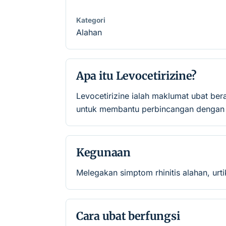
Kategori
Alahan
Apa itu Levocetirizine?
Levocetirizine ialah maklumat ubat be
untuk membantu perbincangan dengan p
Kegunaan
Melegakan simptom rhinitis alahan, urti
Cara ubat berfungsi