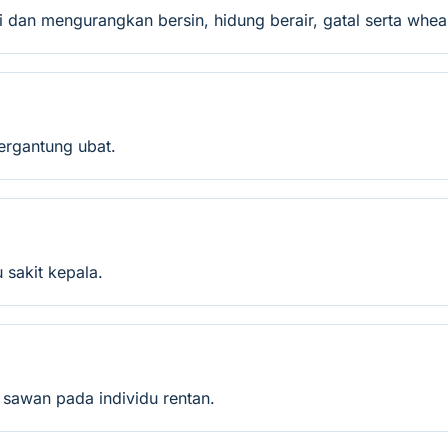
i dan mengurangkan bersin, hidung berair, gatal serta whea
bergantung ubat.
 sakit kepala.
u sawan pada individu rentan.