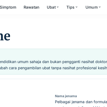
Simptom
Rawatan
Ubat
Tips
Umum
ne
endidikan umum sahaja dan bukan pengganti nasihat doktor, 
ubah cara pengambilan ubat tanpa nasihat profesional kesih
Nama jenama
Pelbagai jenama dan formula