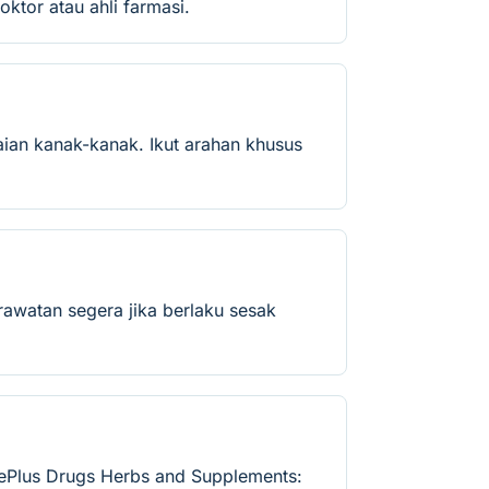
oktor atau ahli farmasi.
ian kanak-kanak. Ikut arahan khusus
rawatan segera jika berlaku sesak
nePlus Drugs Herbs and Supplements: