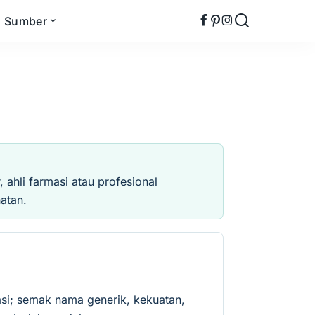
Sumber
ahli farmasi atau profesional
atan.
si; semak nama generik, kekuatan,