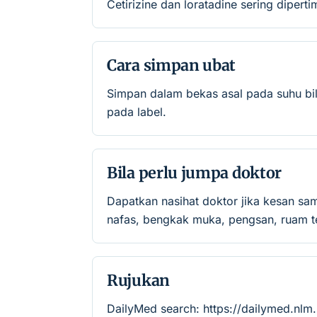
Cetirizine dan loratadine sering diperti
Cara simpan ubat
Simpan dalam bekas asal pada suhu bil
pada label.
Bila perlu jumpa doktor
Dapatkan nasihat doktor jika kesan sa
nafas, bengkak muka, pengsan, ruam te
Rujukan
DailyMed search: https://dailymed.nlm