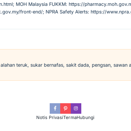
tion.html; MOH Malaysia FUKKM: https://pharmacy.moh.go
k.gov.my/front-end/; NPRA Safety Alerts: https://www.npra
i alahan teruk, sukar bernafas, sakit dada, pengsan, sawan 
Notis Privasi
Terma
Hubungi