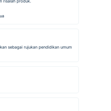
 risalah produk.
dua
iakan sebagai rujukan pendidikan umum