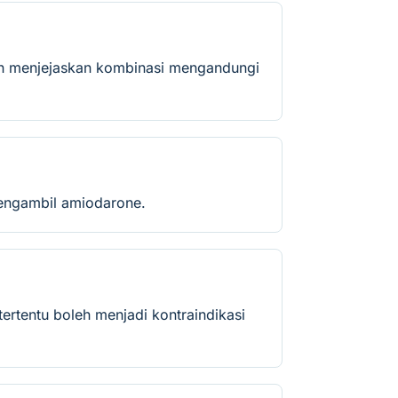
leh menjejaskan kombinasi mengandungi
mengambil amiodarone.
ertentu boleh menjadi kontraindikasi