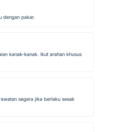
lu dengan pakar.
ian kanak-kanak. Ikut arahan khusus
rawatan segera jika berlaku sesak