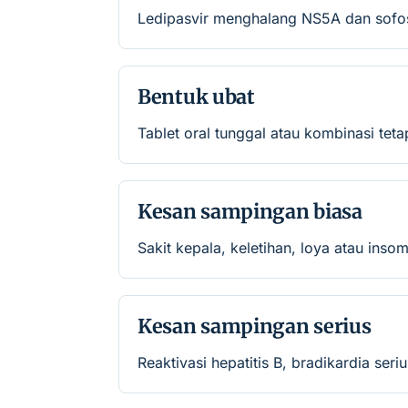
Ledipasvir menghalang NS5A dan sof
Bentuk ubat
Tablet oral tunggal atau kombinasi teta
Kesan sampingan biasa
Sakit kepala, keletihan, loya atau insom
Kesan sampingan serius
Reaktivasi hepatitis B, bradikardia s