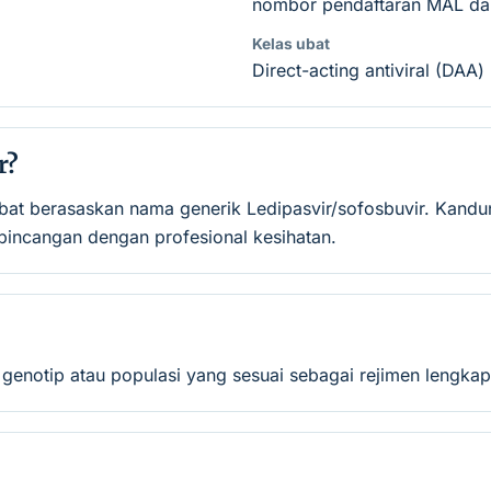
nombor pendaftaran MAL dan
Kelas ubat
Direct-acting antiviral (DAA) 
r?
ubat berasaskan nama generik Ledipasvir/sofosbuvir. Kandun
incangan dengan profesional kesihatan.
genotip atau populasi yang sesuai sebagai rejimen lengkap