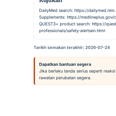
Rujukan
DailyMed search: https://dailymed.nlm
Supplements: https://medlineplus.gov
QUEST3+ product search: https://quest
professionals/safety-alertsen.html
Tarikh semakan terakhir: 2026-07-24
Dapatkan bantuan segera
Jika berlaku tanda serius seperti reaks
rawatan perubatan segera.