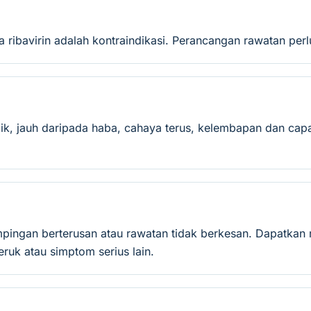
 ribavirin adalah kontraindikasi. Perancangan rawatan per
ik, jauh daripada haba, cahaya terus, kelembapan dan capa
mpingan berterusan atau rawatan tidak berkesan. Dapatkan 
ruk atau simptom serius lain.