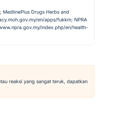
r; MedlinePlus Drugs Herbs and
rmacy.moh.gov.my/en/apps/fukkm; NPRA
//www.npra.gov.my/index.php/en/health-
atau reaksi yang sangat teruk, dapatkan