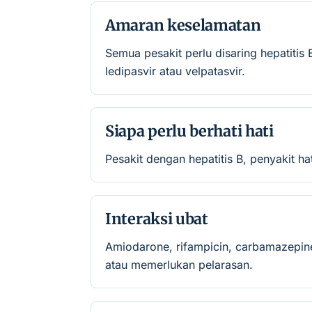
Amaran keselamatan
Semua pesakit perlu disaring hepatiti
ledipasvir atau velpatasvir.
Siapa perlu berhati hati
Pesakit dengan hepatitis B, penyakit 
Interaksi ubat
Amiodarone, rifampicin, carbamazepine,
atau memerlukan pelarasan.