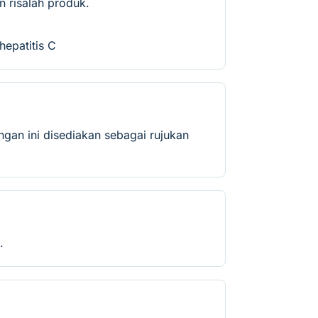
 risalah produk.
hepatitis C
gan ini disediakan sebagai rujukan
.