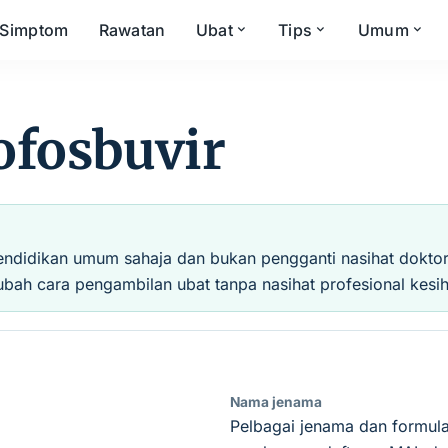
Simptom
Rawatan
Ubat
Tips
Umum
ofosbuvir
endidikan umum sahaja dan bukan pengganti nasihat doktor, 
ubah cara pengambilan ubat tanpa nasihat profesional kesih
Nama jenama
Pelbagai jenama dan formula