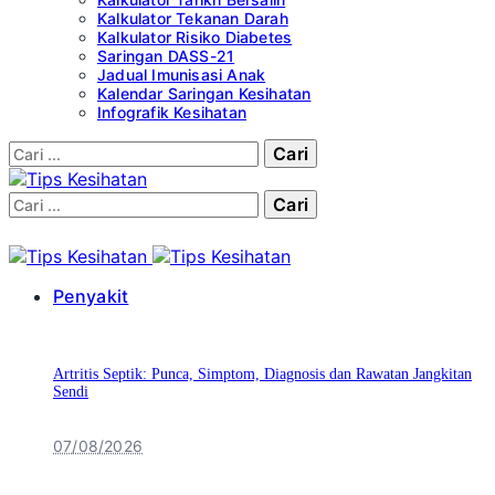
Kalkulator Tekanan Darah
Kalkulator Risiko Diabetes
Saringan DASS-21
Jadual Imunisasi Anak
Kalendar Saringan Kesihatan
Infografik Kesihatan
Cari:
Cari:
Penyakit
Artritis Septik: Punca, Simptom, Diagnosis dan Rawatan Jangkitan
Sendi
07/08/2026