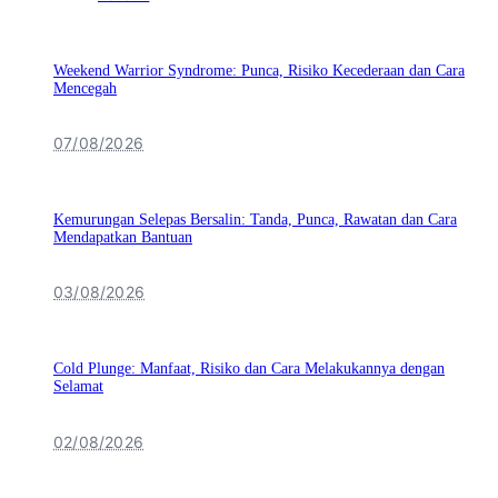
Weekend Warrior Syndrome: Punca, Risiko Kecederaan dan Cara
Mencegah
07/08/2026
Kemurungan Selepas Bersalin: Tanda, Punca, Rawatan dan Cara
Mendapatkan Bantuan
03/08/2026
Cold Plunge: Manfaat, Risiko dan Cara Melakukannya dengan
Selamat
02/08/2026