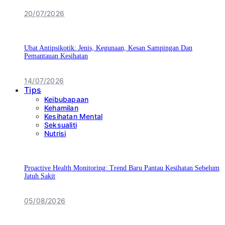
20/07/2026
Ubat Antipsikotik: Jenis, Kegunaan, Kesan Sampingan Dan
Pemantauan Kesihatan
14/07/2026
Tips
Keibubapaan
Kehamilan
Kesihatan Mental
Seksualiti
Nutrisi
Proactive Health Monitoring: Trend Baru Pantau Kesihatan Sebelum
Jatuh Sakit
05/08/2026