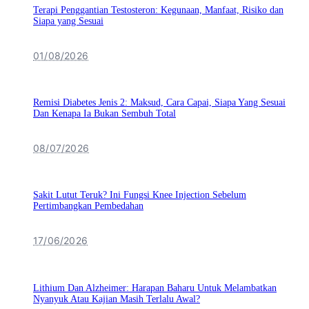
Terapi Penggantian Testosteron: Kegunaan, Manfaat, Risiko dan
Siapa yang Sesuai
01/08/2026
Remisi Diabetes Jenis 2: Maksud, Cara Capai, Siapa Yang Sesuai
Dan Kenapa Ia Bukan Sembuh Total
08/07/2026
Sakit Lutut Teruk? Ini Fungsi Knee Injection Sebelum
Pertimbangkan Pembedahan
17/06/2026
Lithium Dan Alzheimer: Harapan Baharu Untuk Melambatkan
Nyanyuk Atau Kajian Masih Terlalu Awal?