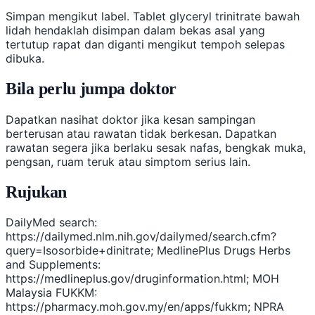
Simpan mengikut label. Tablet glyceryl trinitrate bawah
lidah hendaklah disimpan dalam bekas asal yang
tertutup rapat dan diganti mengikut tempoh selepas
dibuka.
Bila perlu jumpa doktor
Dapatkan nasihat doktor jika kesan sampingan
berterusan atau rawatan tidak berkesan. Dapatkan
rawatan segera jika berlaku sesak nafas, bengkak muka,
pengsan, ruam teruk atau simptom serius lain.
Rujukan
DailyMed search:
https://dailymed.nlm.nih.gov/dailymed/search.cfm?
query=Isosorbide+dinitrate; MedlinePlus Drugs Herbs
and Supplements:
https://medlineplus.gov/druginformation.html; MOH
Malaysia FUKKM:
https://pharmacy.moh.gov.my/en/apps/fukkm; NPRA