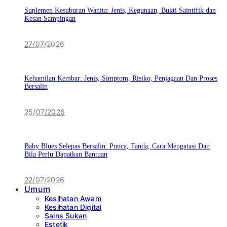
Suplemen Kesuburan Wanita: Jenis, Kegunaan, Bukti Saintifik dan
Kesan Sampingan
27/07/2026
Kehamilan Kembar: Jenis, Simptom, Risiko, Penjagaan Dan Proses
Bersalin
25/07/2026
Baby Blues Selepas Bersalin: Punca, Tanda, Cara Mengatasi Dan
Bila Perlu Dapatkan Bantuan
22/07/2026
Umum
Kesihatan Awam
Kesihatan Digital
Sains Sukan
Estetik