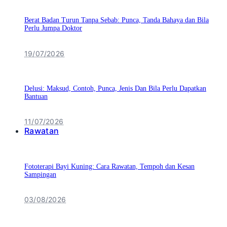
Berat Badan Turun Tanpa Sebab: Punca, Tanda Bahaya dan Bila
Perlu Jumpa Doktor
19/07/2026
Delusi: Maksud, Contoh, Punca, Jenis Dan Bila Perlu Dapatkan
Bantuan
11/07/2026
Rawatan
Fototerapi Bayi Kuning: Cara Rawatan, Tempoh dan Kesan
Sampingan
03/08/2026