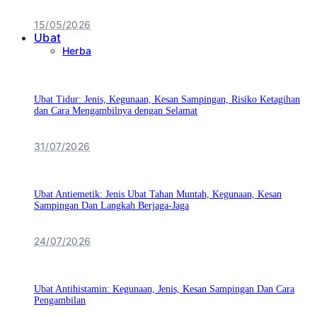
15/05/2026
Ubat
Herba
Ubat Tidur: Jenis, Kegunaan, Kesan Sampingan, Risiko Ketagihan
dan Cara Mengambilnya dengan Selamat
31/07/2026
Ubat Antiemetik: Jenis Ubat Tahan Muntah, Kegunaan, Kesan
Sampingan Dan Langkah Berjaga-Jaga
24/07/2026
Ubat Antihistamin: Kegunaan, Jenis, Kesan Sampingan Dan Cara
Pengambilan