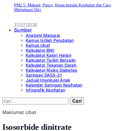
PM2.5: Maksud, Punca, Kesan kepada Kesihatan dan Cara
Melindungi Diri
31/07/2026
Sumber
Anatomi Manusia
Kamus Istilah Perubatan
Kamus Ubat
Kalkulator BMI
Kalkulator Kalori Harian
Kalkulator Tarikh Bersalin
Kalkulator Tekanan Darah
Kalkulator Risiko Diabetes
Saringan DASS-21
Jadual Imunisasi Anak
Kalendar Saringan Kesihatan
Infografik Kesihatan
Cari:
Maklumat Ubat
Isosorbide dinitrate