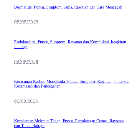
Dermatitis: Punca, Simptom, Jenis, Rawatan dan Cara Mencegah
05/08/2026
Endokarditis: Punca, Simptom, Rawatan dan Komplikasi Jangkitan
Jantung
04/08/2026
Keracunan Karbon Monoksida: Punca, Simptom, Rawatan, Tindakan
Kecemasan dan Pencegahan
02/08/2026
Kecederaan Melecur: Tahap, Punca, Pertolongan Cemas, Rawatan
dan Tanda Bahaya