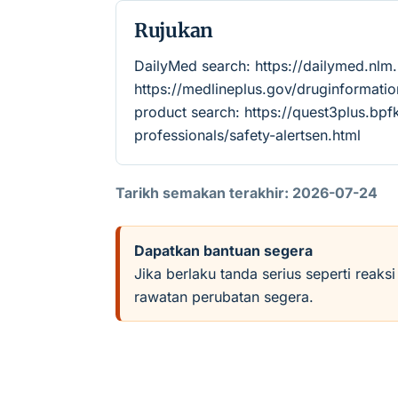
Rujukan
DailyMed search: https://dailymed.nl
https://medlineplus.gov/druginforma
product search: https://quest3plus.bpf
professionals/safety-alertsen.html
Tarikh semakan terakhir: 2026-07-24
Dapatkan bantuan segera
Jika berlaku tanda serius seperti reaks
rawatan perubatan segera.