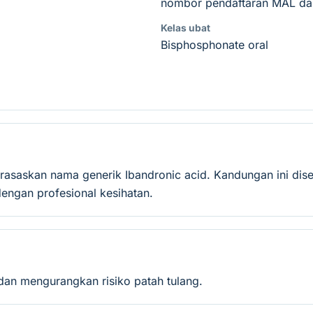
nombor pendaftaran MAL dan
Kelas ubat
Bisphosphonate oral
erasaskan nama generik Ibandronic acid. Kandungan ini dis
ngan profesional kesihatan.
an mengurangkan risiko patah tulang.