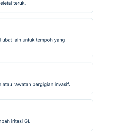
letal teruk.
l ubat lain untuk tempoh yang
 atau rawatan pergigian invasif.
h iritasi GI.