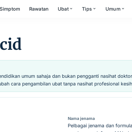
Simptom
Rawatan
Ubat
Tips
Umum
cid
endidikan umum sahaja dan bukan pengganti nasihat doktor, 
ubah cara pengambilan ubat tanpa nasihat profesional kesih
Nama jenama
Pelbagai jenama dan formula