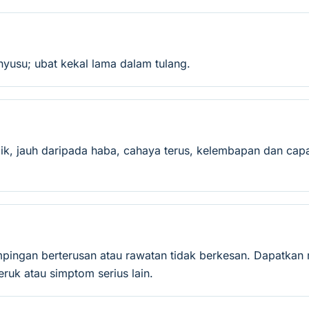
yusu; ubat kekal lama dalam tulang.
ik, jauh daripada haba, cahaya terus, kelembapan dan capa
mpingan berterusan atau rawatan tidak berkesan. Dapatkan 
ruk atau simptom serius lain.