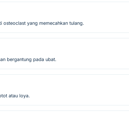
ti osteoclast yang memecahkan tulang.
anan bergantung pada ubat.
otot atau loya.