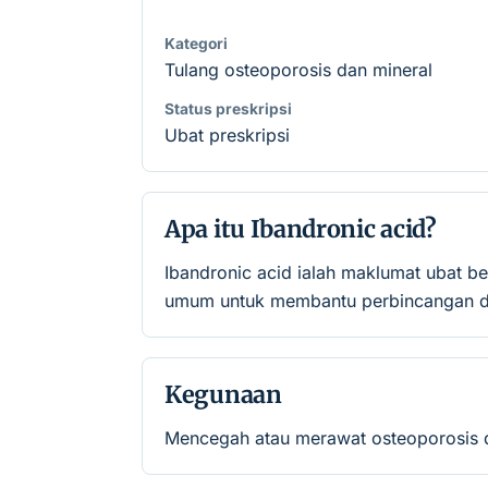
Kategori
Tulang osteoporosis dan mineral
Status preskripsi
Ubat preskripsi
Apa itu Ibandronic acid?
Ibandronic acid ialah maklumat ubat b
umum untuk membantu perbincangan de
Kegunaan
Mencegah atau merawat osteoporosis d