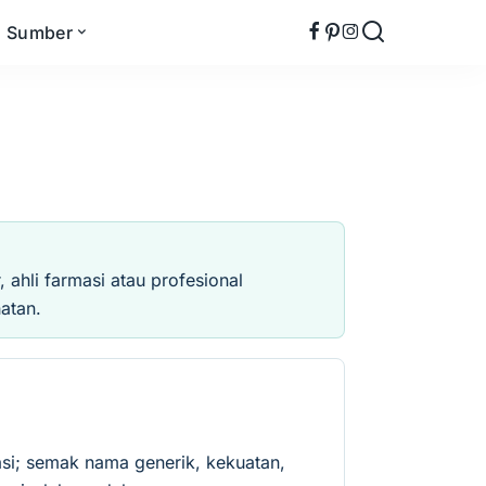
Sumber
ahli farmasi atau profesional
atan.
si; semak nama generik, kekuatan,