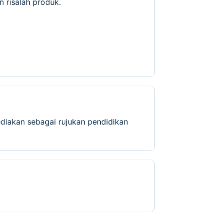
 risalah produk.
ediakan sebagai rujukan pendidikan