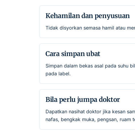
Kehamilan dan penyusuan
Tidak disyorkan semasa hamil atau men
Cara simpan ubat
Simpan dalam bekas asal pada suhu bil
pada label.
Bila perlu jumpa doktor
Dapatkan nasihat doktor jika kesan sa
nafas, bengkak muka, pengsan, ruam te