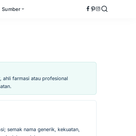
Sumber
ahli farmasi atau profesional
atan.
si; semak nama generik, kekuatan,