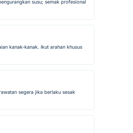
mengurangkan susu; semak profesional
ian kanak-kanak. Ikut arahan khusus
rawatan segera jika berlaku sesak