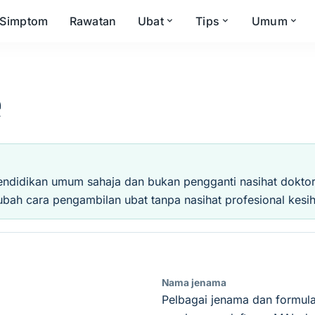
Simptom
Rawatan
Ubat
Tips
Umum
e
endidikan umum sahaja dan bukan pengganti nasihat doktor, 
ubah cara pengambilan ubat tanpa nasihat profesional kesih
Nama jenama
Pelbagai jenama dan formula