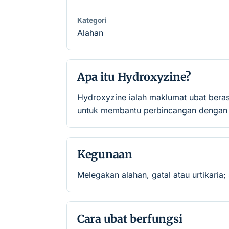
Kategori
Alahan
Apa itu Hydroxyzine?
Hydroxyzine ialah maklumat ubat bera
untuk membantu perbincangan dengan p
Kegunaan
Melegakan alahan, gatal atau urtikaria
Cara ubat berfungsi