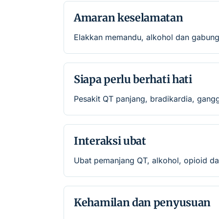
Amaran keselamatan
Elakkan memandu, alkohol dan gabungan
Siapa perlu berhati hati
Pesakit QT panjang, bradikardia, gangg
Interaksi ubat
Ubat pemanjang QT, alkohol, opioid dan
Kehamilan dan penyusuan