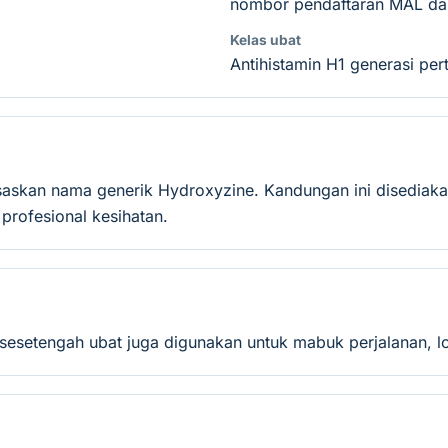
nombor pendaftaran MAL dan
Kelas ubat
Antihistamin H1 generasi per
saskan nama generik Hydroxyzine. Kandungan ini disediak
rofesional kesihatan.
; sesetengah ubat juga digunakan untuk mabuk perjalanan, l