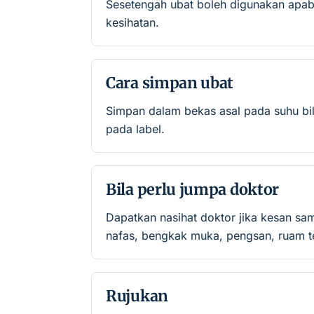
Sesetengah ubat boleh digunakan apab
kesihatan.
Cara simpan ubat
Simpan dalam bekas asal pada suhu bil
pada label.
Bila perlu jumpa doktor
Dapatkan nasihat doktor jika kesan sa
nafas, bengkak muka, pengsan, ruam te
Rujukan