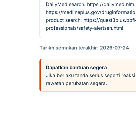
DailyMed search: https://dailymed.nl
https://medlineplus.gov/druginforma
product search: https://quest3plus.bpf
professionals/safety-alertsen.html
Tarikh semakan terakhir: 2026-07-24
Dapatkan bantuan segera
Jika berlaku tanda serius seperti reaks
rawatan perubatan segera.