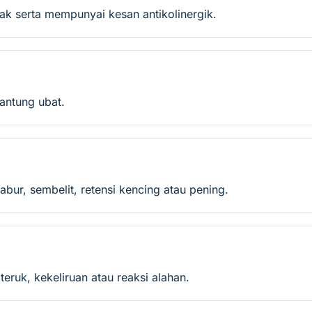
tak serta mempunyai kesan antikolinergik.
gantung ubat.
abur, sembelit, retensi kencing atau pening.
eruk, kekeliruan atau reaksi alahan.