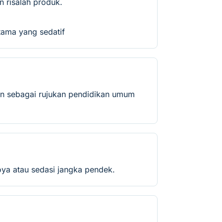
 risalah produk.
tama yang sedatif
an sebagai rujukan pendidikan umum
oya atau sedasi jangka pendek.