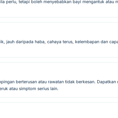
ila perlu, tetapi boleh menyebabkan bayi mengantuk atau 
ik, jauh daripada haba, cahaya terus, kelembapan dan capa
mpingan berterusan atau rawatan tidak berkesan. Dapatkan 
ruk atau simptom serius lain.