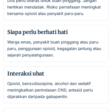
Dos perlu dilaras untuk buah pinggang. Jangan
hentikan mendadak. Risiko pernafasan meningkat
bersama opioid atau penyakit paru-paru.
Siapa perlu berhati hati
Warga emas, penyakit buah pinggang atau paru-
paru, penggunaan opioid, kegagalan jantung atau
sejarah penyalahgunaan.
Interaksi ubat
Opioid, benzodiazepine, alcohol dan sedatif
meningkatkan penindasan CNS; antasid perlu
dijarakkan daripada gabapentin.