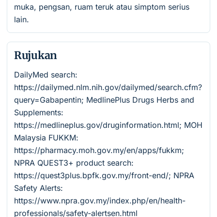
muka, pengsan, ruam teruk atau simptom serius
lain.
Rujukan
DailyMed search:
https://dailymed.nlm.nih.gov/dailymed/search.cfm?
query=Gabapentin; MedlinePlus Drugs Herbs and
Supplements:
https://medlineplus.gov/druginformation.html; MOH
Malaysia FUKKM:
https://pharmacy.moh.gov.my/en/apps/fukkm;
NPRA QUEST3+ product search:
https://quest3plus.bpfk.gov.my/front-end/; NPRA
Safety Alerts:
https://www.npra.gov.my/index.php/en/health-
professionals/safety-alertsen.html