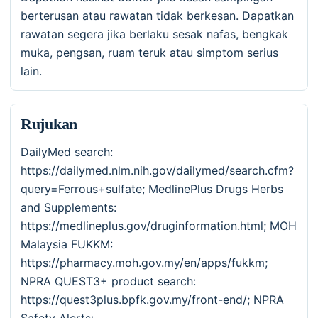
berterusan atau rawatan tidak berkesan. Dapatkan
rawatan segera jika berlaku sesak nafas, bengkak
muka, pengsan, ruam teruk atau simptom serius
lain.
Rujukan
DailyMed search:
https://dailymed.nlm.nih.gov/dailymed/search.cfm?
query=Ferrous+sulfate; MedlinePlus Drugs Herbs
and Supplements:
https://medlineplus.gov/druginformation.html; MOH
Malaysia FUKKM:
https://pharmacy.moh.gov.my/en/apps/fukkm;
NPRA QUEST3+ product search:
https://quest3plus.bpfk.gov.my/front-end/; NPRA