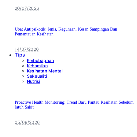
20/07/2026
Ubat Antipsikotik: Jenis, Kegunaan, Kesan Sampingan Dan
Pemantauan Kesihatan
14/07/2026
Tips
Keibubapaan
Kehamilan
Kesihatan Mental
Seksualiti
Nutrisi
Proactive Health Monitoring: Trend Baru Pantau Kesihatan Sebelum
Jatuh Sakit
05/08/2026