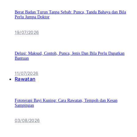
Berat Badan Turun Tanpa Sebab: Punca, Tanda Bahaya dan Bila
Perlu Jumpa Doktor
19/07/2026
Delusi: Maksud, Contoh, Punca, Jenis Dan Bila Perlu Dapatkan
Bantuan
11/07/2026
Rawatan
Fototerapi Bayi Kuning: Cara Rawatan, Tempoh dan Kesan
Sampingan
03/08/2026