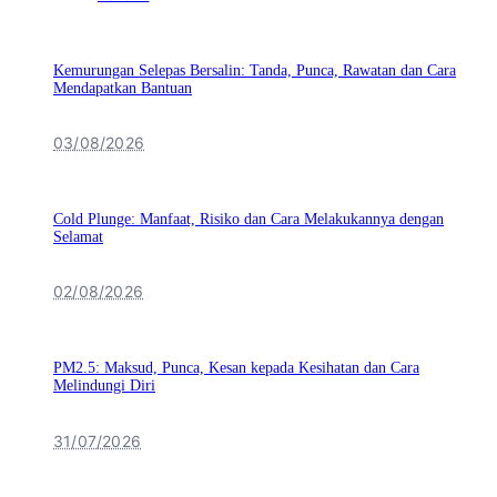
Kemurungan Selepas Bersalin: Tanda, Punca, Rawatan dan Cara
Mendapatkan Bantuan
03/08/2026
Cold Plunge: Manfaat, Risiko dan Cara Melakukannya dengan
Selamat
02/08/2026
PM2.5: Maksud, Punca, Kesan kepada Kesihatan dan Cara
Melindungi Diri
31/07/2026