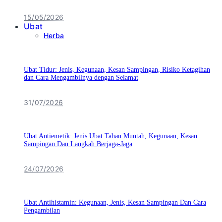
15/05/2026
Ubat
Herba
Ubat Tidur: Jenis, Kegunaan, Kesan Sampingan, Risiko Ketagihan
dan Cara Mengambilnya dengan Selamat
31/07/2026
Ubat Antiemetik: Jenis Ubat Tahan Muntah, Kegunaan, Kesan
Sampingan Dan Langkah Berjaga-Jaga
24/07/2026
Ubat Antihistamin: Kegunaan, Jenis, Kesan Sampingan Dan Cara
Pengambilan