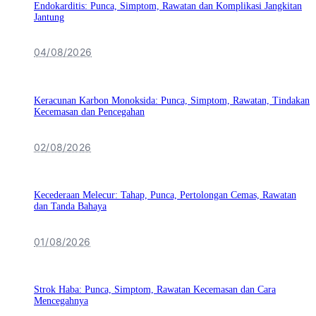
Endokarditis: Punca, Simptom, Rawatan dan Komplikasi Jangkitan
Jantung
04/08/2026
Keracunan Karbon Monoksida: Punca, Simptom, Rawatan, Tindakan
Kecemasan dan Pencegahan
02/08/2026
Kecederaan Melecur: Tahap, Punca, Pertolongan Cemas, Rawatan
dan Tanda Bahaya
01/08/2026
Strok Haba: Punca, Simptom, Rawatan Kecemasan dan Cara
Mencegahnya