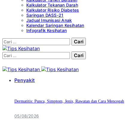
Kalkulator Tekanan Darah
Kalkulator Risiko Diabetes
Saringan DASS-21
Jadual Imunisasi Anak
Kalendar Saringan Kesihatan
Infografik Kesihatan
Cari:
Cari:
Penyakit
Dermatitis: Punca, Simptom, Jenis, Rawatan dan Cara Mencegah
05/08/2026