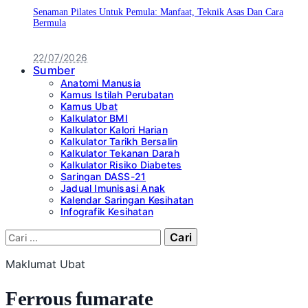
Senaman Pilates Untuk Pemula: Manfaat, Teknik Asas Dan Cara
Bermula
22/07/2026
Sumber
Anatomi Manusia
Kamus Istilah Perubatan
Kamus Ubat
Kalkulator BMI
Kalkulator Kalori Harian
Kalkulator Tarikh Bersalin
Kalkulator Tekanan Darah
Kalkulator Risiko Diabetes
Saringan DASS-21
Jadual Imunisasi Anak
Kalendar Saringan Kesihatan
Infografik Kesihatan
Cari:
Maklumat Ubat
Ferrous fumarate