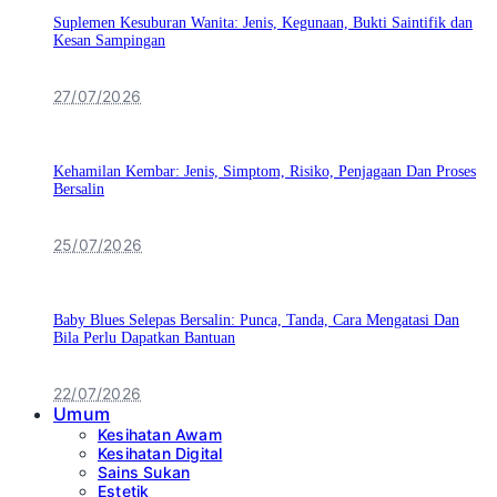
Suplemen Kesuburan Wanita: Jenis, Kegunaan, Bukti Saintifik dan
Kesan Sampingan
27/07/2026
Kehamilan Kembar: Jenis, Simptom, Risiko, Penjagaan Dan Proses
Bersalin
25/07/2026
Baby Blues Selepas Bersalin: Punca, Tanda, Cara Mengatasi Dan
Bila Perlu Dapatkan Bantuan
22/07/2026
Umum
Kesihatan Awam
Kesihatan Digital
Sains Sukan
Estetik