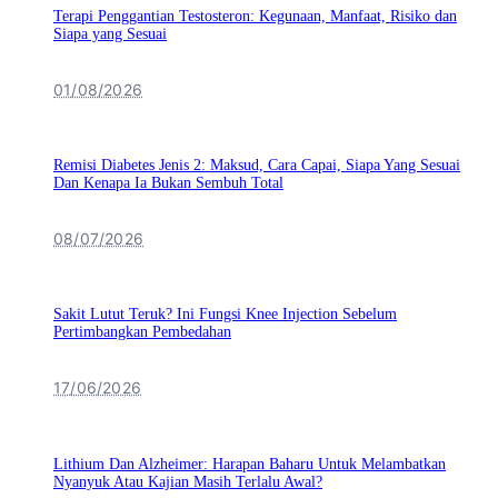
Terapi Penggantian Testosteron: Kegunaan, Manfaat, Risiko dan
Siapa yang Sesuai
01/08/2026
Remisi Diabetes Jenis 2: Maksud, Cara Capai, Siapa Yang Sesuai
Dan Kenapa Ia Bukan Sembuh Total
08/07/2026
Sakit Lutut Teruk? Ini Fungsi Knee Injection Sebelum
Pertimbangkan Pembedahan
17/06/2026
Lithium Dan Alzheimer: Harapan Baharu Untuk Melambatkan
Nyanyuk Atau Kajian Masih Terlalu Awal?