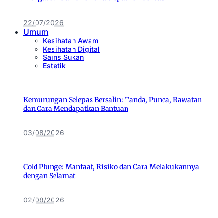
22/07/2026
Umum
Kesihatan Awam
Kesihatan Digital
Sains Sukan
Estetik
Kemurungan Selepas Bersalin: Tanda, Punca, Rawatan
dan Cara Mendapatkan Bantuan
03/08/2026
Cold Plunge: Manfaat, Risiko dan Cara Melakukannya
dengan Selamat
02/08/2026