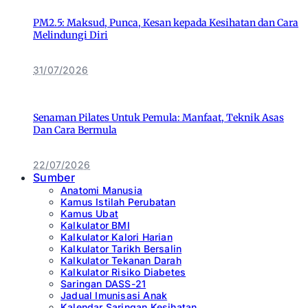
PM2.5: Maksud, Punca, Kesan kepada Kesihatan dan Cara
Melindungi Diri
31/07/2026
Senaman Pilates Untuk Pemula: Manfaat, Teknik Asas
Dan Cara Bermula
22/07/2026
Sumber
Anatomi Manusia
Kamus Istilah Perubatan
Kamus Ubat
Kalkulator BMI
Kalkulator Kalori Harian
Kalkulator Tarikh Bersalin
Kalkulator Tekanan Darah
Kalkulator Risiko Diabetes
Saringan DASS-21
Jadual Imunisasi Anak
Kalendar Saringan Kesihatan