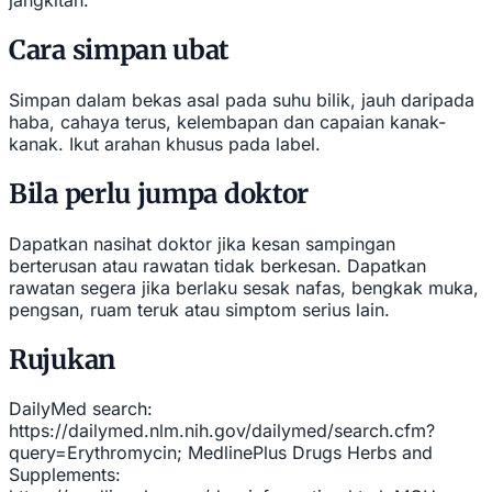
Cara simpan ubat
Simpan dalam bekas asal pada suhu bilik, jauh daripada
haba, cahaya terus, kelembapan dan capaian kanak-
kanak. Ikut arahan khusus pada label.
Bila perlu jumpa doktor
Dapatkan nasihat doktor jika kesan sampingan
berterusan atau rawatan tidak berkesan. Dapatkan
rawatan segera jika berlaku sesak nafas, bengkak muka,
pengsan, ruam teruk atau simptom serius lain.
Rujukan
DailyMed search:
https://dailymed.nlm.nih.gov/dailymed/search.cfm?
query=Erythromycin; MedlinePlus Drugs Herbs and
Supplements: