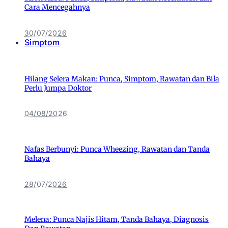
Cara Mencegahnya
30/07/2026
Simptom
Hilang Selera Makan: Punca, Simptom, Rawatan dan Bila
Perlu Jumpa Doktor
04/08/2026
Nafas Berbunyi: Punca Wheezing, Rawatan dan Tanda
Bahaya
28/07/2026
Melena: Punca Najis Hitam, Tanda Bahaya, Diagnosis