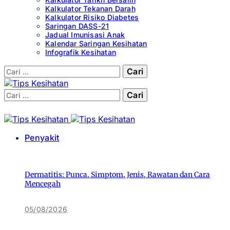
Kalkulator Tekanan Darah
Kalkulator Risiko Diabetes
Saringan DASS-21
Jadual Imunisasi Anak
Kalendar Saringan Kesihatan
Infografik Kesihatan
Cari:
Cari:
Penyakit
Dermatitis: Punca, Simptom, Jenis, Rawatan dan Cara
Mencegah
05/08/2026