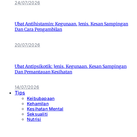
24/07/2026
Ubat Antihistamin: Kegunaan, Jenis, Kesan Sampingan
Dan Cara Pengambilan
20/07/2026
Ubat Antipsikotik: Jenis, Kegunaan, Kesan Sampingan
Dan Pemantauan Kesihatan
14/07/2026
Tips
Keibubapaan
Kehamilan
Kesihatan Mental
Seksualiti
Nutrisi