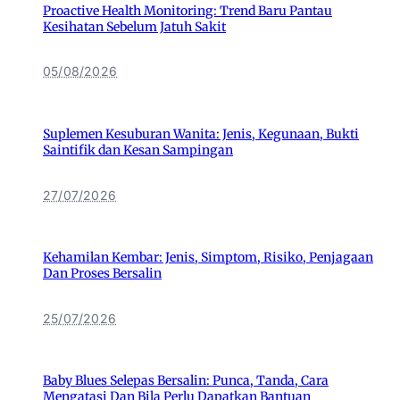
Proactive Health Monitoring: Trend Baru Pantau
Kesihatan Sebelum Jatuh Sakit
05/08/2026
Suplemen Kesuburan Wanita: Jenis, Kegunaan, Bukti
Saintifik dan Kesan Sampingan
27/07/2026
Kehamilan Kembar: Jenis, Simptom, Risiko, Penjagaan
Dan Proses Bersalin
25/07/2026
Baby Blues Selepas Bersalin: Punca, Tanda, Cara
Mengatasi Dan Bila Perlu Dapatkan Bantuan