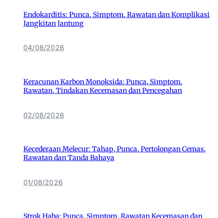
Endokarditis: Punca, Simptom, Rawatan dan Komplikasi
Jangkitan Jantung
04/08/2026
Keracunan Karbon Monoksida: Punca, Simptom,
Rawatan, Tindakan Kecemasan dan Pencegahan
02/08/2026
Kecederaan Melecur: Tahap, Punca, Pertolongan Cemas,
Rawatan dan Tanda Bahaya
01/08/2026
Strok Haba: Punca, Simptom, Rawatan Kecemasan dan