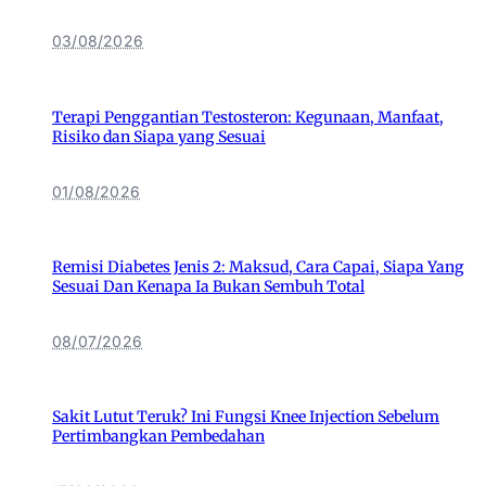
03/08/2026
Terapi Penggantian Testosteron: Kegunaan, Manfaat,
Risiko dan Siapa yang Sesuai
01/08/2026
Remisi Diabetes Jenis 2: Maksud, Cara Capai, Siapa Yang
Sesuai Dan Kenapa Ia Bukan Sembuh Total
08/07/2026
Sakit Lutut Teruk? Ini Fungsi Knee Injection Sebelum
Pertimbangkan Pembedahan