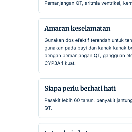
Pemanjangan QT, aritmia ventrikel, kem
Amaran keselamatan
Gunakan dos efektif terendah untuk te
gunakan pada bayi dan kanak-kanak be
dengan pemanjangan QT, gangguan elekt
CYP3A4 kuat.
Siapa perlu berhati hati
Pesakit lebih 60 tahun, penyakit jantu
QT.