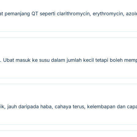
 pemanjang QT seperti clarithromycin, erythromycin, azole
. Ubat masuk ke susu dalam jumlah kecil tetapi boleh memp
ik, jauh daripada haba, cahaya terus, kelembapan dan capa