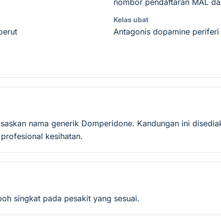
nombor pendaftaran MAL dan
Kelas ubat
perut
Antagonis dopamine periferi 
saskan nama generik Domperidone. Kandungan ini disedia
rofesional kesihatan.
oh singkat pada pesakit yang sesuai.