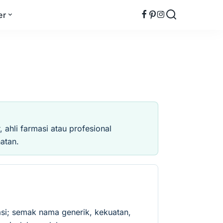
er
ahli farmasi atau profesional
atan.
si; semak nama generik, kekuatan,