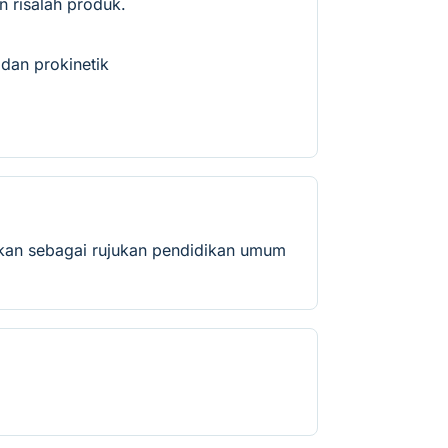
 risalah produk.
dan prokinetik
kan sebagai rujukan pendidikan umum