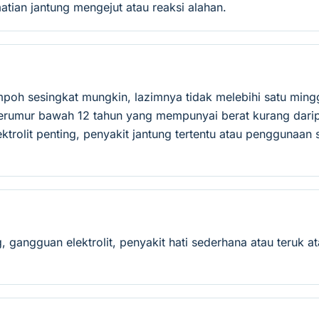
atian jantung mengejut atau reaksi alahan.
mpoh sesingkat mungkin, lazimnya tidak melebihi satu min
rumur bawah 12 tahun yang mempunyai berat kurang darip
rolit penting, penyakit jantung tertentu atau penggunaan
ng, gangguan elektrolit, penyakit hati sederhana atau teru