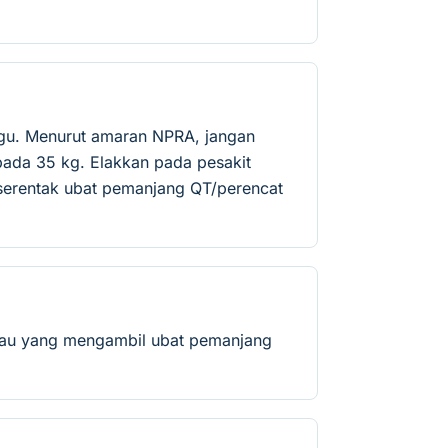
ggu. Menurut amaran NPRA, jangan
ada 35 kg. Elakkan pada pesakit
 serentak ubat pemanjang QT/perencat
k atau yang mengambil ubat pemanjang