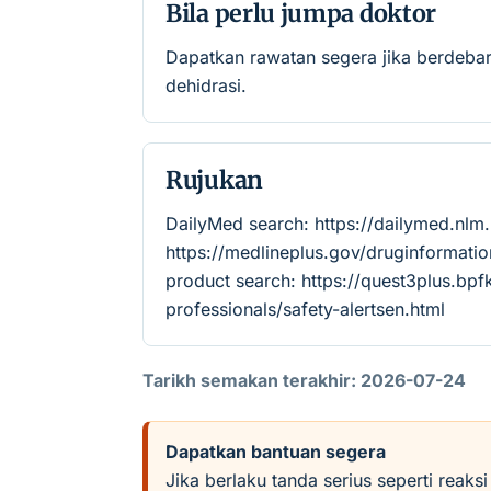
Bila perlu jumpa doktor
Dapatkan rawatan segera jika berdebar,
dehidrasi.
Rujukan
DailyMed search: https://dailymed.nl
https://medlineplus.gov/druginforma
product search: https://quest3plus.bpf
professionals/safety-alertsen.html
Tarikh semakan terakhir: 2026-07-24
Dapatkan bantuan segera
Jika berlaku tanda serius seperti reaks