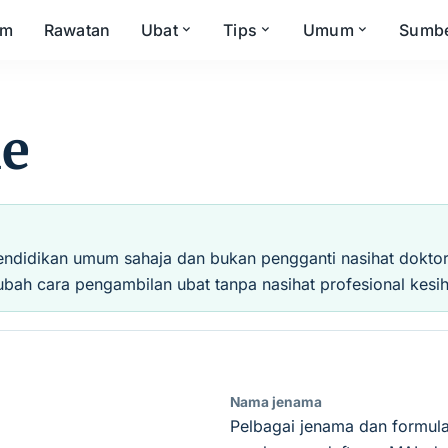
om
Rawatan
Ubat
Tips
Umum
Sumb
e
endidikan umum sahaja dan bukan pengganti nasihat doktor, 
ubah cara pengambilan ubat tanpa nasihat profesional kesih
Nama jenama
Pelbagai jenama dan formula