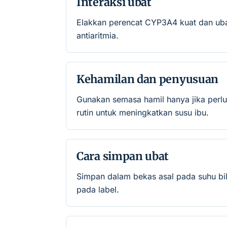
Interaksi ubat
Elakkan perencat CYP3A4 kuat dan ubat
antiaritmia.
Kehamilan dan penyusuan
Gunakan semasa hamil hanya jika perlu
rutin untuk meningkatkan susu ibu.
Cara simpan ubat
Simpan dalam bekas asal pada suhu bil
pada label.