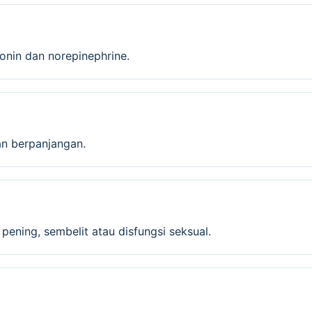
nin dan norepinephrine.
san berpanjangan.
 pening, sembelit atau disfungsi seksual.