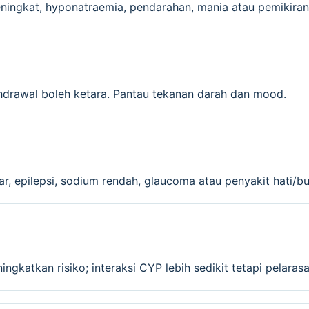
ingkat, hyponatraemia, pendarahan, mania atau pemikiran 
drawal boleh ketara. Pantau tekanan darah dan mood.
lar, epilepsi, sodium rendah, glaucoma atau penyakit hati/
gkatkan risiko; interaksi CYP lebih sedikit tetapi pelarasa