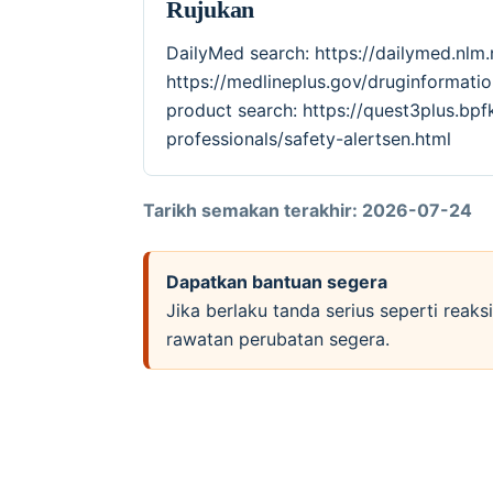
Rujukan
DailyMed search: https://dailymed.nlm
https://medlineplus.gov/druginforma
product search: https://quest3plus.bpf
professionals/safety-alertsen.html
Tarikh semakan terakhir: 2026-07-24
Dapatkan bantuan segera
Jika berlaku tanda serius seperti reak
rawatan perubatan segera.