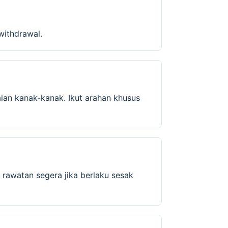
withdrawal.
ian kanak-kanak. Ikut arahan khusus
 rawatan segera jika berlaku sesak