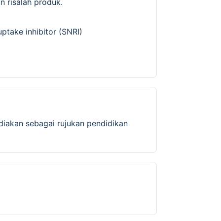
 risalah produk.
ptake inhibitor (SNRI)
diakan sebagai rujukan pendidikan