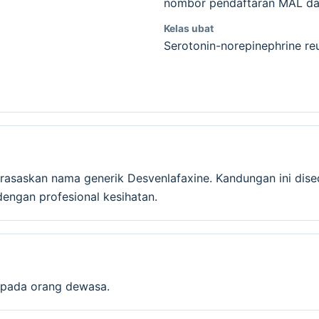
nombor pendaftaran MAL dan
Kelas ubat
Serotonin-norepinephrine reu
rasaskan nama generik Desvenlafaxine. Kandungan ini dise
ngan profesional kesihatan.
pada orang dewasa.