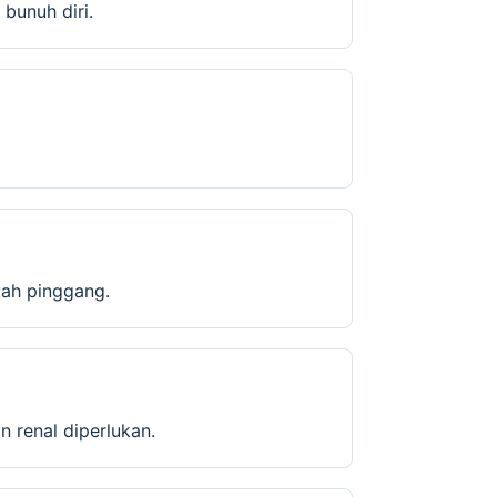
bunuh diri.
buah pinggang.
n renal diperlukan.