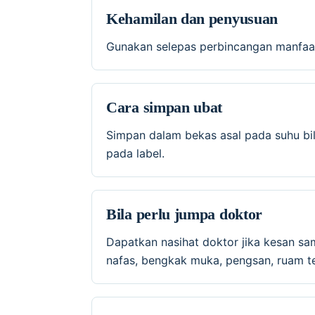
Kehamilan dan penyusuan
Gunakan selepas perbincangan manfaat
Cara simpan ubat
Simpan dalam bekas asal pada suhu bil
pada label.
Bila perlu jumpa doktor
Dapatkan nasihat doktor jika kesan sa
nafas, bengkak muka, pengsan, ruam te