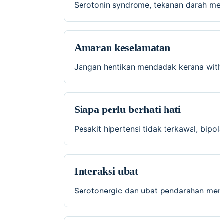
Serotonin syndrome, tekanan darah men
Amaran keselamatan
Jangan hentikan mendadak kerana with
Siapa perlu berhati hati
Pesakit hipertensi tidak terkawal, bipo
Interaksi ubat
Serotonergic dan ubat pendarahan menin