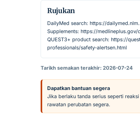
Rujukan
DailyMed search: https://dailymed.nl
Supplements: https://medlineplus.gov
QUEST3+ product search: https://quest
professionals/safety-alertsen.html
Tarikh semakan terakhir: 2026-07-24
Dapatkan bantuan segera
Jika berlaku tanda serius seperti reaks
rawatan perubatan segera.