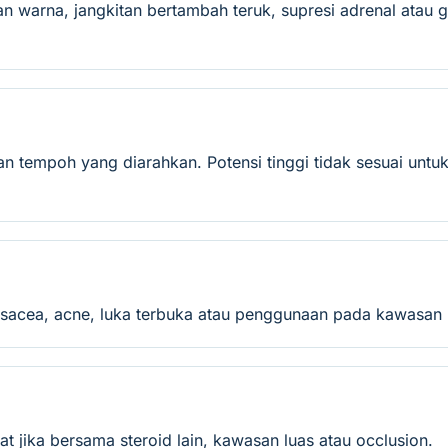
han warna, jangkitan bertambah teruk, supresi adrenal ata
n tempoh yang diarahkan. Potensi tinggi tidak sesuai untu
rosacea, acne, luka terbuka atau penggunaan pada kawasan l
kat jika bersama steroid lain, kawasan luas atau occlusion.