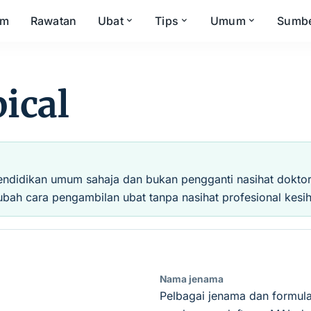
om
Rawatan
Ubat
Tips
Umum
Sumb
ical
endidikan umum sahaja dan bukan pengganti nasihat doktor, 
ubah cara pengambilan ubat tanpa nasihat profesional kesih
Nama jenama
Pelbagai jenama dan formula