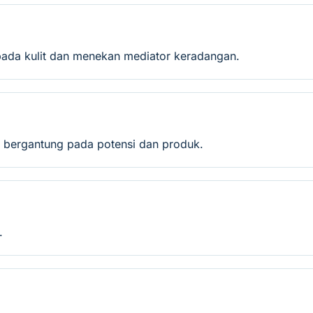
pada kulit dan menekan mediator keradangan.
lit bergantung pada potensi dan produk.
.