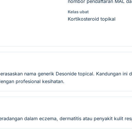
nombor pendaftaran MAL dan
Kelas ubat
Kortikosteroid topikal
berasaskan nama generik Desonide topical. Kandungan ini d
ngan profesional kesihatan.
adangan dalam eczema, dermatitis atau penyakit kulit resp