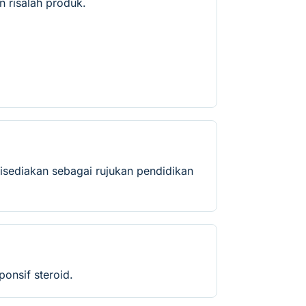
 risalah produk.
isediakan sebagai rujukan pendidikan
onsif steroid.