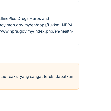
dlinePlus Drugs Herbs and
rmacy.moh.gov.my/en/apps/fukkm; NPRA
//www.npra.gov.my/index.php/en/health-
atau reaksi yang sangat teruk, dapatkan