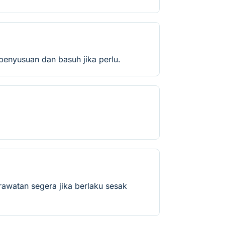
enyusuan dan basuh jika perlu.
rawatan segera jika berlaku sesak