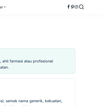
er
ahli farmasi atau profesional
atan.
si; semak nama generik, kekuatan,