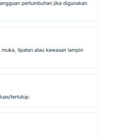
u gangguan pertumbuhan jika digunakan
k muka, lipatan atau kawasan lampin
uas/tertutup.