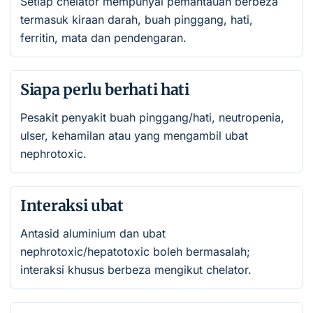
Setiap chelator mempunyai pemantauan berbeza
termasuk kiraan darah, buah pinggang, hati,
ferritin, mata dan pendengaran.
Siapa perlu berhati hati
Pesakit penyakit buah pinggang/hati, neutropenia,
ulser, kehamilan atau yang mengambil ubat
nephrotoxic.
Interaksi ubat
Antasid aluminium dan ubat
nephrotoxic/hepatotoxic boleh bermasalah;
interaksi khusus berbeza mengikut chelator.