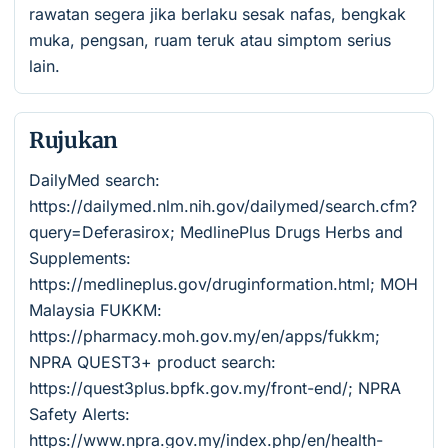
rawatan segera jika berlaku sesak nafas, bengkak
muka, pengsan, ruam teruk atau simptom serius
lain.
Rujukan
DailyMed search:
https://dailymed.nlm.nih.gov/dailymed/search.cfm?
query=Deferasirox; MedlinePlus Drugs Herbs and
Supplements:
https://medlineplus.gov/druginformation.html; MOH
Malaysia FUKKM:
https://pharmacy.moh.gov.my/en/apps/fukkm;
NPRA QUEST3+ product search:
https://quest3plus.bpfk.gov.my/front-end/; NPRA
Safety Alerts:
https://www.npra.gov.my/index.php/en/health-