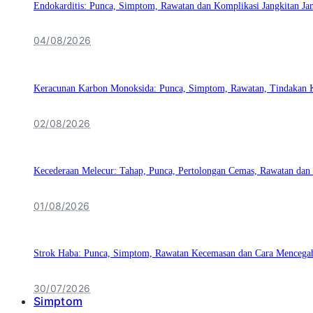
Endokarditis: Punca, Simptom, Rawatan dan Komplikasi Jangkitan Ja
04/08/2026
Keracunan Karbon Monoksida: Punca, Simptom, Rawatan, Tindakan 
02/08/2026
Kecederaan Melecur: Tahap, Punca, Pertolongan Cemas, Rawatan dan
01/08/2026
Strok Haba: Punca, Simptom, Rawatan Kecemasan dan Cara Mencega
30/07/2026
Simptom