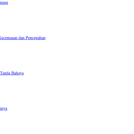
ntung
Kecemasan dan Pencegahan
 Tanda Bahaya
hnya