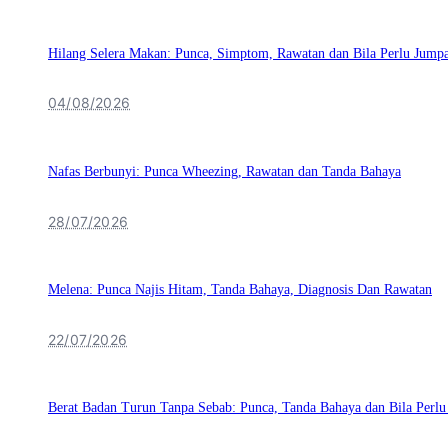
Hilang Selera Makan: Punca, Simptom, Rawatan dan Bila Perlu Jump
04/08/2026
Nafas Berbunyi: Punca Wheezing, Rawatan dan Tanda Bahaya
28/07/2026
Melena: Punca Najis Hitam, Tanda Bahaya, Diagnosis Dan Rawatan
22/07/2026
Berat Badan Turun Tanpa Sebab: Punca, Tanda Bahaya dan Bila Perl