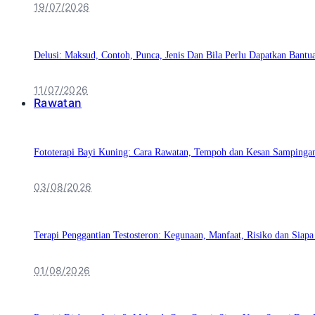
19/07/2026
Delusi: Maksud, Contoh, Punca, Jenis Dan Bila Perlu Dapatkan Bantu
11/07/2026
Rawatan
Fototerapi Bayi Kuning: Cara Rawatan, Tempoh dan Kesan Sampinga
03/08/2026
Terapi Penggantian Testosteron: Kegunaan, Manfaat, Risiko dan Siapa
01/08/2026