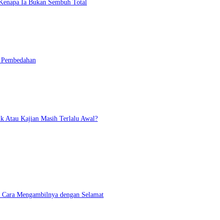
n Kenapa Ia Bukan Sembuh Total
n Pembedahan
 Atau Kajian Masih Terlalu Awal?
an Cara Mengambilnya dengan Selamat