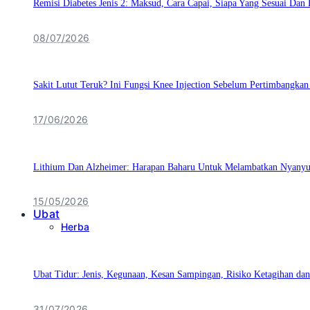
Remisi Diabetes Jenis 2: Maksud, Cara Capai, Siapa Yang Sesuai Da
08/07/2026
Sakit Lutut Teruk? Ini Fungsi Knee Injection Sebelum Pertimbangka
17/06/2026
Lithium Dan Alzheimer: Harapan Baharu Untuk Melambatkan Nyanyuk
15/05/2026
Ubat
Herba
Ubat Tidur: Jenis, Kegunaan, Kesan Sampingan, Risiko Ketagihan d
31/07/2026