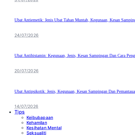
Ubat Antiemetik: Jenis Ubat Tahan Muntah, Kegunaan, Kesan Sampin
24/07/2026
Ubat Antihistamin: Kegunaan, Jenis, Kesan Sampingan Dan Cara Pen
20/07/2026
Ubat Antipsikotik: Jenis, Kegunaan, Kesan Sampingan Dan Pemantaua
14/07/2026
Tips
Keibubapaan
Kehamilan
Kesihatan Mental
Seksualiti