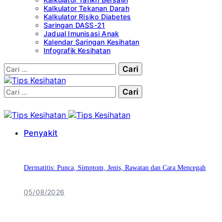
Kalkulator Tekanan Darah
Kalkulator Risiko Diabetes
Saringan DASS-21
Jadual Imunisasi Anak
Kalendar Saringan Kesihatan
Infografik Kesihatan
Cari:
Cari:
Penyakit
Dermatitis: Punca, Simptom, Jenis, Rawatan dan Cara Mencegah
05/08/2026