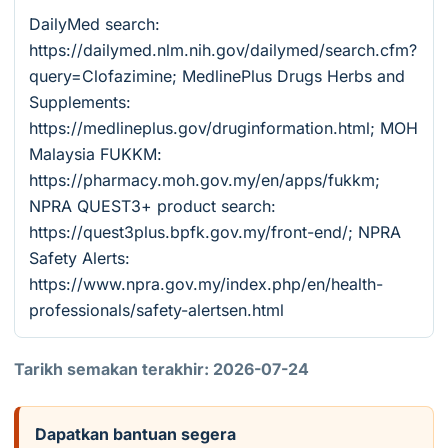
DailyMed search:
https://dailymed.nlm.nih.gov/dailymed/search.cfm?
query=Clofazimine; MedlinePlus Drugs Herbs and
Supplements:
https://medlineplus.gov/druginformation.html; MOH
Malaysia FUKKM:
https://pharmacy.moh.gov.my/en/apps/fukkm;
NPRA QUEST3+ product search:
https://quest3plus.bpfk.gov.my/front-end/; NPRA
Safety Alerts:
https://www.npra.gov.my/index.php/en/health-
professionals/safety-alertsen.html
Tarikh semakan terakhir: 2026-07-24
Dapatkan bantuan segera