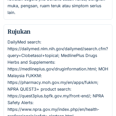
muka, pengsan, ruam teruk atau simptom serius
lain.
Rujukan
DailyMed search:
https://dailymed.nlm.nih.gov/dailymed/search.cfm?
query=Clobetasol+topical; MedlinePlus Drugs
Herbs and Supplements:
https://medlineplus.gov/druginformation.html; MOH
Malaysia FUKKM:
https://pharmacy.moh.gov.my/en/apps/fukkm;
NPRA QUEST3+ product search:
https://quest3plus.bpfk.gov.my/front-end/; NPRA
Safety Alerts:
https://www.npra.gov.my/index.php/en/health-