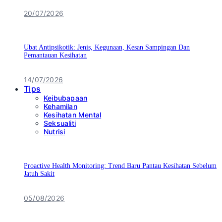
20/07/2026
Ubat Antipsikotik: Jenis, Kegunaan, Kesan Sampingan Dan
Pemantauan Kesihatan
14/07/2026
Tips
Keibubapaan
Kehamilan
Kesihatan Mental
Seksualiti
Nutrisi
Proactive Health Monitoring: Trend Baru Pantau Kesihatan Sebelum
Jatuh Sakit
05/08/2026