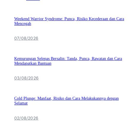
Weekend Warrior Syndrome: Punca, Risiko Kecederaan dan Cara
Mencegah
07/08/2026
Kemurungan Selepas Bersalin: Tanda, Punca, Rawatan dan Cara
Mendapatkan Bantuan
03/08/2026
Cold Plunge: Manfaat, Risiko dan Cara Melakukannya dengan
Selamat
02/08/2026