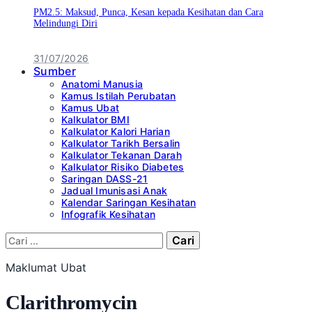
PM2.5: Maksud, Punca, Kesan kepada Kesihatan dan Cara
Melindungi Diri
31/07/2026
Sumber
Anatomi Manusia
Kamus Istilah Perubatan
Kamus Ubat
Kalkulator BMI
Kalkulator Kalori Harian
Kalkulator Tarikh Bersalin
Kalkulator Tekanan Darah
Kalkulator Risiko Diabetes
Saringan DASS-21
Jadual Imunisasi Anak
Kalendar Saringan Kesihatan
Infografik Kesihatan
Cari:
Maklumat Ubat
Clarithromycin