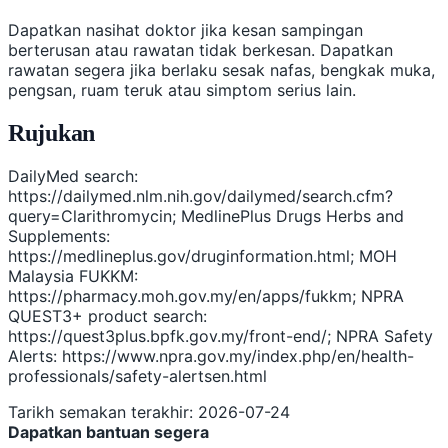
Dapatkan nasihat doktor jika kesan sampingan
berterusan atau rawatan tidak berkesan. Dapatkan
rawatan segera jika berlaku sesak nafas, bengkak muka,
pengsan, ruam teruk atau simptom serius lain.
Rujukan
DailyMed search:
https://dailymed.nlm.nih.gov/dailymed/search.cfm?
query=Clarithromycin; MedlinePlus Drugs Herbs and
Supplements:
https://medlineplus.gov/druginformation.html; MOH
Malaysia FUKKM:
https://pharmacy.moh.gov.my/en/apps/fukkm; NPRA
QUEST3+ product search:
https://quest3plus.bpfk.gov.my/front-end/; NPRA Safety
Alerts: https://www.npra.gov.my/index.php/en/health-
professionals/safety-alertsen.html
Tarikh semakan terakhir: 2026-07-24
Dapatkan bantuan segera