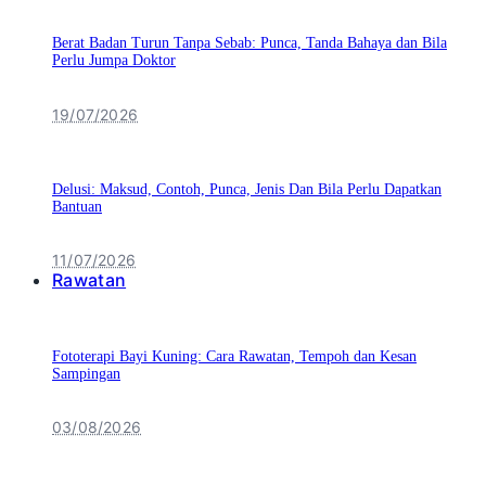
Berat Badan Turun Tanpa Sebab: Punca, Tanda Bahaya dan Bila
Perlu Jumpa Doktor
19/07/2026
Delusi: Maksud, Contoh, Punca, Jenis Dan Bila Perlu Dapatkan
Bantuan
11/07/2026
Rawatan
Fototerapi Bayi Kuning: Cara Rawatan, Tempoh dan Kesan
Sampingan
03/08/2026