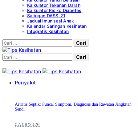
Kalkulator Tekanan Darah
Kalkulator Risiko Diabetes
Saringan DASS-21
Jadual Imunisasi Anak
Kalendar Saringan Kesihatan
Infografik Kesihatan
Cari:
Cari:
Penyakit
Artritis Septik: Punca, Simptom, Diagnosis dan Rawatan Jangkitan
Sendi
07/08/2026