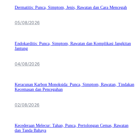
Dermatitis: Punca, Simptom, Jenis, Rawatan dan Cara Mencegah
05/08/2026
Endokarditis: Punca, Simptom, Rawatan dan Komplikasi Jangkitan
Jantung
04/08/2026
Keracunan Karbon Monoksida: Punca, Simptom, Rawatan, Tindakan
Kecemasan dan Pencegahan
02/08/2026
Kecederaan Melecur: Tahap, Punca, Pertolongan Cemas, Rawatan
dan Tanda Bahaya