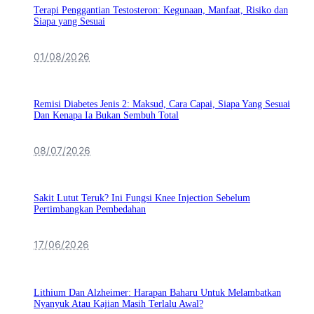
Terapi Penggantian Testosteron: Kegunaan, Manfaat, Risiko dan
Siapa yang Sesuai
01/08/2026
Remisi Diabetes Jenis 2: Maksud, Cara Capai, Siapa Yang Sesuai
Dan Kenapa Ia Bukan Sembuh Total
08/07/2026
Sakit Lutut Teruk? Ini Fungsi Knee Injection Sebelum
Pertimbangkan Pembedahan
17/06/2026
Lithium Dan Alzheimer: Harapan Baharu Untuk Melambatkan
Nyanyuk Atau Kajian Masih Terlalu Awal?