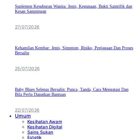
Suplemen Kesuburan Wanita: Jenis, Kegunaan, Bukti Saintifik dan
Kesan Sampingan
27/07/2026
Kehamilan Kembar: Jenis, Simptom, Risiko, Penjagaan Dan Proses
Bersalin
25/07/2026
Baby Blues Selepas Bersalin: Punca, Tanda, Cara Mengatasi Dan
Bila Perlu Dapatkan Bantuan
22/07/2026
Umum
Kesihatan Awam
Kesihatan Digital
Sains Sukan
Estetik