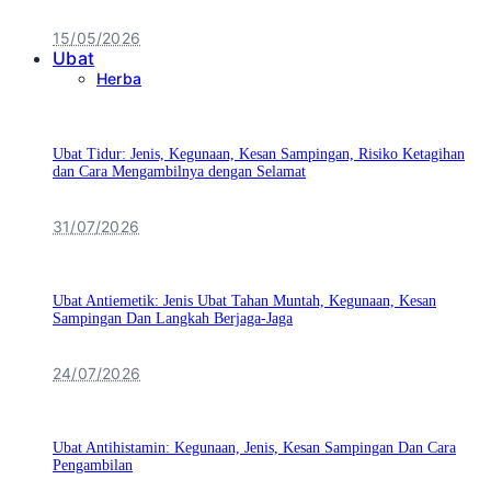
15/05/2026
Ubat
Herba
Ubat Tidur: Jenis, Kegunaan, Kesan Sampingan, Risiko Ketagihan
dan Cara Mengambilnya dengan Selamat
31/07/2026
Ubat Antiemetik: Jenis Ubat Tahan Muntah, Kegunaan, Kesan
Sampingan Dan Langkah Berjaga-Jaga
24/07/2026
Ubat Antihistamin: Kegunaan, Jenis, Kesan Sampingan Dan Cara
Pengambilan