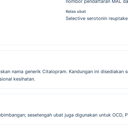
nombor pendaftaran MAL dan
Kelas ubat
Selective serotonin reuptake 
askan nama generik Citalopram. Kandungan ini disediakan 
onal kesihatan.
imbangan; sesetengah ubat juga digunakan untuk OCD, PT