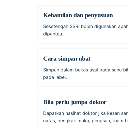
Kehamilan dan penyusuan
Sesetengah SSRI boleh digunakan apabila
dipantau.
Cara simpan ubat
Simpan dalam bekas asal pada suhu bil
pada label.
Bila perlu jumpa doktor
Dapatkan nasihat doktor jika kesan sa
nafas, bengkak muka, pengsan, ruam te