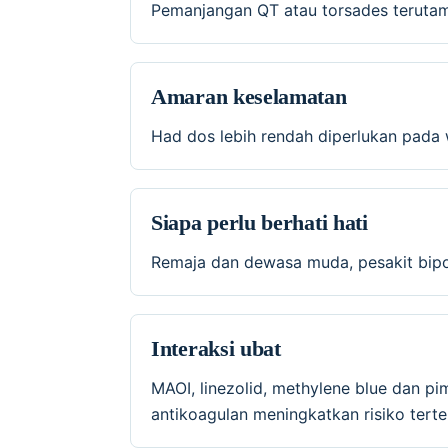
Pemanjangan QT atau torsades terutam
Amaran keselamatan
Had dos lebih rendah diperlukan pada 
Siapa perlu berhati hati
Remaja dan dewasa muda, pesakit bipol
Interaksi ubat
MAOI, linezolid, methylene blue dan pim
antikoagulan meningkatkan risiko terte