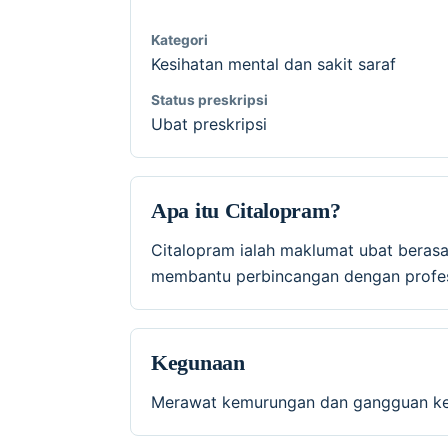
Kategori
Kesihatan mental dan sakit saraf
Status preskripsi
Ubat preskripsi
Apa itu Citalopram?
Citalopram ialah maklumat ubat beras
membantu perbincangan dengan profesi
Kegunaan
Merawat kemurungan dan gangguan keb