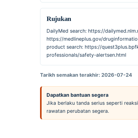
Rujukan
DailyMed search: https://dailymed.nl
https://medlineplus.gov/druginforma
product search: https://quest3plus.bpf
professionals/safety-alertsen.html
Tarikh semakan terakhir: 2026-07-24
Dapatkan bantuan segera
Jika berlaku tanda serius seperti reak
rawatan perubatan segera.