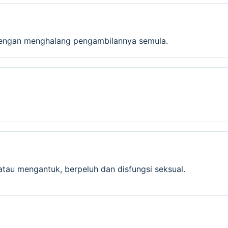
dengan menghalang pengambilannya semula.
ia atau mengantuk, berpeluh dan disfungsi seksual.