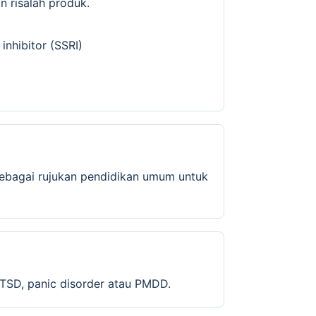
 risalah produk.
inhibitor (SSRI)
sebagai rujukan pendidikan umum untuk
SD, panic disorder atau PMDD.