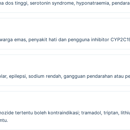
a dos tinggi, serotonin syndrome, hyponatraemia, pendara
warga emas, penyakit hati dan pengguna inhibitor CYP2C19 
ar, epilepsi, sodium rendah, gangguan pendarahan atau pen
ozide tertentu boleh kontraindikasi; tramadol, triptan, lit
ntu.