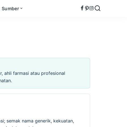
Sumber
 ahli farmasi atau profesional
hatan.
si; semak nama generik, kekuatan,