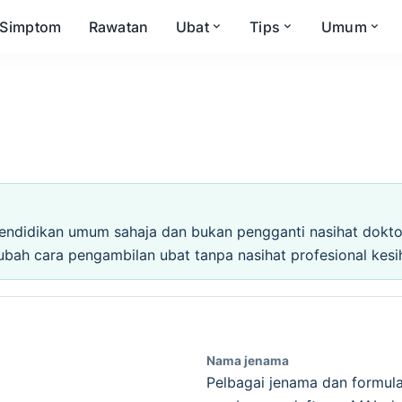
Simptom
Rawatan
Ubat
Tips
Umum
endidikan umum sahaja dan bukan pengganti nasihat doktor,
ubah cara pengambilan ubat tanpa nasihat profesional kesi
Nama jenama
Pelbagai jenama dan formula