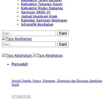
Kalkulator Tekanan Darah
Kalkulator Risiko Diabetes
Saringan DASS-21
Jadual Imunisasi Anak
Kalendar Saringan Kesihatan
Infografik Kesihatan
Cari:
Cari:
Penyakit
Artritis Septik: Punca, Simptom, Diagnosis dan Rawatan Jangkitan
Sendi
07/08/2026