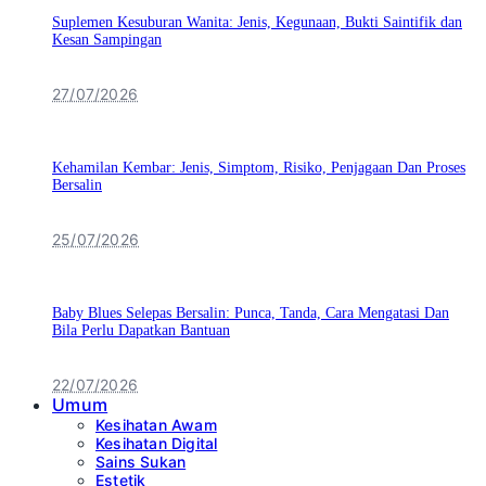
Suplemen Kesuburan Wanita: Jenis, Kegunaan, Bukti Saintifik dan
Kesan Sampingan
27/07/2026
Kehamilan Kembar: Jenis, Simptom, Risiko, Penjagaan Dan Proses
Bersalin
25/07/2026
Baby Blues Selepas Bersalin: Punca, Tanda, Cara Mengatasi Dan
Bila Perlu Dapatkan Bantuan
22/07/2026
Umum
Kesihatan Awam
Kesihatan Digital
Sains Sukan
Estetik