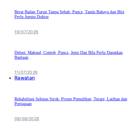
Berat Badan Turun Tanpa Sebab: Punca, Tanda Bahaya dan Bila
Perlu Jumpa Doktor
19/07/2026
Delusi: Maksud, Contoh, Punca, Jenis Dan Bila Perlu Dapatkan
Bantuan
11/07/2026
Rawatan
Rehabilitasi Selepas Strok: Proses Pemulihan, Terapi, Latihan dan
Penjagaan
08/08/2026