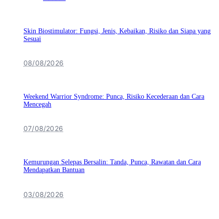
Skin Biostimulator: Fungsi, Jenis, Kebaikan, Risiko dan Siapa yang
Sesuai
08/08/2026
Weekend Warrior Syndrome: Punca, Risiko Kecederaan dan Cara
Mencegah
07/08/2026
Kemurungan Selepas Bersalin: Tanda, Punca, Rawatan dan Cara
Mendapatkan Bantuan
03/08/2026