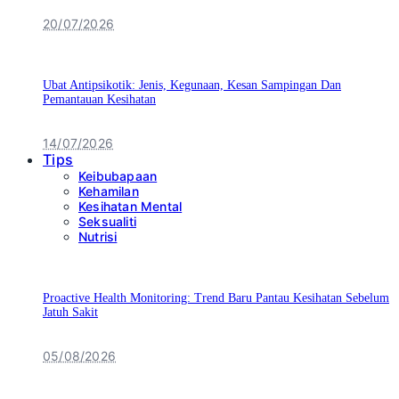
20/07/2026
Ubat Antipsikotik: Jenis, Kegunaan, Kesan Sampingan Dan
Pemantauan Kesihatan
14/07/2026
Tips
Keibubapaan
Kehamilan
Kesihatan Mental
Seksualiti
Nutrisi
Proactive Health Monitoring: Trend Baru Pantau Kesihatan Sebelum
Jatuh Sakit
05/08/2026