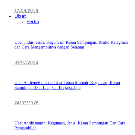
17/06/2026
Ubat
Herba
Ubat Tidur: Jenis, Kegunaan, Kesan Sampingan, Risiko Ketagihan
dan Cara Mengambilnya dengan Selamat
31/07/2026
Ubat Antiemetik: Jenis Ubat Tahan Muntah, Kegunaan, Kesan
Sampingan Dan Langkah Berjaga-Jaga
24/07/2026
Ubat Antihistamin: Kegunaan, Jenis, Kesan Sampingan Dan Cara
Pengambilan