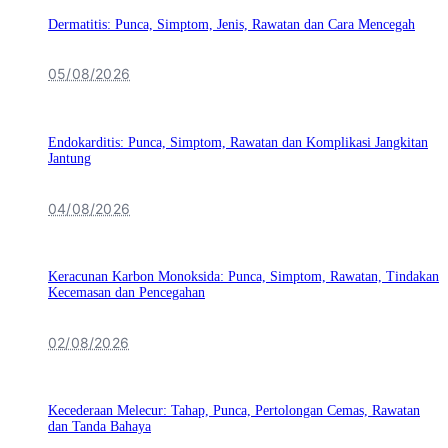
Dermatitis: Punca, Simptom, Jenis, Rawatan dan Cara Mencegah
05/08/2026
Endokarditis: Punca, Simptom, Rawatan dan Komplikasi Jangkitan
Jantung
04/08/2026
Keracunan Karbon Monoksida: Punca, Simptom, Rawatan, Tindakan
Kecemasan dan Pencegahan
02/08/2026
Kecederaan Melecur: Tahap, Punca, Pertolongan Cemas, Rawatan
dan Tanda Bahaya