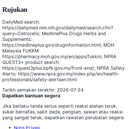
Rujukan
DailyMed search:
https://dailymed.nlm.nih.gov/dailymed/search.cfm?
query=Cetrorelix; MedlinePlus Drugs Herbs and
Supplements:
https://medlineplus.gov/druginformation.html; MOH
Malaysia FUKKM:
https://pharmacy.moh.gov.my/en/apps/fukkm; NPRA
QUEST3+ product search:
https://quest3plus.bpfk.gov.my/front-end/; NPRA Safety
Alerts: https://www.npra.gov.my/index.php/en/health-
professionals/safety-alertsen.html
Tarikh semakan terakhir: 2026-07-24
Dapatkan bantuan segera
Jika berlaku tanda serius seperti reaksi alahan teruk,
sukar bernafas, sakit dada, pengsan, sawan atau reaksi
yang sangat teruk, dapatkan rawatan perubatan segera.
Notis Privasi