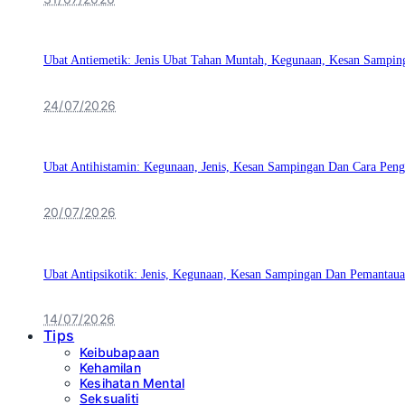
Ubat Antiemetik: Jenis Ubat Tahan Muntah, Kegunaan, Kesan Sampin
24/07/2026
Ubat Antihistamin: Kegunaan, Jenis, Kesan Sampingan Dan Cara Pen
20/07/2026
Ubat Antipsikotik: Jenis, Kegunaan, Kesan Sampingan Dan Pemantaua
14/07/2026
Tips
Keibubapaan
Kehamilan
Kesihatan Mental
Seksualiti