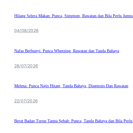
Hilang Selera Makan: Punca, Simptom, Rawatan dan Bila Perlu Jump
04/08/2026
Nafas Berbunyi: Punca Wheezing, Rawatan dan Tanda Bahaya
28/07/2026
Melena: Punca Najis Hitam, Tanda Bahaya, Diagnosis Dan Rawatan
22/07/2026
Berat Badan Turun Tanpa Sebab: Punca, Tanda Bahaya dan Bila Perl