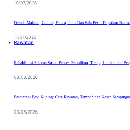
19/07/2026
Delusi: Maksud, Contoh, Punca, Jenis Dan Bila Perlu Dapatkan Bantu
11/07/2026
Rawatan
Rehabilitasi Selepas Strok: Proses Pemulihan, Terapi, Latihan dan Pe
08/08/2026
Fototerapi Bayi Kuning: Cara Rawatan, Tempoh dan Kesan Sampinga
03/08/2026