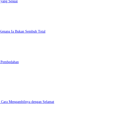
 yang Sesuai
n Kenapa Ia Bukan Sembuh Total
n Pembedahan
an Cara Mengambilnya dengan Selamat