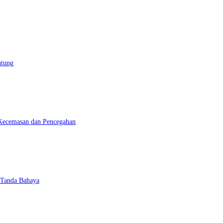
ntung
Kecemasan dan Pencegahan
 Tanda Bahaya