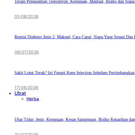
Terapi Penggantian Testosteron: Kegunaan, Manfaat, Risiko dan Siapa
01/08/2026
Remisi Diabetes Jenis 2: Maksud, Cara Capai, Siapa Yang Sesuai Da
08/07/2026
Sakit Lutut Teruk? Ini Fungsi Knee Injection Sebelum Pertimbangka
17/06/2026
Ubat
Herba
Ubat Tidur: Jenis, Kegunaan, Kesan Sampingan, Risiko Ketagihan d
31/07/2026