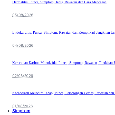
Dermatitis: Punca, Simptom, Jenis, Rawatan dan Cara Mencegah
05/08/2026
Endokarditis: Punca, Simptom, Rawatan dan Komplikasi Jangkitan Ja
04/08/2026
Keracunan Karbon Monoksida: Punca, Simptom, Rawatan, Tindakan 
02/08/2026
Kecederaan Melecur: Tahap, Punca, Pertolongan Cemas, Rawatan dan
01/08/2026
Simptom