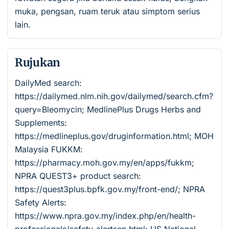
muka, pengsan, ruam teruk atau simptom serius
lain.
Rujukan
DailyMed search:
https://dailymed.nlm.nih.gov/dailymed/search.cfm?
query=Bleomycin; MedlinePlus Drugs Herbs and
Supplements:
https://medlineplus.gov/druginformation.html; MOH
Malaysia FUKKM:
https://pharmacy.moh.gov.my/en/apps/fukkm;
NPRA QUEST3+ product search:
https://quest3plus.bpfk.gov.my/front-end/; NPRA
Safety Alerts:
https://www.npra.gov.my/index.php/en/health-