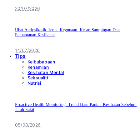
20/07/2026
Ubat Antipsikotik: Jenis, Kegunaan, Kesan Sampingan Dan
Pemantauan Kesihatan
14/07/2026
Tips
Keibubapaan
Kehamilan
Kesihatan Mental
Seksualiti
Nutrisi
Proactive Health Monitoring: Trend Baru Pantau Kesihatan Sebelum
Jatuh Sakit
05/08/2026