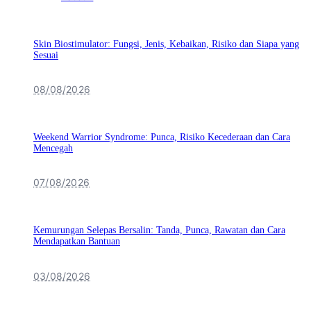
Skin Biostimulator: Fungsi, Jenis, Kebaikan, Risiko dan Siapa yang
Sesuai
08/08/2026
Weekend Warrior Syndrome: Punca, Risiko Kecederaan dan Cara
Mencegah
07/08/2026
Kemurungan Selepas Bersalin: Tanda, Punca, Rawatan dan Cara
Mendapatkan Bantuan
03/08/2026