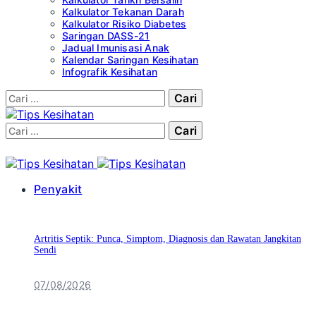
Kalkulator Tekanan Darah
Kalkulator Risiko Diabetes
Saringan DASS-21
Jadual Imunisasi Anak
Kalendar Saringan Kesihatan
Infografik Kesihatan
Cari:
Cari:
Penyakit
Artritis Septik: Punca, Simptom, Diagnosis dan Rawatan Jangkitan
Sendi
07/08/2026