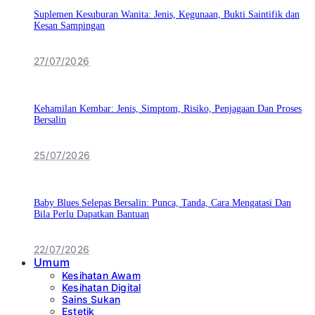
Suplemen Kesuburan Wanita: Jenis, Kegunaan, Bukti Saintifik dan
Kesan Sampingan
27/07/2026
Kehamilan Kembar: Jenis, Simptom, Risiko, Penjagaan Dan Proses
Bersalin
25/07/2026
Baby Blues Selepas Bersalin: Punca, Tanda, Cara Mengatasi Dan
Bila Perlu Dapatkan Bantuan
22/07/2026
Umum
Kesihatan Awam
Kesihatan Digital
Sains Sukan
Estetik