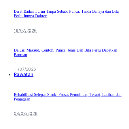
Berat Badan Turun Tanpa Sebab: Punca, Tanda Bahaya dan Bila
Perlu Jumpa Doktor
19/07/2026
Delusi: Maksud, Contoh, Punca, Jenis Dan Bila Perlu Dapatkan
Bantuan
11/07/2026
Rawatan
Rehabilitasi Selepas Strok: Proses Pemulihan, Terapi, Latihan dan
Penjagaan
08/08/2026