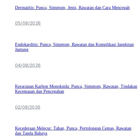
Dermatitis: Punca, Simptom, Jenis, Rawatan dan Cara Mencegah
05/08/2026
Endokarditis: Punca, Simptom, Rawatan dan Komplikasi Jangkitan
Jantung
04/08/2026
Keracunan Karbon Monoksida: Punca, Simptom, Rawatan, Tindakan
Kecemasan dan Pencegahan
02/08/2026
Kecederaan Melecur: Tahap, Punca, Pertolongan Cemas, Rawatan
dan Tanda Bahaya