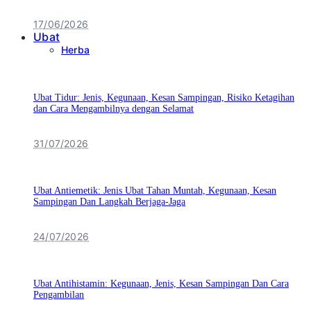
17/06/2026
Ubat
Herba
Ubat Tidur: Jenis, Kegunaan, Kesan Sampingan, Risiko Ketagihan
dan Cara Mengambilnya dengan Selamat
31/07/2026
Ubat Antiemetik: Jenis Ubat Tahan Muntah, Kegunaan, Kesan
Sampingan Dan Langkah Berjaga-Jaga
24/07/2026
Ubat Antihistamin: Kegunaan, Jenis, Kesan Sampingan Dan Cara
Pengambilan