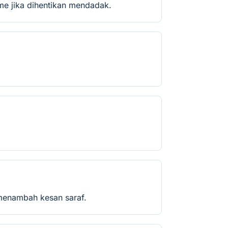
rome jika dihentikan mendadak.
 menambah kesan saraf.