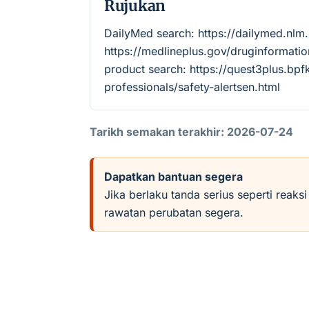
Rujukan
DailyMed search: https://dailymed.nl
https://medlineplus.gov/druginforma
product search: https://quest3plus.bpf
professionals/safety-alertsen.html
Tarikh semakan terakhir: 2026-07-24
Dapatkan bantuan segera
Jika berlaku tanda serius seperti reaks
rawatan perubatan segera.