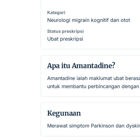
Kategori
Neurologi migrain kognitif dan otot
Status preskripsi
Ubat preskripsi
Apa itu Amantadine?
Amantadine ialah maklumat ubat beras
untuk membantu perbincangan dengan p
Kegunaan
Merawat simptom Parkinson dan dyskines