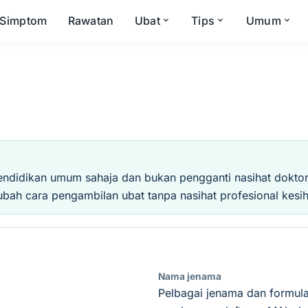
Simptom
Rawatan
Ubat
Tips
Umum
endidikan umum sahaja dan bukan pengganti nasihat doktor, 
ubah cara pengambilan ubat tanpa nasihat profesional kesih
Nama jenama
Pelbagai jenama dan formula