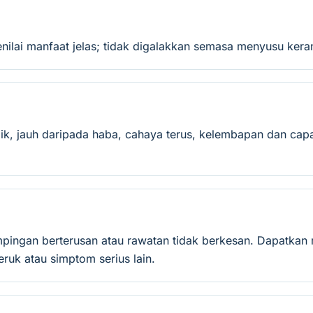
nilai manfaat jelas; tidak digalakkan semasa menyusu kera
ik, jauh daripada haba, cahaya terus, kelembapan dan capa
mpingan berterusan atau rawatan tidak berkesan. Dapatkan 
ruk atau simptom serius lain.