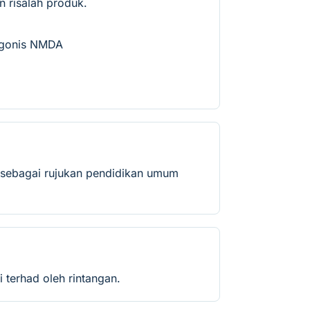
 risalah produk.
agonis NMDA
 sebagai rujukan pendidikan umum
 terhad oleh rintangan.