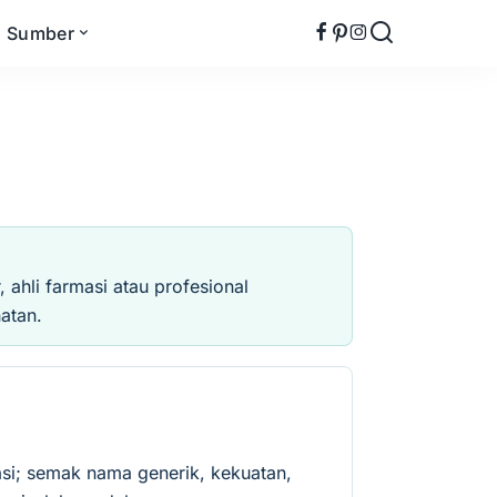
Sumber
ahli farmasi atau profesional
atan.
si; semak nama generik, kekuatan,