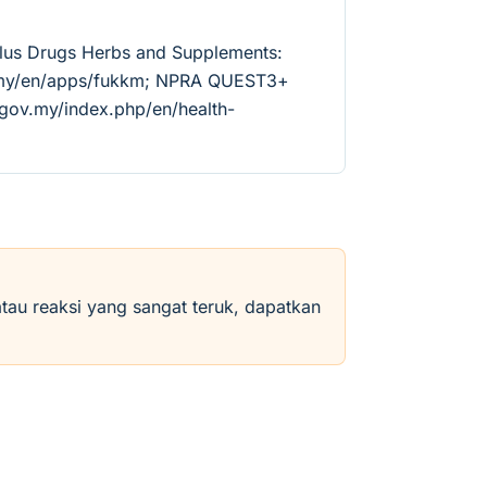
Plus Drugs Herbs and Supplements:
v.my/en/apps/fukkm; NPRA QUEST3+
.gov.my/index.php/en/health-
atau reaksi yang sangat teruk, dapatkan