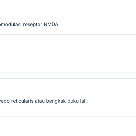
emodulasi reseptor NMDA.
vedo reticularis atau bengkak buku lali.